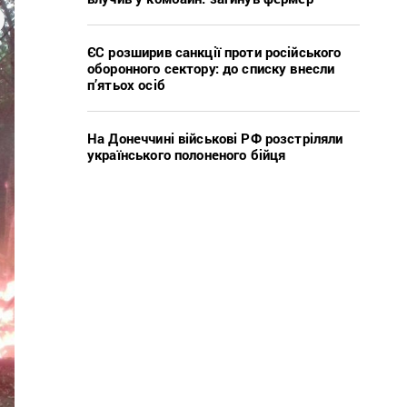
ЄС розширив санкції проти російського
оборонного сектору: до списку внесли
п’ятьох осіб
На Донеччині військові РФ розстріляли
українського полоненого бійця