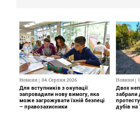
Новини
04 Серпня 2026
Новини
Для вступників з окупації
Двох неп
запровадили нову вимогу, яка
забрали д
може загрожувати їхній безпеці
протесту
– правозахисники
дубів на