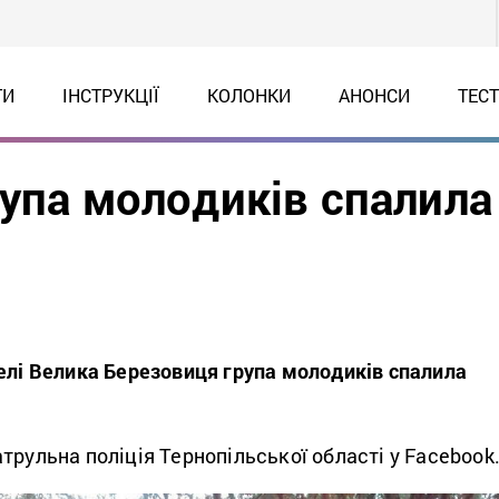
ТИ
ІНСТРУКЦІЇ
КОЛОНКИ
АНОНСИ
ТЕС
рупа молодиків спалила
селі Велика Березовиця група молодиків спалила
трульна поліція Тернопільської області у Facebook