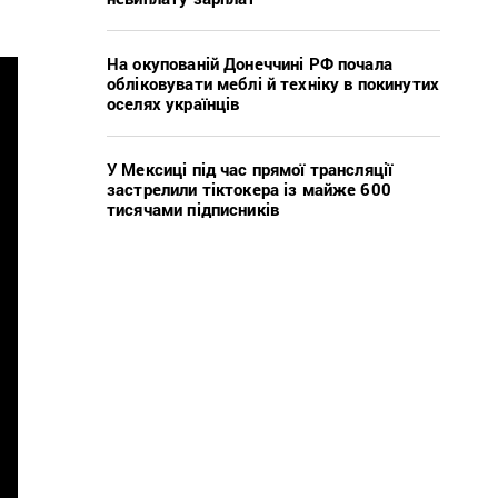
На окупованій Донеччині РФ почала
обліковувати меблі й техніку в покинутих
оселях українців
У Мексиці під час прямої трансляції
застрелили тіктокера із майже 600
тисячами підписників