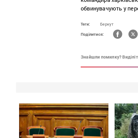
обвинувачують у пер
Теги:
Беркут
Поділитися:
Знайшли помилку? Виділіть