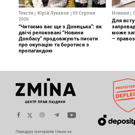
Тексти
Юрій Луканов
03 Серпня
Новини
2026
Для всту
“Читаємо вас ще з Донецька”: як
запровад
двічі релоковані “Новини
може заг
Донбасу” продовжують писати
– право
про окупацію та боротися з
пропагандою
Передрук матеріалів тільки за