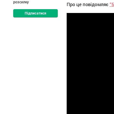
розсилку
Про це повідомляє
“5
Підписатися