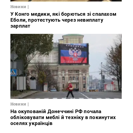
Новини
У Конго медики, які борються зі спалахом
Еболи, протестують через невиплату
зарплат
Новини
На окупованій Донеччині РФ почала
обліковувати меблі й техніку в покинутих
оселях українців