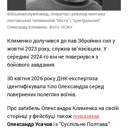
Військовослужбовець, оператор і режисер монтажу
полтавських телеканалів “Місто” і “Центральний”
Олександр Клименко. Фото: НСЖУ
Клименко долучився до лав Збройних сил у
жовтні 2023 року, служив зв’язківцем. У
середині 2024-го він не повернувся з
бойового завдання.
30 квітня 2026 року ДНК-експертиза
ідентифікувала тіло Олександра серед
повернених полеглих воїнів.
Про загибель Олександра Клименка на своїй
сторінці у фейсбуці також
повідомив
Олександр Усачов
із “Суспільне Полтава”.