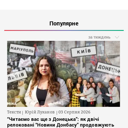
Популярне
за тиждень
Тексти
Юрій Луканов
03 Серпня 2026
“Читаємо вас ще з Донецька”: як двічі
релоковані “Новини Донбасу” продовжують