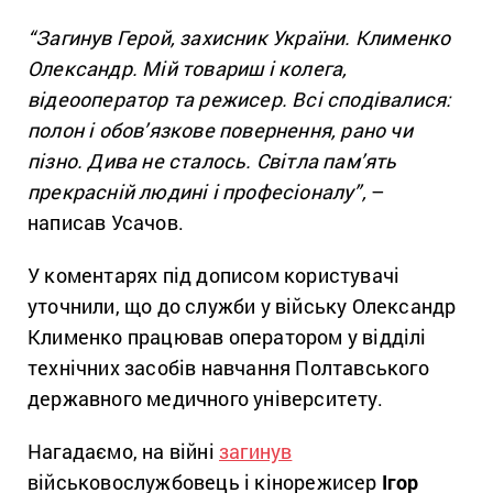
“Загинув Герой, захисник України. Клименко
Олександр. Мій товариш і колега,
відеооператор та режисер. Всі сподівалися:
полон і обов’язкове повернення, рано чи
пізно. Дива не сталось. Світла пам’ять
прекрасній людині і професіоналу”,
–
написав Усачов.
У коментарях під дописом користувачі
уточнили, що до служби у війську Олександр
Клименко працював оператором у відділі
технічних засобів навчання Полтавського
державного медичного університету.
Нагадаємо, на війні
загинув
військовослужбовець і кінорежисер
Ігор