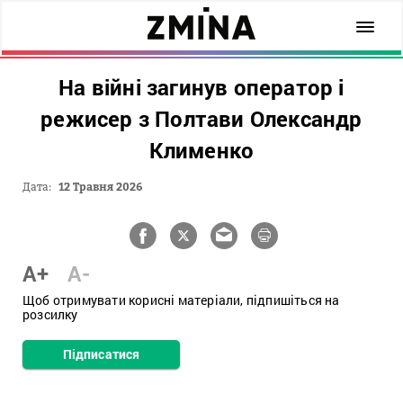
На війні загинув оператор і
режисер з Полтави Олександр
Клименко
Дата:
12 Травня 2026
A+
A-
Щоб отримувати корисні матеріали, підпишіться на
розсилку
Підписатися