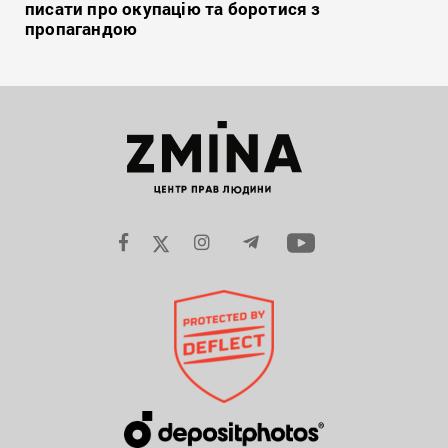
писати про окупацію та боротися з
пропагандою