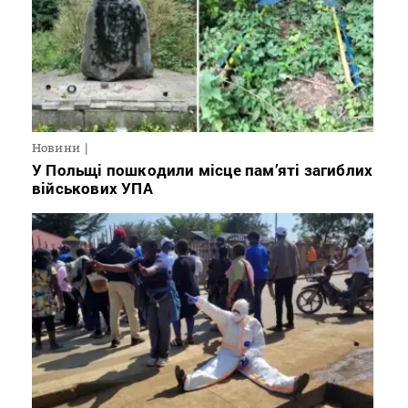
Новини
У Польщі пошкодили місце пам’яті загиблих
військових УПА