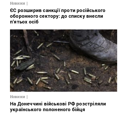
Новини
ЄС розширив санкції проти російського
оборонного сектору: до списку внесли
п’ятьох осіб
Новини
На Донеччині військові РФ розстріляли
українського полоненого бійця