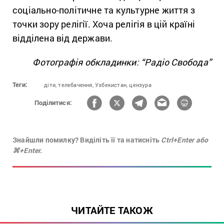
соціально-політичне та культурне життя з
точки зору релігії. Хоча релігія в цій країні
відділена від держави.
Фотографія обкладинки: “Радіо Свобода”
Теги:
діти,
телебачення,
Узбекистан,
цензура
Поділитися:
Знайшли помилку? Виділіть її та натисніть
Ctrl+Enter або
⌘+Enter.
ЧИТАЙТЕ ТАКОЖ