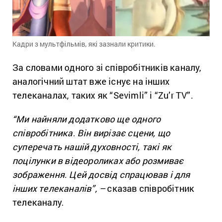
Кадри з мультфільмів, які зазнали критики.
За словами одного зі співробітників каналу,
аналогічний штат вже існує на інших
телеканалах, таких як “Sevimli” і “Zu’r TV”.
“Ми найняли додатково ще одного
співробітника. Він вирізає сцени, що
суперечать нашій духовності, такі як
поцілунки в відеороликах або розмиває
зображення. Цей досвід спрацював і для
інших телеканалів”, –
сказав співробітник
телеканалу.