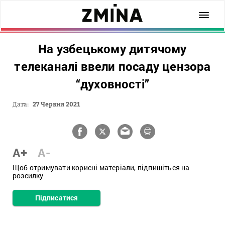
На узбецькому дитячому
телеканалі ввели посаду цензора
“духовності”
Дата:
27 Червня 2021
A+
A-
Щоб отримувати корисні матеріали, підпишіться на
розсилку
Підписатися