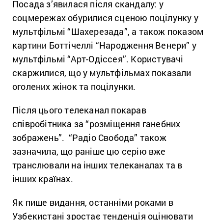
Посада з’явилася після скандалу: у
соцмережах обурилися сценою поцілунку у
мультфільмі “Шахерезада”, а також показом
картини Боттічеллі “Народження Венери” у
мультфільмі “Арт-Одіссея”. Користувачі
скаржилися, що у мультфільмах показали
оголених жінок та поцілунки.
Після цього телеканал покарав
співробітника за “розміщення ганебних
зображень”. “Радіо Свобода” також
зазначила, що раніше цю серію вже
транслювали на інших телеканалах та в
інших країнах.
Як пише видання, останніми роками в
Узбекистані зростає тенденція оцінювати