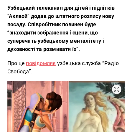
Узбецький телеканал для дітей і підлітків
“Аклвой” додав до штатного розпису нову
посаду. Співробітник повинен буде
“знаходити зображення і сцени, що
суперечать узбецькому менталітету і
духовності та розмивати їх”.
Про це
повідомляє
узбецька служба “Радіо
Свобода”.