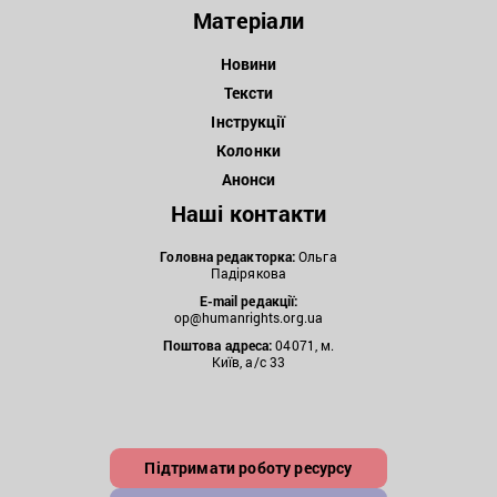
Матеріали
Новини
Тексти
Інструкції
Колонки
Анонси
Наші контакти
Головна редакторка:
Ольга
Падірякова
E-mail редакції:
op@humanrights.org.ua
Поштова
адреса:
04071, м.
Київ, а/с 33
Підтримати роботу ресурсу