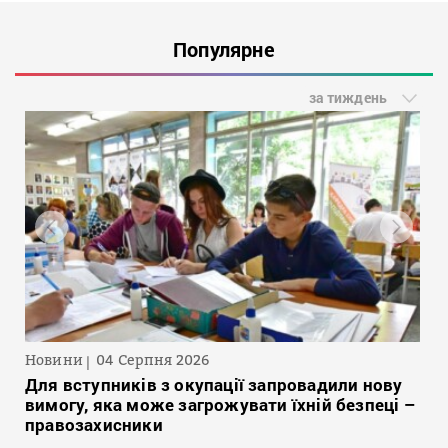
Популярне
за тиждень
Новини
04 Серпня 2026
Для вступників з окупації запровадили нову
вимогу, яка може загрожувати їхній безпеці –
правозахисники