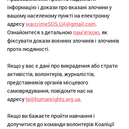
інформацію і докази про вказані злочини у
вашому населеному пункті на електронну
адресу
warcrimeSOS.UA@gmail.com
.
Ознайомтеся з детальною
пам’яткою
, як
фіксувати докази воєнних злочинів і злочинів
проти людяності.
Якщо у вас є дані про викрадення або страти
активістів, волонтерів, журналістів,
представників органів місцевого
самоврядування, повідомте нас на
адресу
tp@humanrights.org.ua
.
Якщо ви бажаєте пройти навчання і
долучитися до команди волонтерів Коаліції