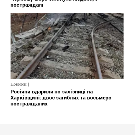
постраждалі
Новини
Росіяни вдарили по залізниці на
Харківщині: двоє загиблих та восьмеро
постраждалих