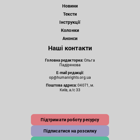
Новини
Тексти
Інструкції
Колонки
Анонси
Наші контакти
Головна редакторка:
Ольга
Падірякова
E-mail редакції:
op@humanrights.org.ua
Поштова
адреса:
04071, м.
Київ, а/с 33
Підтримати роботу ресурсу
Підписатися на розсилку