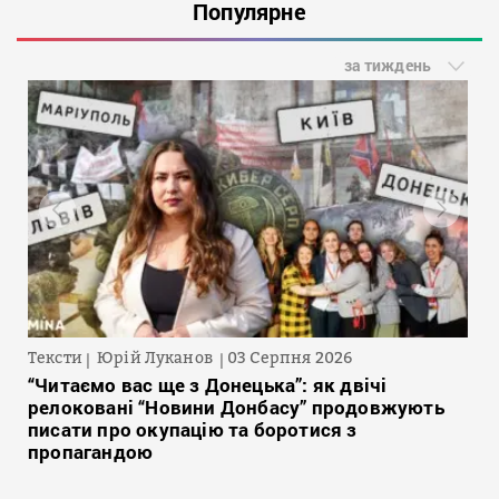
Популярне
за тиждень
Тексти
Юрій Луканов
03 Серпня 2026
“Читаємо вас ще з Донецька”: як двічі
релоковані “Новини Донбасу” продовжують
писати про окупацію та боротися з
пропагандою