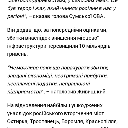
був терор і жах, який чинили росіяни в нас у
регіоні”, –
сказав голова Сумської ОВА.
Він додав, що, за попередніми оцінками,
збитки внаслідок знищення місцевої
інфраструктури перевищили 10 мільярдів
гривень.
“Неможливо поки що порахувати збитки,
завдані економіці, неотримані прибутки,
несплачені податки, непрацюючі
підприємства
“, – наголосив Живицький.
На відновлення найбільш ушкоджених
унаслідок російського вторгнення міст
Охтирка, Тростянець, Боромля, Краснопілля,