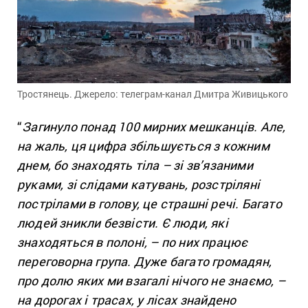
Тростянець. Джерело: телеграм-канал Дмитра Живицького
“
Загинуло понад 100 мирних мешканців. Але,
на жаль, ця цифра збільшується з кожним
днем, бо знаходять тіла – зі зв’язаними
руками, зі слідами катувань, розстріляні
пострілами в голову, це страшні речі.
Багато
людей зникли безвісти. Є люди, які
знаходяться в полоні, – по них працює
переговорна група. Дуже багато громадян,
про долю яких ми взагалі нічого не знаємо, –
на дорогах і трасах, у лісах знайдено