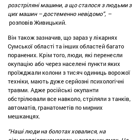
розстріляні машини, а що сталося з людьми з
цих машин – достеменно невідомо”, –
розповів Живицький.
Він також зазначив, що зараз у лікарнях
Сумської області та інших областей багато
поранених. Крім того, люди, які перенесли
окупацію або через населені пункти яких
проїжджали колони з тисяч одиниць ворожої
техніки, мають дуже серйозні психологічні
травми. Адже російські окупанти
обстрілювали все навколо, стріляли з танків,
автоматів, гранатометів по мирних
мешканцях.
“Наші люди на болотах ховалися, на
сільгосппідприємствах, у силосних ямах. Це