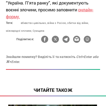
“Україна. П’ята ранку”, які документують
воєнні злочини, просимо заповнити
онлайн-
форму.
Теги:
вбивство цивільних,
війна з Росією,
збитки від війни,
міжнародні злочини,
Сумщина
Поділитися:
Знайшли помилку? Виділіть її та натисніть
Ctrl+Enter або
⌘+Enter.
ЧИТАЙТЕ ТАКОЖ