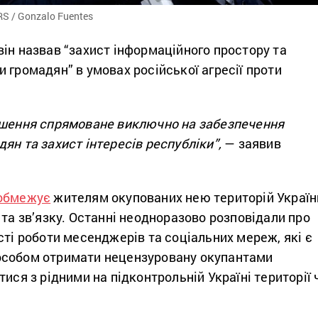
S / Gonzalo Fuentes
ін назвав “захист інформаційного простору та
 громадян” в умовах російської агресії проти
ішення спрямоване виключно на забезпечення
ян та захист інтересів республіки”,
— заявив
обмежує
жителям окупованих нею територій Україн
 та зв’язку. Останні неодноразово розповідали про
сті роботи месенджерів та соціальних мереж, які є
особом отримати нецензуровану окупантами
тися з рідними на підконтрольній Україні території 