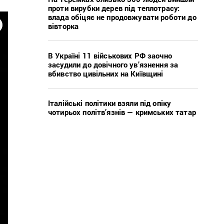
проти вирубки дерев під теплотрасу:
влада обіцяє не продовжувати роботи до
вівторка
В Україні 11 військових РФ заочно
засудили до довічного ув’язнення за
вбивство цивільних на Київщині
Італійські політики взяли під опіку
чотирьох політв’язнів — кримських татар