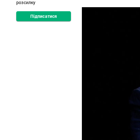
розсилку
Підписатися