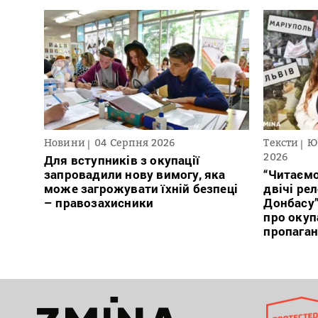
Новини
04 Серпня 2026
Тексти
Ю
2026
Для вступників з окупації
запровадили нову вимогу, яка
“Читаємо
може загрожувати їхній безпеці
двічі ре
– правозахисники
Донбасу
про окуп
пропага