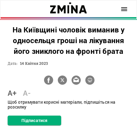
На Київщині чоловік виманив у
односельця гроші на лікування
його зниклого на фронті брата
Дата:
14 Квітня 2023
A+
A-
Щоб отримувати корисні матеріали, підпишіться на
розсилку
Підписатися