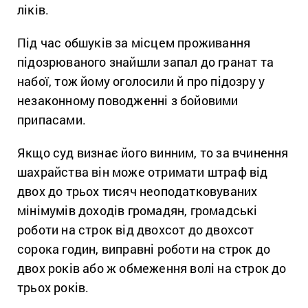
ліків.
Під час обшуків за місцем проживання
підозрюваного знайшли запал до гранат та
набої, тож йому оголосили й про підозру у
незаконному поводженні з бойовими
припасами.
Якщо суд визнає його винним, то за вчинення
шахрайства він може отримати штраф від
двох до трьох тисяч неоподатковуваних
мінімумів доходів громадян, громадські
роботи на строк від двохсот до двохсот
сорока годин, виправні роботи на строк до
двох років або ж обмеження волі на строк до
трьох років.