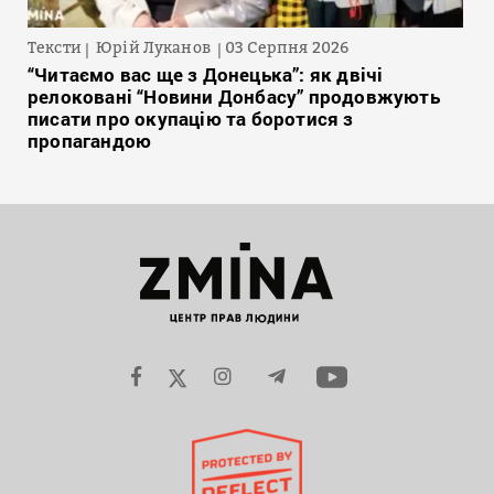
Тексти
Юрій Луканов
03 Серпня 2026
“Читаємо вас ще з Донецька”: як двічі
релоковані “Новини Донбасу” продовжують
писати про окупацію та боротися з
пропагандою