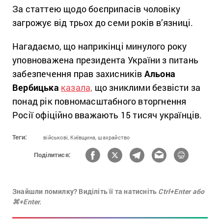
За статтею щодо боєприпасів чоловіку
загрожує від трьох до семи років в’язниці.
Нагадаємо, що наприкінці минулого року
уповноважена президента України з питань
забезпечення прав захисників
Альона
Вербицька
казала,
що зниклими безвісти за
понад рік повномасштабного вторгнення
Росії офіційно вважають 15 тисяч українців.
Теги:
військові,
Київщина,
шахрайство
Поділитися:
Знайшли помилку? Виділіть її та натисніть
Ctrl+Enter або
⌘+Enter.