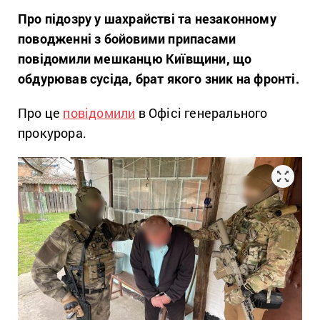
Про підозру у шахрайстві та незаконному
поводженні з бойовими припасами
повідомили мешканцю Київщини, що
обдурював сусіда, брат якого зник на фронті.
Про це
повідомили
в Офісі генерального
прокурора.