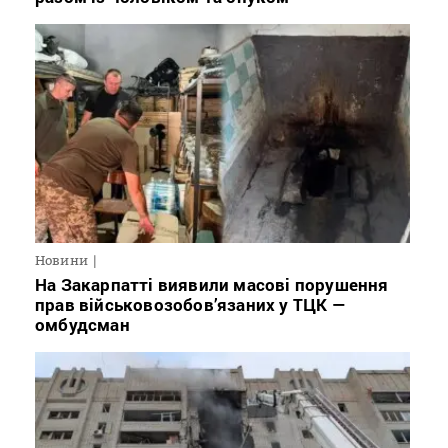
Новини
На Закарпатті виявили масові порушення
прав військовозобов’язаних у ТЦК —
омбудсман