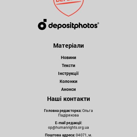
Матеріали
Новини
Тексти
Інструкції
Колонки
Анонси
Наші контакти
Головна редакторка:
Ольга
Падірякова
E-mail редакції:
op@humanrights.org.ua
Поштова
адреса:
04071, м.