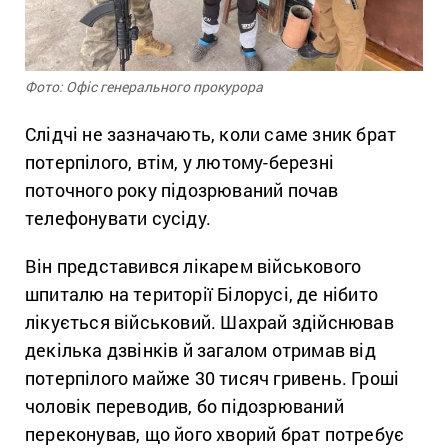
Фото: Офіс генерального прокурора
Слідчі не зазначають, коли саме зник брат
потерпілого, втім, у лютому-березні
поточного року підозрюваний почав
телефонувати сусіду.
Він представився лікарем військового
шпиталю на території Білорусі, де нібито
лікується військовий. Шахрай здійснював
декілька дзвінків й загалом отримав від
потерпілого майже 30 тисяч гривень. Гроші
чоловік переводив, бо підозрюваний
переконував, що його хворий брат потребує