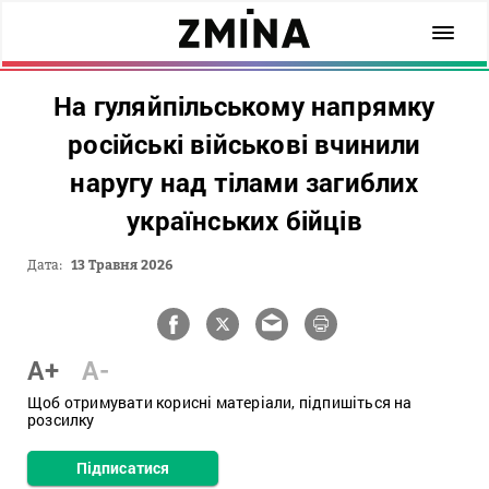
На гуляйпільському напрямку
російські військові вчинили
наругу над тілами загиблих
українських бійців
Дата:
13 Травня 2026
A+
A-
Щоб отримувати корисні матеріали, підпишіться на
розсилку
Підписатися