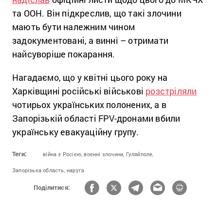
та ООН. Він підкреслив, що такі злочини
мають бути належним чином
задокументовані, а винні – отримати
найсуворіше покарання.
Нагадаємо, що у квітні цього року на
Харківщині російські військові
розстріляли
чотирьох українських полонених, а в
Запорізькій області FPV-дронами вбили
українську евакуаційну групу.
Теги:
війна з Росією,
воєнні злочини,
Гуляйполе,
Запорізька область,
наруга
Поділитися: