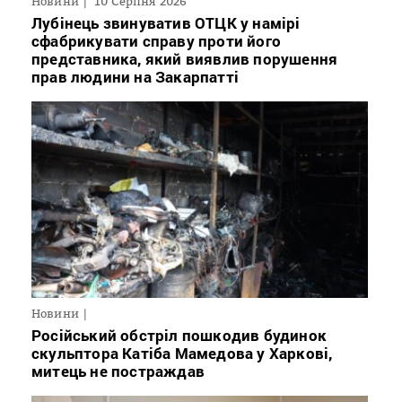
Новини
10 Серпня 2026
Лубінець звинуватив ОТЦК у намірі
сфабрикувати справу проти його
представника, який виявлив порушення
прав людини на Закарпатті
Новини
Російський обстріл пошкодив будинок
скульптора Катіба Мамедова у Харкові,
митець не постраждав