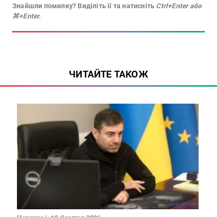
Знайшли помилку? Виділіть її та натисніть
Ctrl+Enter або
⌘+Enter.
ЧИТАЙТЕ ТАКОЖ