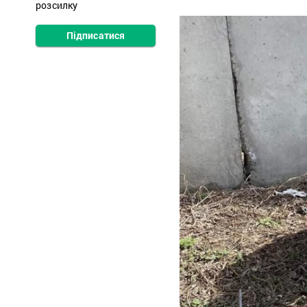
розсилку
Підписатися