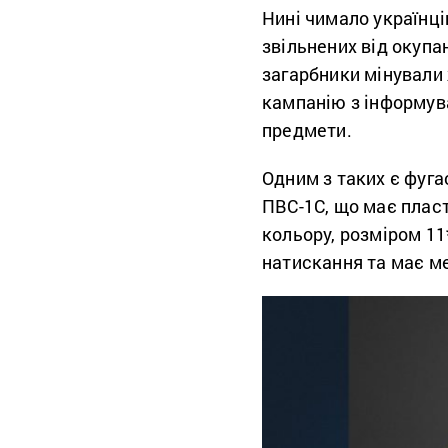
Нині чимало українці
звільнених від окупа
загарбники мінували 
кампанію з інформув
предмети.
Одним з таких є фуга
ПВС-1С, що має плас
кольору, розміром 11
натискання та має ме