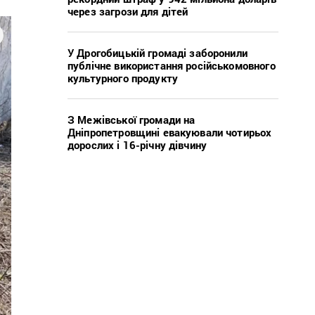
через загрози для дітей
У Дрогобицькій громаді заборонили
публічне використання російськомовного
культурного продукту
З Межівської громади на
Дніпропетровщині евакуювали чотирьох
дорослих і 16-річну дівчину