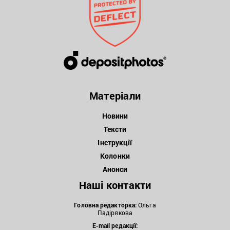
Матеріали
Новини
Тексти
Інструкції
Колонки
Анонси
Наші контакти
Головна редакторка:
Ольга
Падірякова
E-mail редакції: