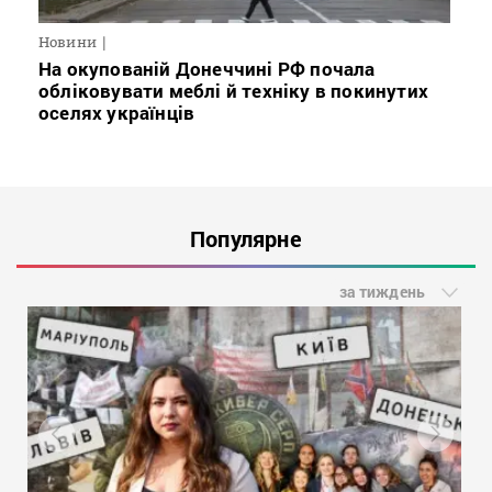
Новини
На окупованій Донеччині РФ почала
обліковувати меблі й техніку в покинутих
оселях українців
Популярне
за тиждень