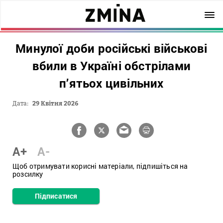
Минулої доби російські військові
вбили в Україні обстрілами
п’ятьох цивільних
Дата:
29 Квітня 2026
A+
A-
Щоб отримувати корисні матеріали, підпишіться на
розсилку
Підписатися