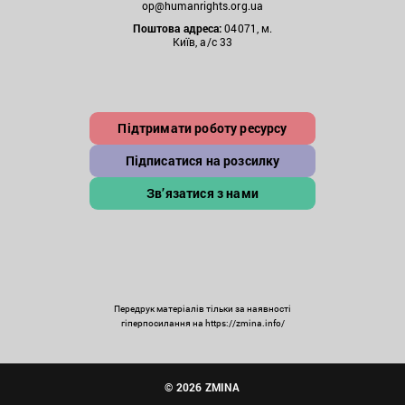
op@humanrights.org.ua
Поштова
адреса:
04071, м.
Київ, а/с 33
Підтримати роботу ресурсу
Підписатися на розсилку
Зв’язатися з нами
Передрук матеріалів тільки за наявності
гіперпосилання на https://zmina.info/
© 2026 ZMINA