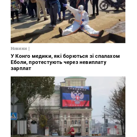
Новини
У Конго медики, які борються зі спалахом
Еболи, протестують через невиплату
зарплат