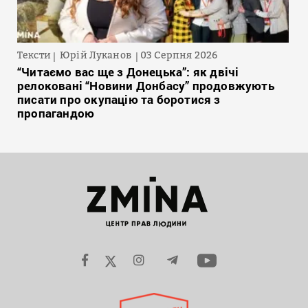
Тексти
Юрій Луканов
03 Серпня 2026
“Читаємо вас ще з Донецька”: як двічі
релоковані “Новини Донбасу” продовжують
писати про окупацію та боротися з
пропагандою