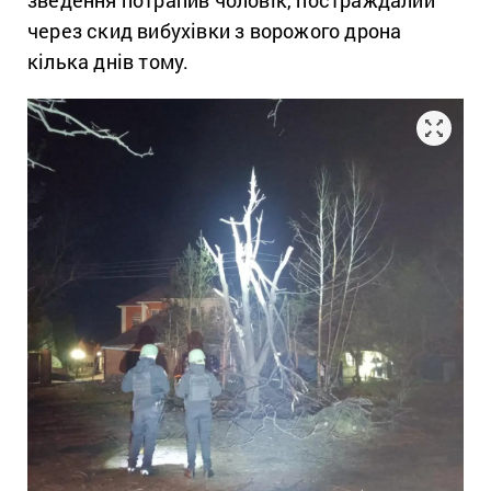
зведення потрапив чоловік, постраждалий
через скид вибухівки з ворожого дрона
кілька днів тому.