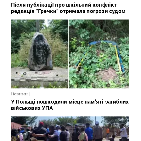
Після публікації про шкільний конфлікт
редакція “Гречки” отримала погрози судом
Новини
У Польщі пошкодили місце пам’яті загиблих
військових УПА