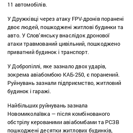
11 автомобілів.
У Дружківці через атаку FPV-дронів поранені
двоє людей, пошкоджені житлові будинки та
авто. У Слов’янську внаслідок дронової
атаки травмований цивільний, пошкоджено
приватний будинок і транспорт.
У Добропіллі, яке зазнало двох ударів,
зокрема авіабомбою КАБ-250, є поранений.
Руйнувань зазнали підприємство, житловий
будинок і гаражі.
Найбільших руйнувань зазнала
Новомиколаївка — після комбінованого
обстрілу керованими авіабомбами та РСЗВ
пошкоджені десятки житлових будинків,