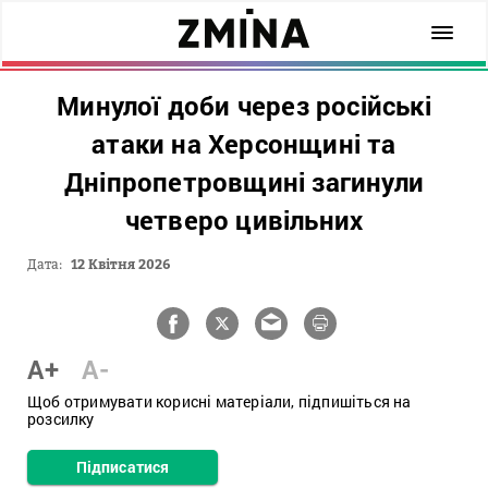
Минулої доби через російські
атаки на Херсонщині та
Дніпропетровщині загинули
четверо цивільних
Дата:
12 Квітня 2026
A+
A-
Щоб отримувати корисні матеріали, підпишіться на
розсилку
Підписатися