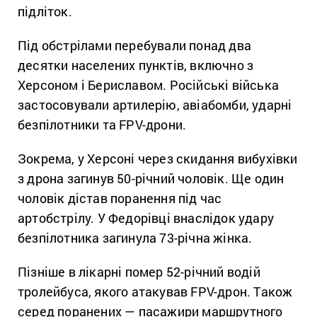
підліток.
Під обстрілами перебували понад два
десятки населених пунктів, включно з
Херсоном і Бериславом. Російські війська
застосовували артилерію, авіабомби, ударні
безпілотники та FPV-дрони.
Зокрема, у Херсоні через скидання вибухівки
з дрона загинув 50-річний чоловік. Ще один
чоловік дістав поранення під час
артобстрілу. У Федорівці внаслідок удару
безпілотника загинула 73-річна жінка.
Пізніше в лікарні помер 52-річний водій
тролейбуса, якого атакував FPV-дрон. Також
серед поранених — пасажири маршрутного