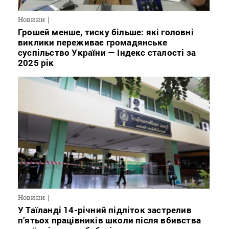
Новини
Грошей менше, тиску більше: які головні
виклики переживає громадянське
суспільство України — Індекс сталості за
2025 рік
Новини
У Таїланді 14-річний підліток застрелив
п’ятьох працівників школи після вбивства