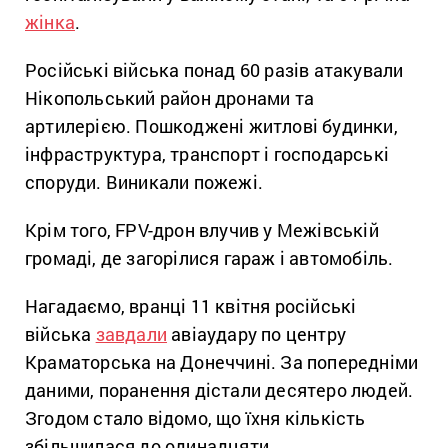
жінка
.
Російські війська понад 60 разів атакували
Нікопольський район дронами та
артилерією. Пошкоджені житлові будинки,
інфраструктура, транспорт і господарські
споруди. Виникали пожежі.
Крім того, FPV-дрон влучив у Межівській
громаді, де загорілися гараж і автомобіль.
Нагадаємо, вранці 11 квітня російські
війська
завдали
авіаудару по центру
Краматорська на Донеччині. За попередніми
даними, поранення дістали десятеро людей.
Згодом стало відомо, що їхня кількість
збільшилася до одинадцяти.