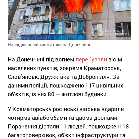
Наслідки російської атаки на Донеччині
На Донеччині під вогнем
перебували
вісім
населених пунктів, зокрема Краматорськ,
Слов’янськ, Дружківка та Добропілля. За
даними поліції, пошкоджено 117 цивільних
об’єктів, із них 80 — житлові будинки.
У Краматорську російські війська вдарили
чотирма авіабомбами та двома дронами.
Поранення дістали 11 людей, пошкоджені 18
багатоповерхівок, об’єкт інфраструктури та