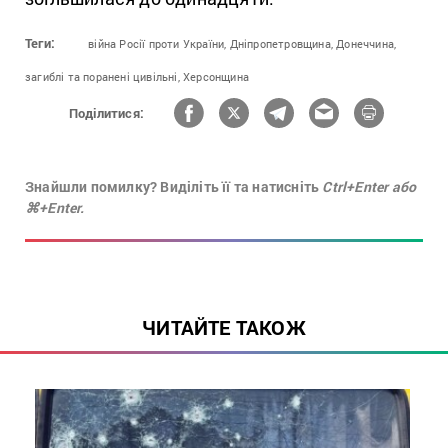
Теги:
війна Росії проти України,
Дніпропетровщина,
Донеччина,
загиблі та поранені цивільні,
Херсонщина
Поділитися:
Знайшли помилку? Виділіть її та натисніть
Ctrl+Enter або
⌘+Enter.
ЧИТАЙТЕ ТАКОЖ