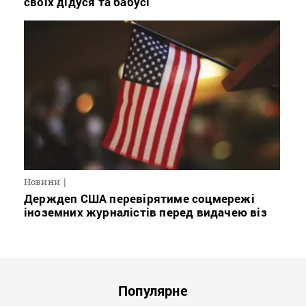
своїх дідуся та бабусі
Новини
Держдеп США перевірятиме соцмережі
іноземних журналістів перед видачею віз
Популярне