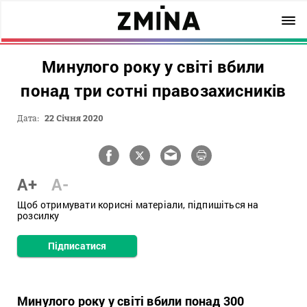
Минулого року у світі вбили
понад три сотні правозахисників
Дата:
22 Січня 2020
A+
A-
Щоб отримувати корисні матеріали, підпишіться на
розсилку
Підписатися
Минулого року у світі вбили понад 300