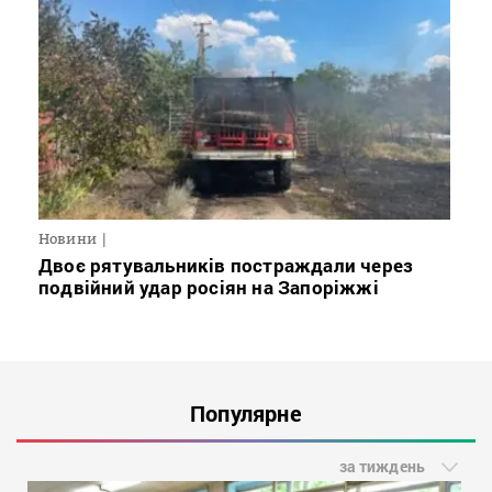
Новини
Двоє рятувальників постраждали через
подвійний удар росіян на Запоріжжі
Популярне
за тиждень