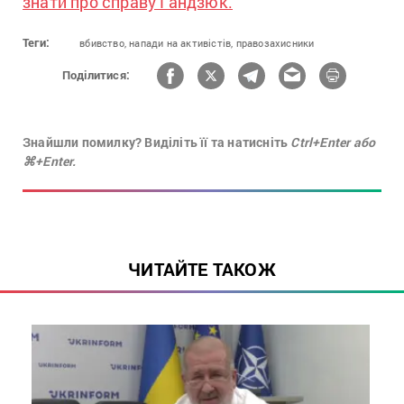
знати про справу Гандзюк.
Теги:
вбивство,
напади на активістів,
правозахисники
Поділитися:
Знайшли помилку? Виділіть її та натисніть
Ctrl+Enter або
⌘+Enter.
ЧИТАЙТЕ ТАКОЖ