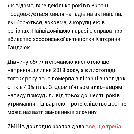
Як відомо, вже декілька років в Україні
продовжується хвиля нападів на активістів,
які борються, зокрема, з корупцією в
регіонах. Найвідомішою наразі є справа про
вбивство херсонської активістки Катерини
Гандзюк.
Дівчину облили сірчаною кислотою ще
наприкінці липня 2018 року, а в листопаді
того ж року вона померла в лікарні внаслідок
опіків 40% тіла. Згодом п’ятьом виконавцям
нападу присудили від трьох до шести років
утримання під вартою, проте слідство досі не
може назвати замовників злочину.
ZMINA докладно розповідала
все, що треба