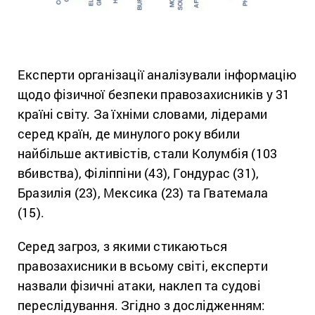
Експерти організації аналізували інформацію
щодо фізичної безпеки правозахисників у 31
країні світу. За їхніми словами, лідерами
серед країн, де минулого року вбили
найбільше активістів, стали Колумбія (103
вбивства), Філіппіни (43), Гондурас (31),
Бразилія (23), Мексика (23) та Гватемала
(15).
Серед загроз, з якими стикаються
правозахисники в всьому світі, експерти
назвали фізичні атаки, наклеп та судові
переслідування. Згідно з дослідженням: