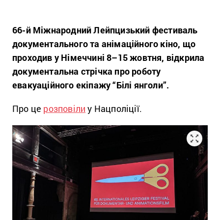
66-й Міжнародний Лейпцизький фестиваль
документального та анімаційного кіно, що
проходив у Німеччині 8–15 жовтня, відкрила
документальна стрічка про роботу
евакуаційного екіпажу “Білі янголи”.
Про це
розповіли
у Нацполіції.