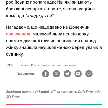
російських пропагандистів, які знімають
брехливі репортажі про те, як евакуаційна
команда
“краде дітей”.
Нагадаємо, що нещодавно на Донеччині
евакуювали
маломобільну пенсіонерку,
прямо у дім якої влучив російський снаряд.
Жінку знайшли неушкодженою серед уламків
будинку.
Теги:
війна з Росією,
евакуація,
кіно,
Німеччина
Поділитися:
Знайшли помилку? Виділіть її та натисніть
Ctrl+Enter або
⌘+Enter.