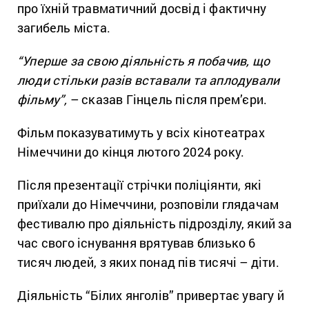
про їхній травматичний досвід і фактичну
загибель міста.
“Уперше за свою діяльність я побачив, що
люди стільки разів вставали та аплодували
фільму”,
– сказав Гінцель після прем’єри.
Фільм показуватимуть у всіх кінотеатрах
Німеччини до кінця лютого 2024 року.
Після презентації стрічки поліціянти, які
приїхали до Німеччини, розповіли глядачам
фестивалю про діяльність підрозділу, який за
час свого існування врятував близько 6
тисяч людей, з яких понад пів тисячі – діти.
Діяльність “Білих янголів” привертає увагу й