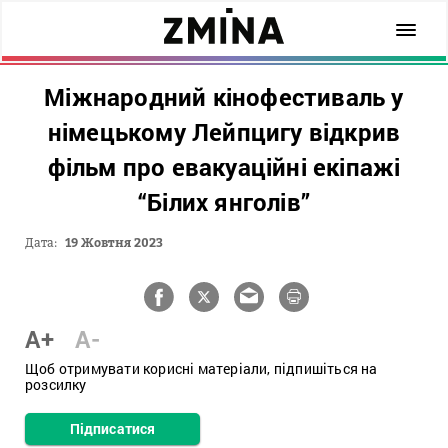
Міжнародний кінофестиваль у
німецькому Лейпцигу відкрив
фільм про евакуаційні екіпажі
“Білих янголів”
Дата:
19 Жовтня 2023
A+
A-
Щоб отримувати корисні матеріали, підпишіться на
розсилку
Підписатися