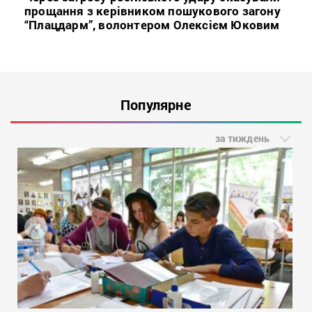
прощання з керівником пошукового загону
“Плацдарм”, волонтером Олексієм Юковим
Популярне
за тиждень