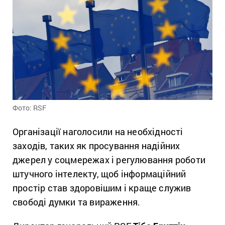
Фото: RSF
Організації наголосили на необхідності
заходів, таких як просування надійних
джерел у соцмережах і регулювання роботи
штучного інтелекту, щоб інформаційний
простір став здоровішим і краще служив
свободі думки та вираження.