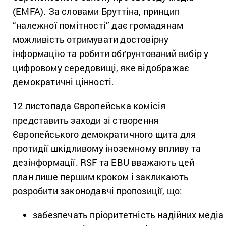
(EMFA). За словами Бруттіна, принцип
“належної помітності” дає громадянам
можливість отримувати достовірну
інформацію та робити обґрунтований вибір у
цифровому середовищі, яке відображає
демократичні цінності.
12 листопада Європейська комісія
представить заходи зі створення
Європейського демократичного щита для
протидії шкідливому іноземному впливу та
дезінформації. RSF та EBU вважають цей
план лише першим кроком і закликають
розробити законодавчі пропозиції, що:
забезпечать пріоритетність надійних медіа