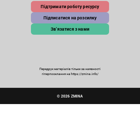
Підтримати роботу ресурсу
Підписатися на розсилку
Зв’язатися з нами
Передрук матеріалів тільки за наявності
гіперпосилання на https://zmina.info/
© 2026 ZMINA