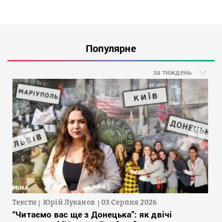
Популярне
за тиждень
Тексти
Юрій Луканов
03 Серпня 2026
“Читаємо вас ще з Донецька”: як двічі