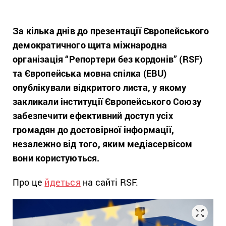
За кілька днів до презентації Європейського
демократичного щита міжнародна
організація “Репортери без кордонів” (RSF)
та Європейська мовна спілка (EBU)
опублікували відкритого листа, у якому
закликали інституції Європейського Союзу
забезпечити ефективний доступ усіх
громадян до достовірної інформації,
незалежно від того, яким медіасервісом
вони користуються.
Про це
йдеться
на сайті RSF.