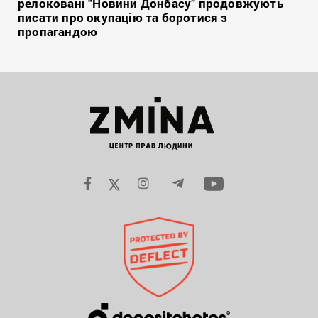
релоковані “Новини Донбасу” продовжують
писати про окупацію та боротися з
пропагандою