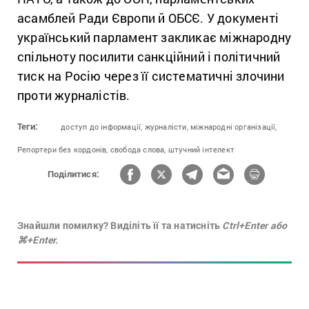
асамблей Ради Європи й ОБСЄ. У документі
український парламент закликає міжнародну
спільноту посилити санкційний і політичний
тиск на Росію через її систематичні злочини
проти журналістів.
Теги:
доступ до інформації,
журналісти,
міжнародні організації,
Репортери без кордонів,
свобода слова,
штучний інтелект
Поділитися:
Знайшли помилку? Виділіть її та натисніть
Ctrl+Enter або
⌘+Enter.