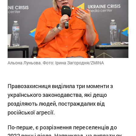
Альона Луньова. Фото: Ірина Загородня/ZMINA
Правозахисниця виділила три моменти з
українського законодавства, які дещо
розділяють людей, постраждалих від
російської агресії.
По-перше, є розрізнення переселенців до
2022 року і після. Наприклад, на виплати як