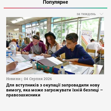
Популярне
за тиждень
Новини
04 Серпня 2026
Для вступників з окупації запровадили нову
вимогу, яка може загрожувати їхній безпеці –
правозахисники