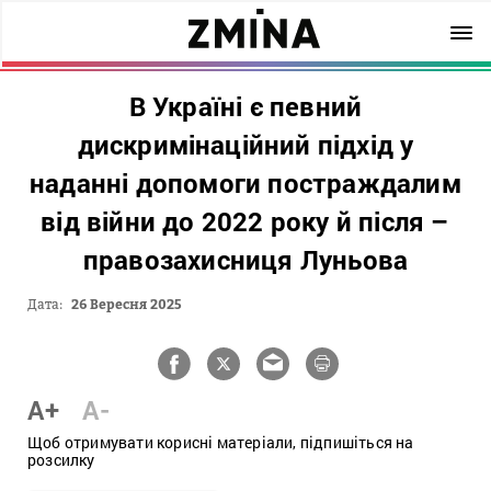
В Україні є певний
дискримінаційний підхід у
наданні допомоги постраждалим
від війни до 2022 року й після –
правозахисниця Луньова
Дата:
26 Вересня 2025
A+
A-
Щоб отримувати корисні матеріали, підпишіться на
розсилку