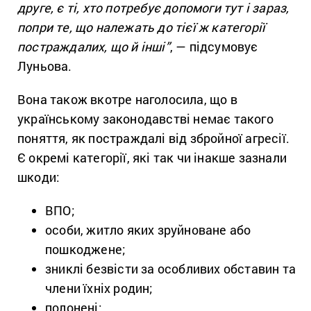
друге, є ті, хто потребує допомоги тут і зараз,
попри те, що належать до тієї ж категорії
постраждалих, що й інші”
, — підсумовує
Луньова.
Вона також вкотре наголосила, що в
українському законодавстві немає такого
поняття, як постраждалі від збройної агресії.
Є окремі категорії, які так чи інакше зазнали
шкоди:
ВПО;
особи, житло яких зруйноване або
пошкоджене;
зниклі безвісти за особливих обставин та
члени їхніх родин;
полонені;