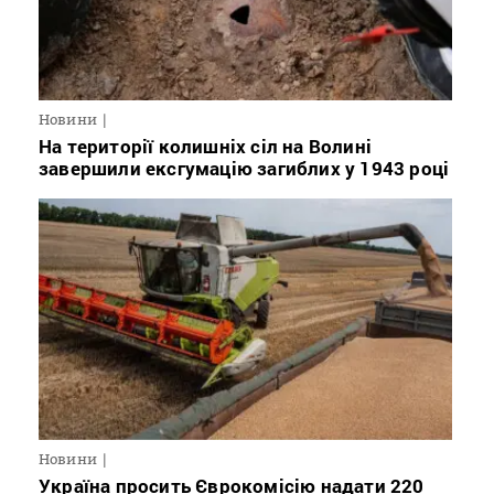
Новини
На території колишніх сіл на Волині
завершили ексгумацію загиблих у 1943 році
Новини
Україна просить Єврокомісію надати 220