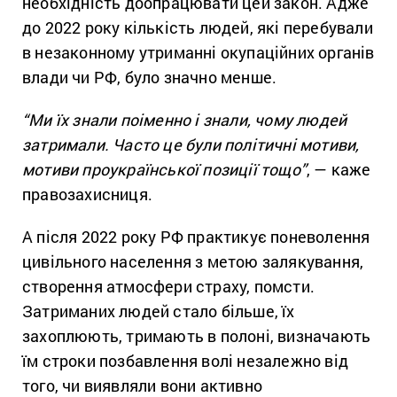
необхідність доопрацювати цей закон. Адже
до 2022 року кількість людей, які перебували
в незаконному утриманні окупаційних органів
влади чи РФ, було значно менше.
“Ми їх знали поіменно і знали, чому людей
затримали. Часто це були політичні мотиви,
мотиви проукраїнської позиції тощо”
, — каже
правозахисниця.
А після 2022 року РФ практикує поневолення
цивільного населення з метою залякування,
створення атмосфери страху, помсти.
Затриманих людей стало більше, їх
захоплюють, тримають в полоні, визначають
їм строки позбавлення волі незалежно від
того, чи виявляли вони активно