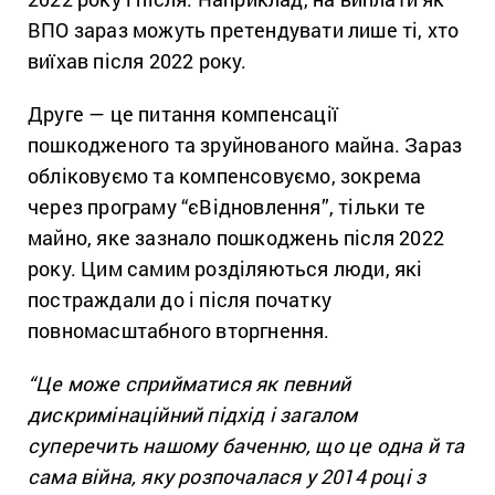
ВПО зараз можуть претендувати лише ті, хто
виїхав після 2022 року.
Друге — це питання компенсації
пошкодженого та зруйнованого майна. Зараз
обліковуємо та компенсовуємо, зокрема
через програму “єВідновлення”, тільки те
майно, яке зазнало пошкоджень після 2022
року. Цим самим розділяються люди, які
постраждали до і після початку
повномасштабного вторгнення.
“Це може сприйматися як певний
дискримінаційний підхід і загалом
суперечить нашому баченню, що це одна й та
сама війна, яку розпочалася у 2014 році з