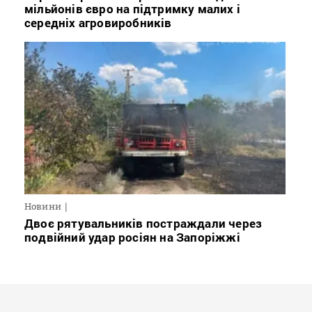
мільйонів євро на підтримку малих і
середніх агровиробників
Новини
Двоє рятувальників постраждали через
подвійний удар росіян на Запоріжжі