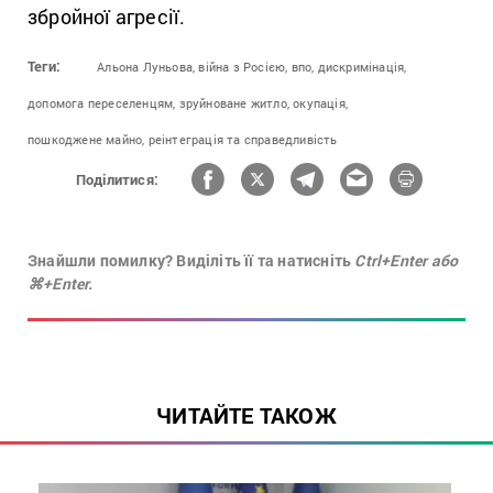
збройної агресії.
Теги:
Альона Луньова,
війна з Росією,
впо,
дискримінація,
допомога переселенцям,
зруйноване житло,
окупація,
пошкоджене майно,
реінтеграція та справедливість
Поділитися:
Знайшли помилку? Виділіть її та натисніть
Ctrl+Enter або
⌘+Enter.
ЧИТАЙТЕ ТАКОЖ