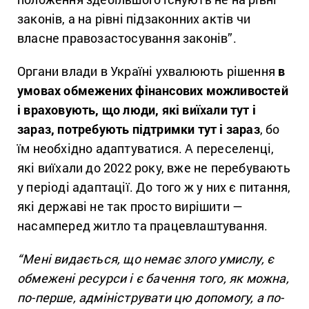
законів, а на рівні підзаконних актів чи
власне правозастосування законів”.
Органи влади в Україні ухвалюють рішення
в
умовах обмежених фінансових можливостей
і враховують, що люди, які виїхали тут і
зараз, потребують
підтримки
тут і зараз
, бо
їм необхідно адаптуватися. А переселенці,
які виїхали до 2022 року, вже не перебувають
у періоді адаптації. До того ж у них є питання,
які державі не так просто вирішити —
насамперед житло та працевлаштування.
“Мені видається, що немає злого умислу, є
обмежені ресурси і є бачення того, як можна,
по-перше, адмініструвати цю допомогу, а по-