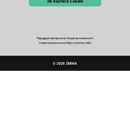
Зв’язатися з нами
Передрук матеріалів тільки за наявності
гіперпосилання на https://zmina.info/
© 2026 ZMINA