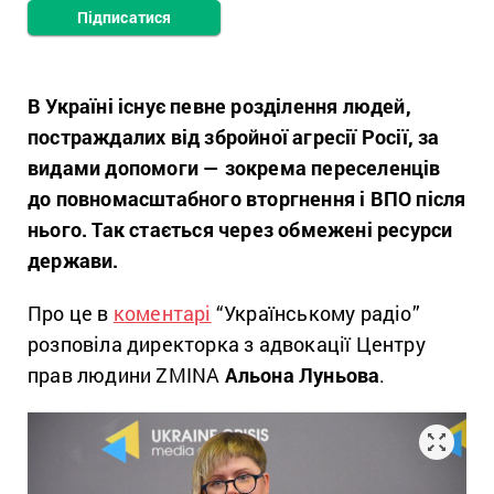
Підписатися
В Україні існує певне розділення людей,
постраждалих від збройної агресії Росії, за
видами допомоги — зокрема переселенців
до повномасштабного вторгнення і ВПО після
нього. Так стається через обмежені ресурси
держави.
Про це в
коментарі
“Українському радіо”
розповіла директорка з адвокації Центру
прав людини ZMINA
Альона Луньова
.