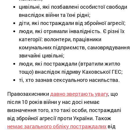
цивільні, які позбавлені особистої свободи
внаслідок війни та їхні рідні;
діти, які постраждали від збройної агресії;
люди, які отримали інвалідність. Є різні їх
категорії: волонтери, працівники
комунальних підприємств, самоврядування
звичайні цивільні;
люди, які постраждали (втратили житло
тощо) внаслідок підриву Каховської ГЕС;
ті, хто зазнав сексуального насильства.
Правозахисники
давно звертають увагу
, що
після 10 років війни у нас досі немає
визначення того, хто такі особи, постраждалі
від збройної агресії проти України. Також
немає загального обліку постраждалих
від