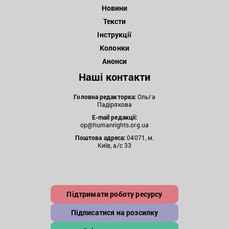
Новини
Тексти
Інструкції
Колонки
Анонси
Наші контакти
Головна редакторка:
Ольга
Падірякова
E-mail редакції:
op@humanrights.org.ua
Поштова
адреса:
04071, м.
Київ, а/с 33
Підтримати роботу ресурсу
Підписатися на розсилку