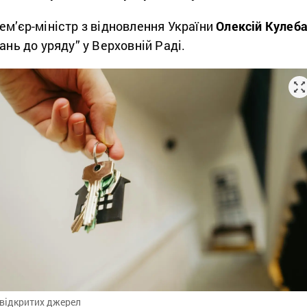
ем’єр-міністр з відновлення України
Олексій Кулеб
ань до уряду” у Верховній Раді.
 відкритих джерел