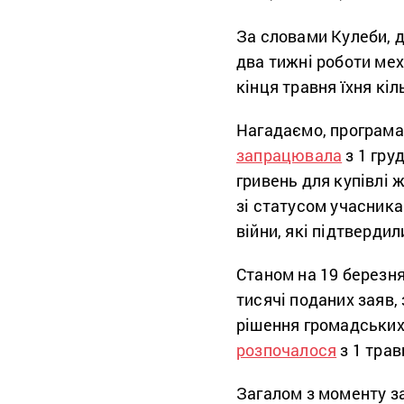
За словами Кулеби, д
два тижні роботи мех
кінця травня їхня кі
Нагадаємо, програма
запрацювала
з 1 гру
гривень для купівлі 
зі статусом учасника
війни, які підтверди
Станом на 19 березн
тисячі поданих заяв,
рішення громадських
розпочалося
з 1 трав
Загалом з моменту з