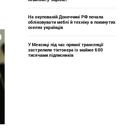
а
На окупованій Донеччині РФ почала
обліковувати меблі й техніку в покинутих
оселях українців
У Мексиці під час прямої трансляції
застрелили тіктокера із майже 600
тисячами підписників