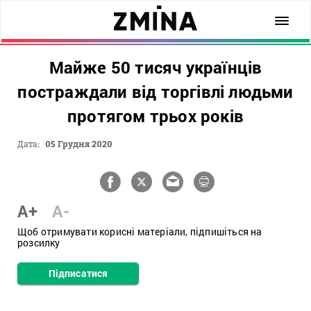
Майже 50 тисяч українців
постраждали від торгівлі людьми
протягом трьох років
Дата:
05 Грудня 2020
A+
A-
Щоб отримувати корисні матеріали, підпишіться на
розсилку
Підписатися