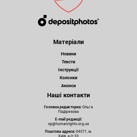
Матеріали
Новини
Тексти
Інструкції
Колонки
Анонси
Наші контакти
Головна редакторка:
Ольга
Падірякова
E-mail редакції:
op@humanrights.org.ua
Поштова
адреса:
04071, м.
Київ, а/с 33