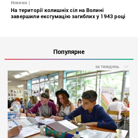
Новини
На території колишніх сіл на Волині
завершили ексгумацію загиблих у 1943 році
Популярне
за тиждень