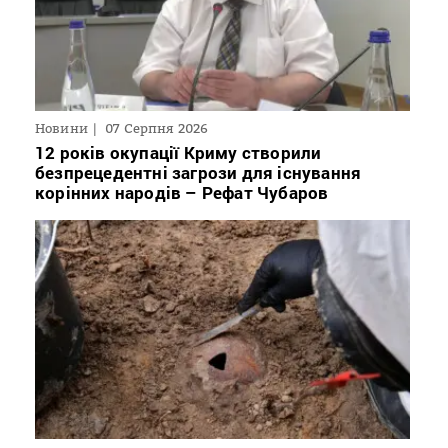
Новини
07 Серпня 2026
12 років окупації Криму створили
безпрецедентні загрози для існування
корінних народів – Рефат Чубаров