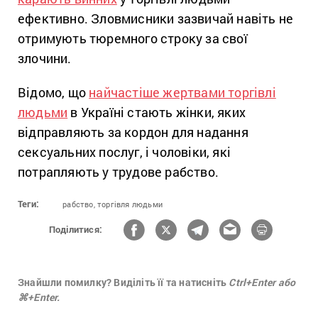
ефективно. Зловмисники зазвичай навіть не
отримують тюремного строку за свої
злочини.
Відомо, що
найчастіше жертвами торгівлі
людьми
в Україні стають жінки, яких
відправляють за кордон для надання
сексуальних послуг, і чоловіки, які
потрапляють у трудове рабство.
Теги:
рабство,
торгівля людьми
Поділитися:
Знайшли помилку? Виділіть її та натисніть
Ctrl+Enter або
⌘+Enter.