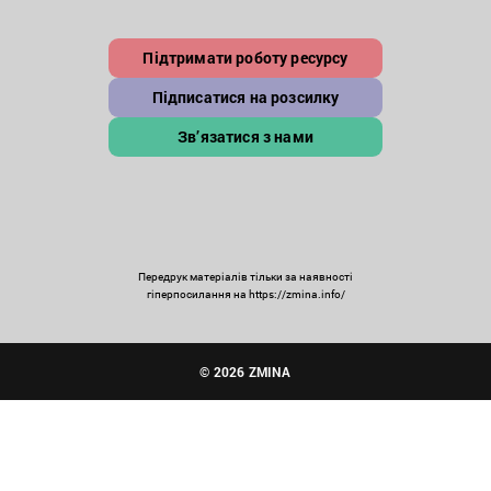
Підтримати роботу ресурсу
Підписатися на розсилку
Зв’язатися з нами
Передрук матеріалів тільки за наявності
гіперпосилання на https://zmina.info/
© 2026 ZMINA