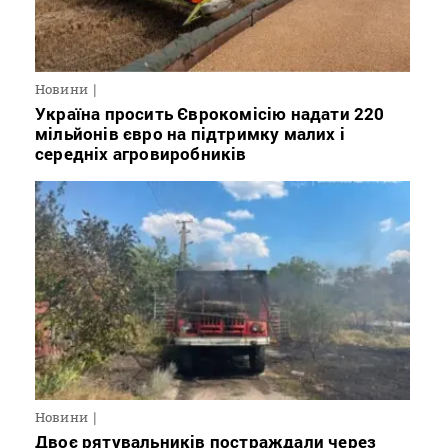
Новини
Україна просить Єврокомісію надати 220
мільйонів євро на підтримку малих і
середніх агровиробників
Новини
Двоє рятувальників постраждали через