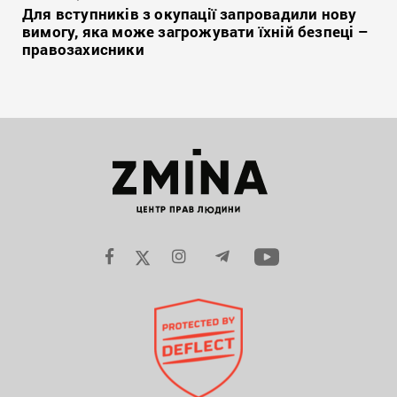
Для вступників з окупації запровадили нову
вимогу, яка може загрожувати їхній безпеці –
правозахисники