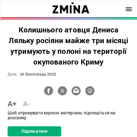
Колишнього атовця Дениса
Ляльку росіяни майже три місяці
утримують у полоні на території
окупованого Криму
Дата:
14 Листопада 2022
A+
A-
Щоб отримувати корисні матеріали, підпишіться на
розсилку
Підписатися