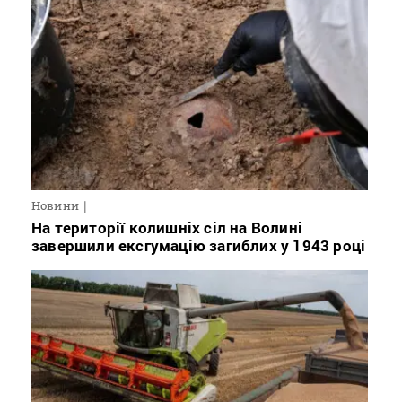
Новини
На території колишніх сіл на Волині
завершили ексгумацію загиблих у 1943 році