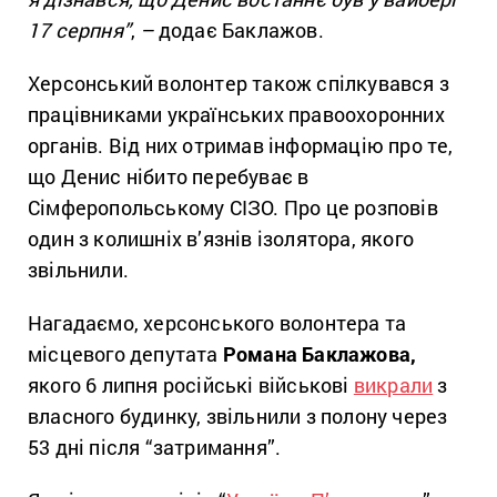
17 серпня”
,
–
додає Баклажов.
Херсонський волонтер також спілкувався з
працівниками українських правоохоронних
органів. Від них отримав інформацію про те,
що Денис нібито перебуває в
Сімферопольському СІЗО. Про це розповів
один з колишніх в’язнів ізолятора, якого
звільнили.
Нагадаємо, херсонського волонтера та
місцевого депутата
Романа Баклажова,
якого 6 липня російські військові
викрали
з
власного будинку, звільнили з полону через
53 дні після “затримання”.