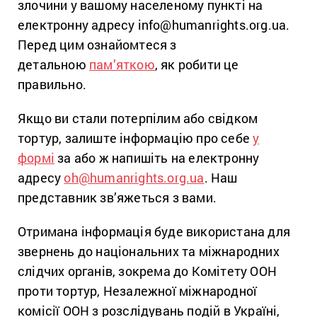
злочини у вашому населеному пункті на
електронну адресу info@humanrights.org.ua.
Перед цим ознайомтеся з
детальною
пам’яткою
, як робити це
правильно.
Якщо ви стали потерпілим або свідком
тортур, залиште інформацію про себе
у
формі
за або ж напишіть на електронну
адресу
oh@humanrights.org.ua
. Наш
представник зв’яжеться з вами.
Отримана інформація буде використана для
звернень до національних та міжнародних
слідчих органів, зокрема до Комітету ООН
проти тортур, Незалежної міжнародної
комісії ООН з розслідувань подій в Україні,