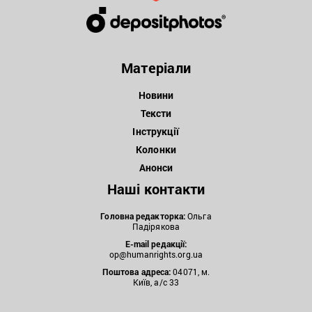
Матеріали
Новини
Тексти
Інструкції
Колонки
Анонси
Наші контакти
Головна редакторка:
Ольга
Падірякова
E-mail редакції:
op@humanrights.org.ua
Поштова
адреса:
04071, м.
Київ, а/с 33