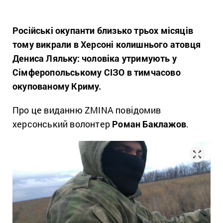
Російські окупанти близько трьох місяців
тому викрали в Херсоні колишнього атовця
Дениса Ляльку: чоловіка утримують у
Сімферопольському СІЗО в тимчасово
окупованому Криму.
Про це виданню ZMINA повідомив
херсонський волонтер
Роман Баклажов
.