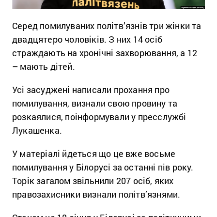
Серед помилуваних політв’язнів три жінки та
двадцятеро чоловіків. З них 14 осіб
страждають на хронічні захворювання, а 12
– мають дітей.
Усі засуджені написали прохання про
помилування, визнали свою провину та
розкаялися, поінформували у пресслужбі
Лукашенка.
У матеріалі йдеться що це вже восьме
помилування у Білорусі за останні пів року.
Торік загалом звільнили 207 осіб, яких
правозахисники визнали політв’язнями.