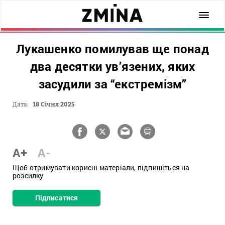
Лукашенко помилував ще понад
два десятки ув’язених, яких
засудили за “екстремізм”
Дата:
18 Січня 2025
A+
A-
Щоб отримувати корисні матеріали, підпишіться на
розсилку
Підписатися