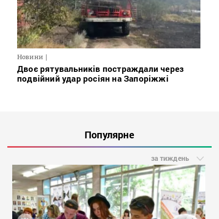
Новини
Двоє рятувальників постраждали через
подвійний удар росіян на Запоріжжі
Популярне
за тиждень