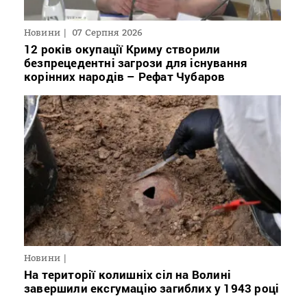
Новини
07 Серпня 2026
12 років окупації Криму створили
безпрецедентні загрози для існування
корінних народів – Рефат Чубаров
Новини
На території колишніх сіл на Волині
завершили ексгумацію загиблих у 1943 році