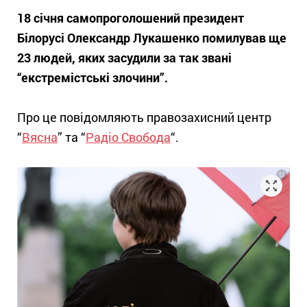
18 січня самопроголошений президент
Білорусі Олександр Лукашенко помилував ще
23 людей, яких засудили за так звані
“екстремістські злочини”.
Про це повідомляють правозахисний центр
“
Вясна
” та “
Радіо Свобода
“.