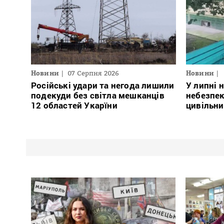
Новини
07 Серпня 2026
Новини
Російські удари та негода лишили
У липні 
подекуди без світла мешканців
небезпе
12 областей Укарїни
цивільни