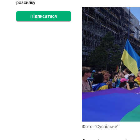
розсилку
Підписатися
Фото: “Суспільне”