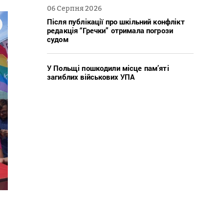
06 Серпня 2026
Після публікації про шкільний конфлікт
редакція “Гречки” отримала погрози
судом
У Польщі пошкодили місце пам’яті
загиблих військових УПА