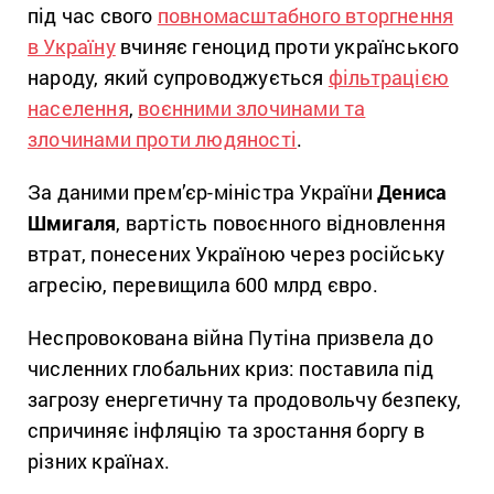
під час свого
повномасштабного вторгнення
в Україну
вчиняє геноцид проти українського
народу, який супроводжується
фільтрацією
населення
,
воєнними злочинами та
злочинами проти людяності
.
За даними прем’єр-міністра України
Дениса
Шмигаля
, вартість повоєнного відновлення
втрат, понесених Україною через російську
агресію, перевищила 600 млрд євро.
Неспровокована війна Путіна призвела до
численних глобальних криз: поставила під
загрозу енергетичну та продовольчу безпеку,
спричиняє інфляцію та зростання боргу в
різних країнах.