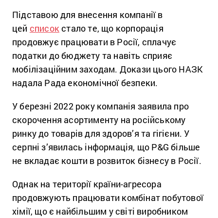
Підставою для внесення компанії в
цей
список
стало те, що корпорація
продовжує працювати в Росії, сплачує
податки до бюджету та навіть сприяє
мобілізаційним заходам. Докази цього НАЗК
надала Рада економічної безпеки.
У березні 2022 року компанія заявила про
скорочення асортименту на російському
ринку до товарів для здоров’я та гігієни. У
серпні з’явилась інформація, що P&G більше
не вкладає кошти в розвиток бізнесу в Росії.
Однак на території країни-агресора
продовжують працювати комбінат побутової
хімії, що є найбільшим у світі виробником