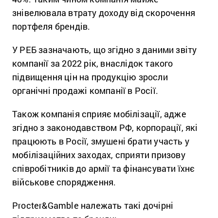
знівелювала втрату доходу від скорочення
портфеля брендів.
У РЕБ зазначають, що згідно з даними звіту
компанії за 2022 рік, внаслідок такого
підвищення цін на продукцію зросли
органічні продажі компанії в Росії.
Також компанія сприяє мобілізації, адже
згідно з законодавством РФ, корпорації, які
працюють в Росії, змушені брати участь у
мобілізаційних заходах, сприяти призову
співробітників до армії та фінансувати їхнє
військове спорядження.
Procter&Gamble належать такі дочірні