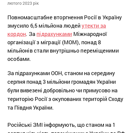
лютого 2023 рік
Повномасштабне вторгнення Росії в Україну
змусило 6,5 мільйона людей
утекти за
кордон
. За
підрахунками
Міжнародної
організації з міграції (МОМ), понад 8
мільйонів стали внутрішньо переміщеними
особами.
За підрахунками ООН, станом на середину
серпня понад 3 мільйони громадян України
були вивезені добровільно чи примусово на
територію Росії з окупованих територій Сходу
та Півдня України.
Російські ЗМІ інформують, що станом на 1