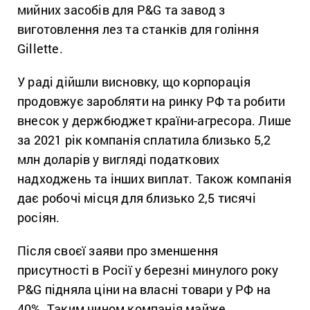
мийних засобів для P&G та завод з
виготовлення лез та станків для гоління
Gillette.
У раді дійшли висновку, що корпорація
продовжує заробляти на ринку РФ та робити
внесок у держбюджет країни-агресора. Лише
за 2021 рік компанія сплатила близько 5,2
млн доларів у вигляді податкових
надходжень та інших виплат. Також компанія
дає робочі місця для близько 2,5 тисячі
росіян.
Після своєї заяви про зменшення
присутності в Росії у березні минулого року
P&G підняла ціни на власні товари у РФ на
40%. Таким чином компанія майже