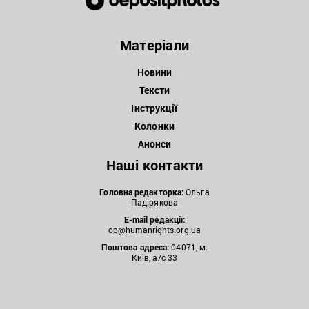
Матеріали
Новини
Тексти
Інструкції
Колонки
Анонси
Наші контакти
Головна редакторка:
Ольга
Падірякова
E-mail редакції:
op@humanrights.org.ua
Поштова
адреса:
04071, м.
Київ, а/с 33