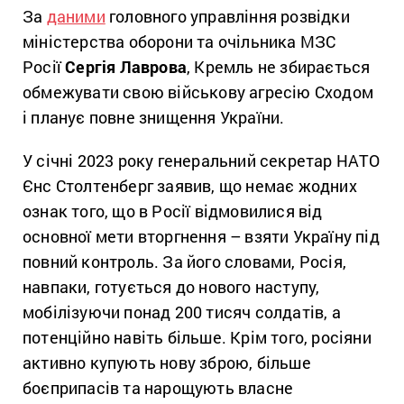
За
даними
головного управління розвідки
міністерства оборони та очільника МЗС
Росії
Сергія Лаврова
, Кремль не збирається
обмежувати свою військову агресію Сходом
і планує повне знищення України.
У січні 2023 року генеральний секретар НАТО
Єнс Столтенберг заявив, що немає жодних
ознак того, що в Росії відмовилися від
основної мети вторгнення – взяти Україну під
повний контроль. За його словами, Росія,
навпаки, готується до нового наступу,
мобілізуючи понад 200 тисяч солдатів, а
потенційно навіть більше. Крім того, росіяни
активно купують нову зброю, більше
боєприпасів та нарощують власне