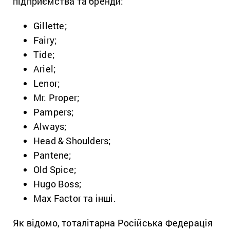
підприємства та бренди:
Gillette;
Fairy;
Tide;
Ariel;
Lenor;
Mr. Proper;
Pampers;
Always;
Head & Shoulders;
Pantene;
Old Spice;
Hugo Boss;
Max Factor та інші.
Як відомо, тоталітарна Російська Федерація