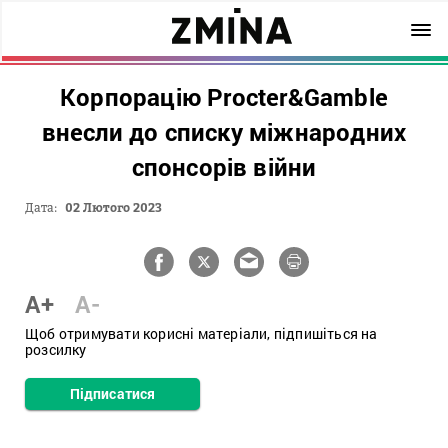
Корпорацію Procter&Gamble
внесли до списку міжнародних
спонсорів війни
Дата:
02 Лютого 2023
A+
A-
Щоб отримувати корисні матеріали, підпишіться на
розсилку
Підписатися