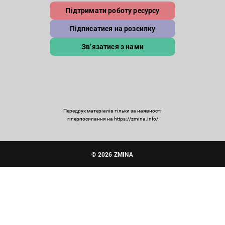
Підтримати роботу ресурсу
Підписатися на розсилку
Зв’язатися з нами
Передрук матеріалів тільки за наявності
гіперпосилання на https://zmina.info/
© 2026 ZMINA