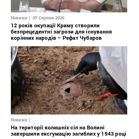
Новини
07 Серпня 2026
12 років окупації Криму створили
безпрецедентні загрози для існування
корінних народів – Рефат Чубаров
Новини
На території колишніх сіл на Волині
завершили ексгумацію загиблих у 1943 році