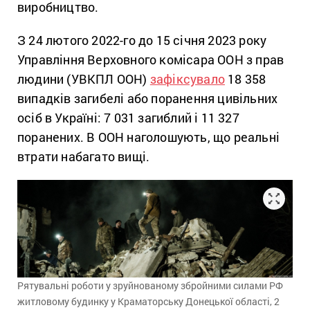
виробництво.
З 24 лютого
20
22-го до 15 січня
20
23 року
Управління Верховного комісара ООН з прав
людини (УВКПЛ ООН)
зафіксувало
18 358
випадків загибелі або поранення цивільних
осіб в Україні: 7 031 загиблий і 11 327
поранених. В ООН наголошують, що реальні
втрати набагато вищі.
Рятувальні роботи у зруйнованому збройними силами РФ
житловому будинку у Краматорську Донецької області, 2