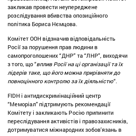
закликав провести неупереджене
розслідування вбивства опозиційного
політика Бориса Нємцова.
Комітет ООН відзначив відповідальність
Росії за порушення прав людини в
самопроголошених “ДНР” та “ЛНР”, виходячи
з того, що “
вплив Росії на ці організації та їх
лідерів таке, що його можна прирівняти до
повноцінного контролю за їх діяльністю
“.
FIDH і антидискримінаційний центр
“Меморіал” підтримують рекомендації
Комітету і закликають Росію припинити
переслідування активістів і правозахисників,
дотримуватися міжнародних зобов’язань в