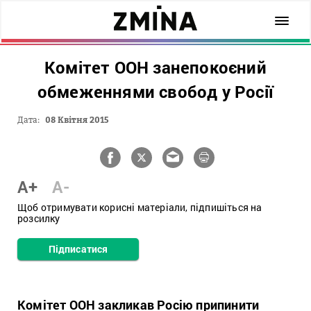
Комітет ООН занепокоєний
обмеженнями свобод у Росії
Дата:
08 Квітня 2015
A+
A-
Щоб отримувати корисні матеріали, підпишіться на
розсилку
Підписатися
Комітет ООН закликав Росію припинити