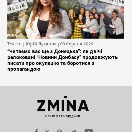
Тексти
Юрій Луканов
03 Серпня 2026
“Читаємо вас ще з Донецька”: як двічі
релоковані “Новини Донбасу” продовжують
писати про окупацію та боротися з
пропагандою