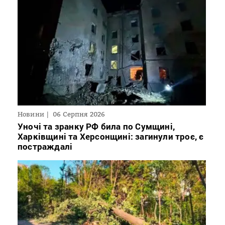
Новини
06 Серпня 2026
Уночі та зранку РФ била по Сумщині,
Харківщині та Херсонщині: загинули троє, є
постраждалі