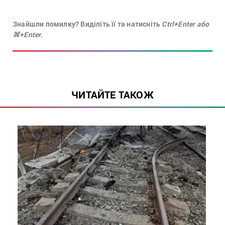
Знайшли помилку? Виділіть її та натисніть
Ctrl+Enter або
⌘+Enter.
ЧИТАЙТЕ ТАКОЖ