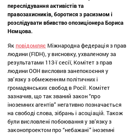
переслідування активістів та
правозахисників, боротися з расизмом і
розслідувати вбивство опозиціонера Бориса
Нємцова.
Як
повідомляє
Міжнародна федерація з прав
людини (FIDH), у висновку, ухваленому за
результатами 113-ї сесії, Комітет з прав
людини ООН висловив занепокоєння у
зв’язку з обмеженням політичних і
громадянських свобод в Росії. Комітет
зазначив, що так званий закон “про
іноземних агентів” негативно позначається
на свободі слова, зібрань і асоціацій. Також
були висловлені побоювання у зв’язку з
законопроектом про “небажані” іноземні