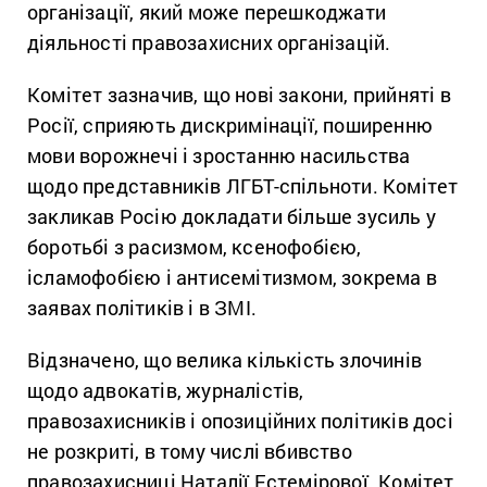
організації, який може перешкоджати
діяльності правозахисних організацій.
Комітет зазначив, що нові закони, прийняті в
Росії, сприяють дискримінації, поширенню
мови ворожнечі і зростанню насильства
щодо представників ЛГБТ-спільноти. Комітет
закликав Росію докладати більше зусиль у
боротьбі з расизмом, ксенофобією,
ісламофобією і антисемітизмом, зокрема в
заявах політиків і в ЗМІ.
Відзначено, що велика кількість злочинів
щодо адвокатів, журналістів,
правозахисників і опозиційних політиків досі
не розкриті, в тому числі вбивство
правозахисниці Наталії Естемірової. Комітет