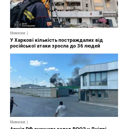
Новини
У Харкові кількість постраждалих від
російської атаки зросла до 36 людей
Новини
Армія РФ знищила склад ВООЗ у Дніпрі,