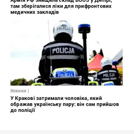
там зберігалися ліки для прифронтових
медичних закладів
Новини
У Кракові затримали чоловіка, який
ображав українську пару: він сам прийшов
до поліції