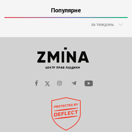
Популярне
за тиждень