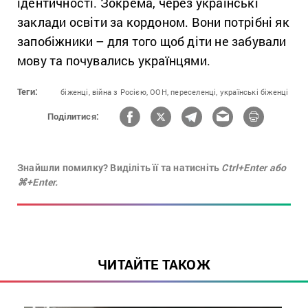
ідентичності. Зокрема, через українські
заклади освіти за кордоном. Вони потрібні як
запобіжники – для того щоб діти не забували
мову та почувались українцями.
Теги:
біженці,
війна з Росією,
ООН,
переселенці,
українські біженці
Поділитися:
Знайшли помилку? Виділіть її та натисніть
Ctrl+Enter або
⌘+Enter.
ЧИТАЙТЕ ТАКОЖ