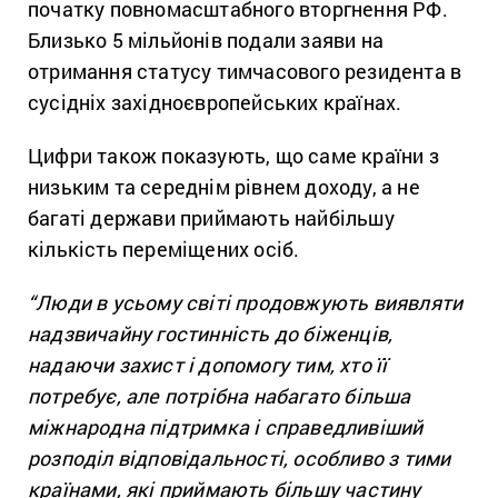
початку повномасштабного вторгнення РФ.
Близько 5 мільйонів подали заяви на
отримання статусу тимчасового резидента в
сусідніх західноєвропейських країнах.
Цифри також показують, що саме країни з
низьким та середнім рівнем доходу, а не
багаті держави приймають найбільшу
кількість переміщених осіб.
“Люди в усьому світі продовжують виявляти
надзвичайну гостинність до біженців,
надаючи захист і допомогу тим, хто її
потребує, але потрібна набагато більша
міжнародна підтримка і справедливіший
розподіл відповідальності, особливо з тими
країнами, які приймають більшу частину