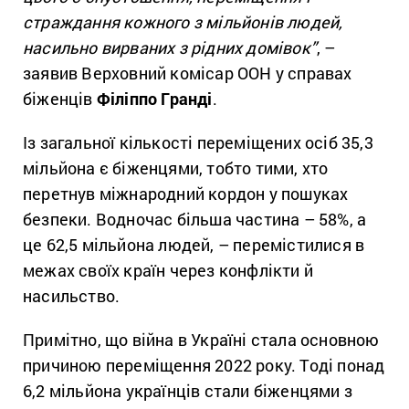
страждання кожного з мільйонів людей,
насильно вирваних з рідних домівок”
, –
заявив Верховний комісар ООН у справах
біженців
Філіппо Гранді
.
Із загальної кількості переміщених осіб 35,3
мільйона є біженцями, тобто тими, хто
перетнув міжнародний кордон у пошуках
безпеки. Водночас більша частина – 58%, а
це 62,5 мільйона людей, – перемістилися в
межах своїх країн через конфлікти й
насильство.
Примітно, що війна в Україні стала основною
причиною переміщення 2022 року. Тоді понад
6,2 мільйона українців стали біженцями з