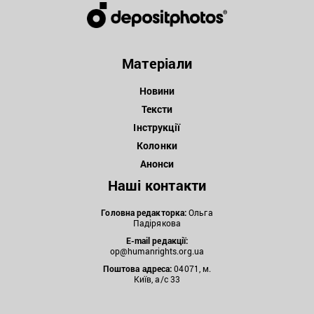
Матеріали
Новини
Тексти
Інструкції
Колонки
Анонси
Наші контакти
Головна редакторка:
Ольга
Падірякова
E-mail редакції:
op@humanrights.org.ua
Поштова
адреса:
04071, м.
Київ, а/с 33