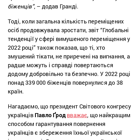
біженців”
, – додав Гранді.
Тоді, коли загальна кількість переміщених
осіб продовжувала зростати, звіт “Глобальні
тенденції у сфері вимушеного переміщення у
2022 році” також показав, що ті, хто
змушений тікати, не приречені на вигнання, а
радше можуть і справді повертаються
додому добровільно та безпечно. У 2022 році
понад 339 000 біженців повернулися до 38
країн.
Нагадаємо, що президент Світового конгресу
українців
Павло Ґрод
вважає
, що найкращим
способом гарантування повернення
українців є збереження їхньої української