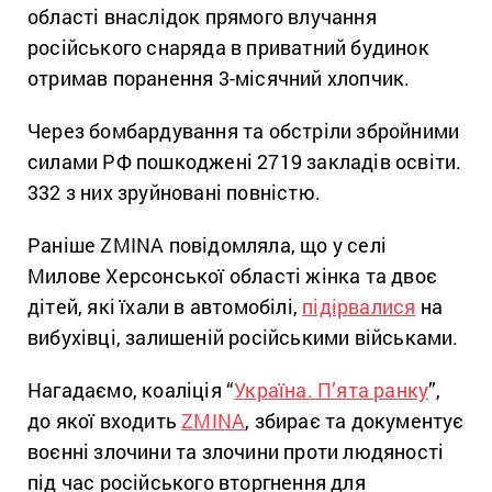
області внаслідок прямого влучання
російського снаряда в приватний будинок
отримав поранення 3-місячний хлопчик.
Через бомбардування та обстріли збройними
силами РФ пошкоджені 2719 закладів освіти.
332 з них зруйновані повністю.
Раніше ZMINA повідомляла, що у селі
Милове Херсонської області жінка та двоє
дітей, які їхали в автомобілі,
підірвалися
на
вибухівці, залишеній російськими військами.
Нагадаємо, коаліція “
Україна. П’ята ранку
”,
до якої входить
ZMINA
, збирає та документує
воєнні злочини та злочини проти людяності
під час російського вторгнення для