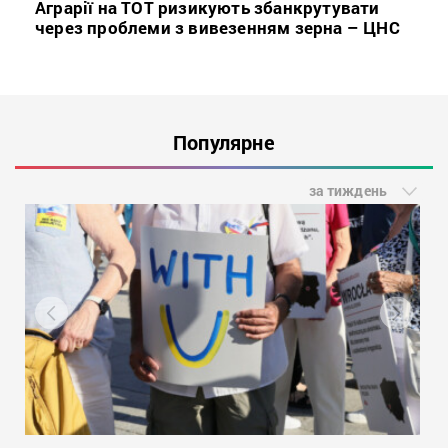
Аграрії на ТОТ ризикують збанкрутувати
через проблеми з вивезенням зерна – ЦНС
Популярне
за тиждень