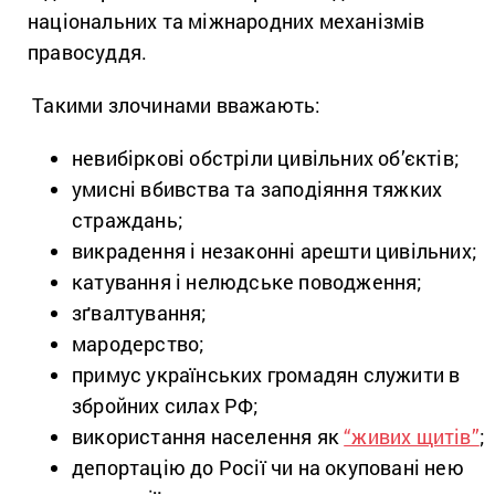
національних та міжнародних механізмів
правосуддя.
Такими злочинами вважають:
невибіркові обстріли цивільних об’єктів;
умисні вбивства та заподіяння тяжких
страждань;
викрадення і незаконні арешти цивільних;
катування і нелюдське поводження;
зґвалтування;
мародерство;
примус українських громадян служити в
збройних силах РФ;
використання населення як
“живих щитів”
;
депортацію до Росії чи на окуповані нею