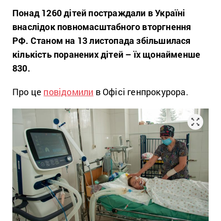
Понад 1260 дітей постраждали в Україні
внаслідок повномасштабного вторгнення
РФ. Станом на 13 листопада збільшилася
кількість поранених дітей – їх щонайменше
830.
Про це
повідомили
в Офісі генпрокурора.