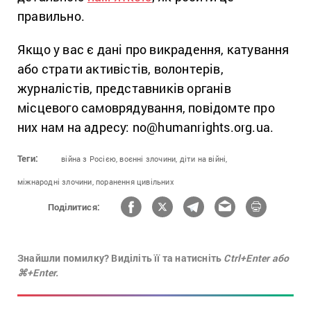
правильно.
Якщо у вас є дані про викрадення, катування
або страти активістів, волонтерів,
журналістів, представників органів
місцевого самоврядування, повідомте про
них нам на адресу: no@humanrights.org.ua.
Теги:
війна з Росією,
воєнні злочини,
діти на війні,
міжнародні злочини,
поранення цивільних
Поділитися:
Знайшли помилку? Виділіть її та натисніть
Ctrl+Enter або
⌘+Enter.