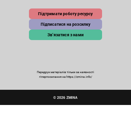
Підтримати роботу ресурсу
Підписатися на розсилку
Зв’язатися з нами
Передрук матеріалів тільки за наявності
гіперпосилання на https://zmina.info/
© 2026 ZMINA