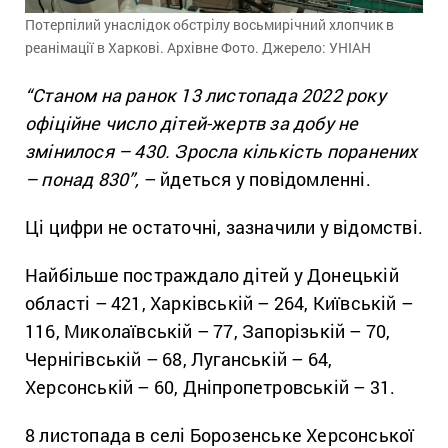
Потерпілий унаслідок обстрілу восьмирічний хлопчик в
реанімації в Харкові. Архівне Фото. Джерело: УНІАН
“Станом на ранок 13 листопада 2022 року
офіційне число дітей-жертв за добу не
змінилося – 430. Зросла кількість поранених
– понад 830”,
– йдеться у повідомленні.
Ці цифри не остаточні, зазначили у відомстві.
Найбільше постраждало дітей у Донецькій
області – 421, Харківській – 264, Київській –
116, Миколаївській – 77, Запорізькій – 70,
Чернігівській – 68, Луганській – 64,
Херсонській – 60, Дніпропетровській – 31.
8 листопада в селі Борозенське Херсонської