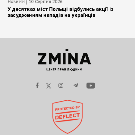
Новини
10 Серпня 2026
У десятках міст Польщі відбулись акції із
засудженням нападів на українців