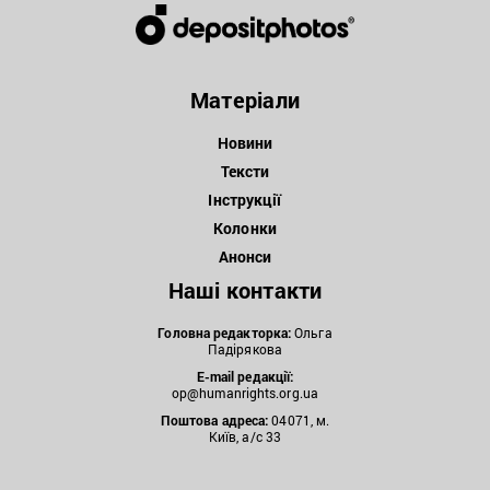
Матеріали
Новини
Тексти
Інструкції
Колонки
Анонси
Наші контакти
Головна редакторка:
Ольга
Падірякова
E-mail редакції:
op@humanrights.org.ua
Поштова
адреса:
04071, м.
Київ, а/с 33