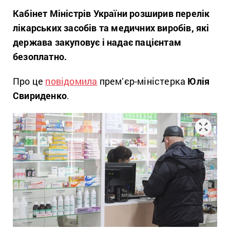
Кабінет Міністрів України розширив перелік
лікарських засобів та медичних виробів, які
держава закуповує і надає пацієнтам
безоплатно.
Про це
повідомила
премʼєр-міністерка
Юлія
Свириденко
.