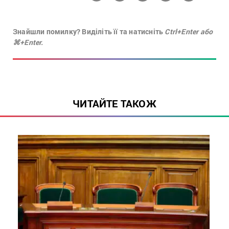
Знайшли помилку? Виділіть її та натисніть
Ctrl+Enter або
⌘+Enter.
ЧИТАЙТЕ ТАКОЖ