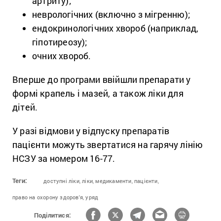
артриту);
неврологічних (включно з мігренню);
ендокринологічних хвороб (наприклад,
гіпотиреозу);
очних хвороб.
Вперше до програми ввійшли препарати у
формі крапель і мазей, а також ліки для
дітей.
У разі відмови у відпуску препаратів
пацієнти можуть звертатися на гарячу лінію
НСЗУ за номером 16-77.
Теги:
доступні ліки,
ліки,
медикаменти,
пацієнти,
право на охорону здоров'я,
уряд
Поділитися: