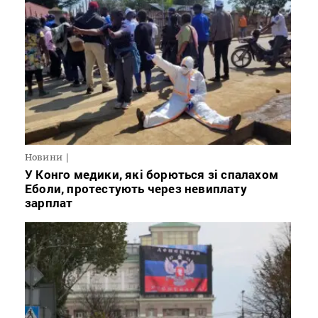
Новини
У Конго медики, які борються зі спалахом
Еболи, протестують через невиплату
зарплат