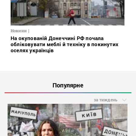
Новини
На окупованій Донеччині РФ почала
обліковувати меблі й техніку в покинутих
оселях українців
Популярне
за тиждень