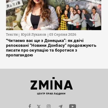
Тексти
Юрій Луканов
03 Серпня 2026
“Читаємо вас ще з Донецька”: як двічі
релоковані “Новини Донбасу” продовжують
писати про окупацію та боротися з
пропагандою