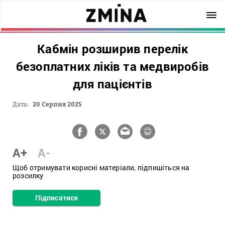
Кабмін розширив перелік
безоплатних ліків та медвиробів
для пацієнтів
Дата:
20 Серпня 2025
A+
A-
Щоб отримувати корисні матеріали, підпишіться на
розсилку
Підписатися