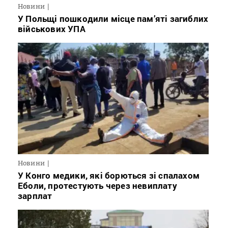
Новини
У Польщі пошкодили місце пам’яті загиблих
військових УПА
Новини
У Конго медики, які борються зі спалахом
Еболи, протестують через невиплату
зарплат