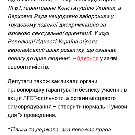
ЛГБТ, гарантоване Конституцією України, а
Верховна Рада нещодавно заборонила у
Трудовому кодексі дискримінацію за
ознакою сексуальної орієнтації. У ході
Революції гідності Україна обрала
європейський шлях розвитку, що означає
повагу до прав людини”
, –
йдеться
у заяві
єврооптимістів.
Депутати також закликали органи
правопорядку гарантувати безпеку учасників
акцій ЛГБТ-спільноти, а органи місцевого
самоврядування – створити нормальні умови
для їх проведення.
“Тільки та держава, яка поважає права