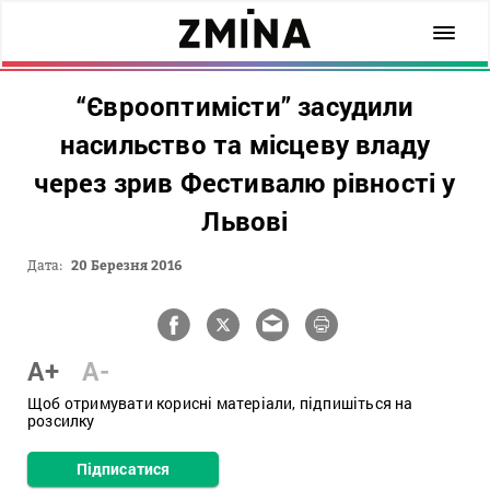
“Єврооптимісти” засудили
насильство та місцеву владу
через зрив Фестивалю рівності у
Львові
Дата:
20 Березня 2016
A+
A-
Щоб отримувати корисні матеріали, підпишіться на
розсилку
Підписатися