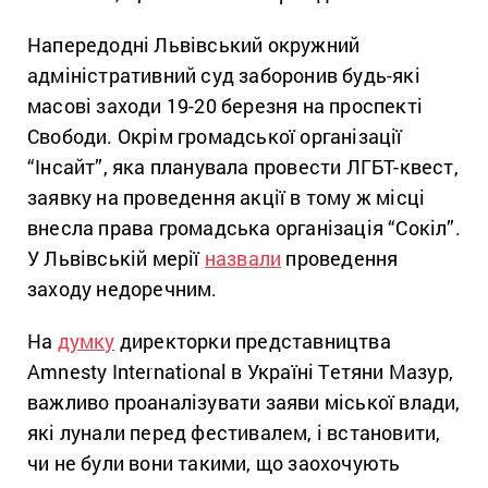
Напередодні Львівський окружний
адміністративний суд заборонив будь-які
масові заходи 19-20 березня на проспекті
Свободи. Окрім громадської організації
“Інсайт”, яка планувала провести ЛГБТ-квест,
заявку на проведення акції в тому ж місці
внесла права громадська організація “Сокіл”.
У Львівській мерії
назвали
проведення
заходу недоречним.
На
думку
директорки представництва
Amnesty International в Україні Тетяни Мазур,
важливо проаналізувати заяви міської влади,
які лунали перед фестивалем, і встановити,
чи не були вони такими, що заохочують