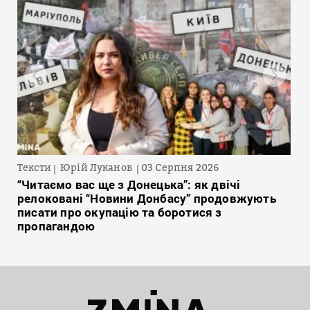
Тексти
Юрій Луканов
03 Серпня 2026
“Читаємо вас ще з Донецька”: як двічі
релоковані “Новини Донбасу” продовжують
писати про окупацію та боротися з
пропагандою