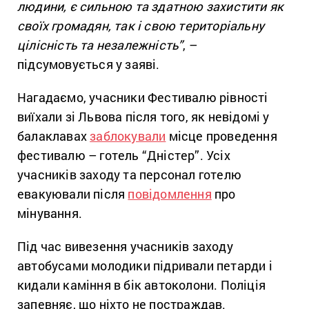
людини, є сильною та здатною захистити як
своїх громадян, так і свою територіальну
цілісність та незалежність”
, –
підсумовується у заяві.
Нагадаємо, учасники Фестивалю рівності
виїхали зі Львова після того, як невідомі у
балаклавах
заблокували
місце проведення
фестивалю – готель “Дністер”. Усіх
учасників заходу та персонал готелю
евакуювали після
повідомлення
про
мінування.
Під час вивезення учасників заходу
автобусами молодики підривали петарди і
кидали каміння в бік автоколони. Поліція
запевняє, що ніхто не постраждав.