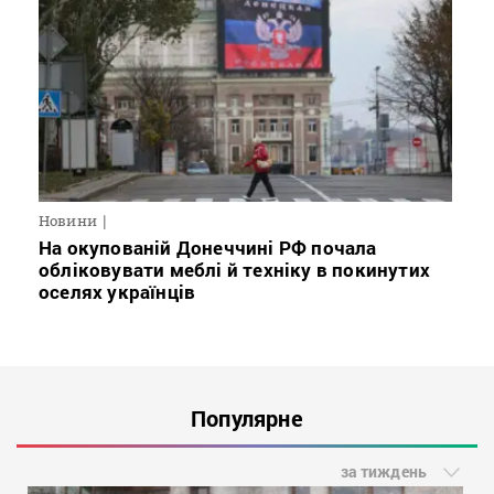
Новини
На окупованій Донеччині РФ почала
обліковувати меблі й техніку в покинутих
оселях українців
Популярне
за тиждень