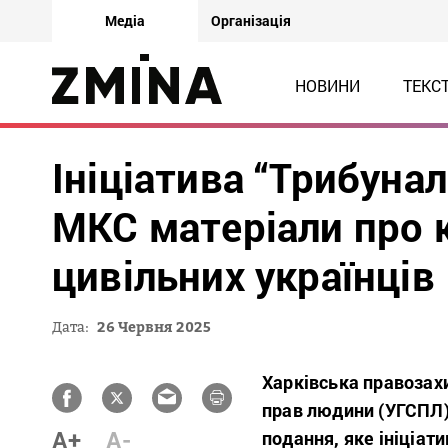
Медіа
Організація
НОВИНИ
ТЕКС
Ініціатива “Трибунал
МКС матеріали про 
цивільних українців
Дата:
26 Червня 2025
Харківська правозахи
прав людини (УГСПЛ)
A+
A-
подання, яке ініціат