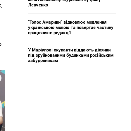
Левченко
,
“Голос Америки” відновлює мовлення
українською мовою та повертає частину
працівників редакції
о
У Маріуполі окупанти віддають ділянки
під зруйнованими будинками російським
забудовникам