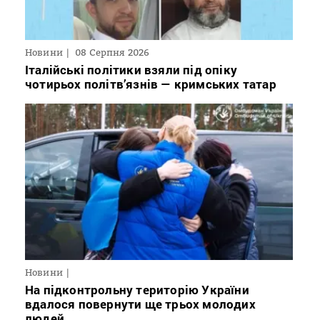
Новини
08 Серпня 2026
Італійські політики взяли під опіку
чотирьох політв’язнів — кримських татар
Новини
На підконтрольну територію України
вдалося повернути ще трьох молодих
людей