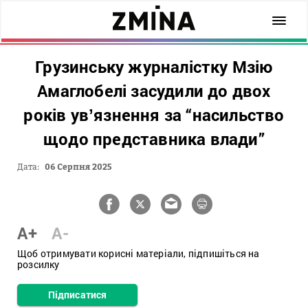
Грузинську журналістку Мзію
Амаглобелі засудили до двох
років увʼязнення за “насильство
щодо представника влади”
Дата:
06 Серпня 2025
A+
A-
Щоб отримувати корисні матеріали, підпишіться на
розсилку
Підписатися