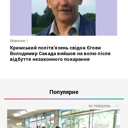
Новини
Кримський політв’язень свідок Єгови
Володимир Сакада вийшов на волю після
відбуття незаконного покарання
Популярне
за тиждень