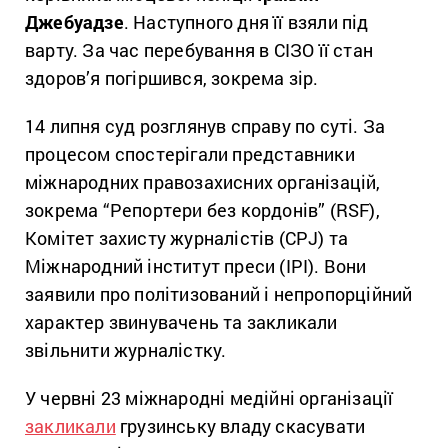
Джебуадзе
. Наступного дня її взяли під
варту. За час перебування в СІЗО її стан
здоров’я погіршився, зокрема зір.
14 липня суд розглянув справу по суті. За
процесом спостерігали представники
міжнародних правозахисних організацій,
зокрема “Репортери без кордонів” (RSF),
Комітет захисту журналістів (CPJ) та
Міжнародний інститут преси (IPI). Вони
заявили про політизований і непропорційний
характер звинувачень та закликали
звільнити журналістку.
У червні 23 міжнародні медійні організації
закликали
грузинську владу скасувати