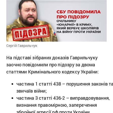
Сергій Гаврильчук
На підставі зібраних доказів Гаврильчуку
заочно повідомили про підозру за двома
статтями Кримінального кодексу України:
частина 1 статті 438 – порушення законів т
звичаїв війни;
частина 3 статті 436-2 – виправдовування,
визнання правомірною, заперечення
збройної агресії рф проти України,