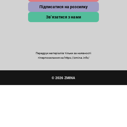
Підписатися на розсилку
Зв’язатися з нами
Передрук матеріалів тільки за наявності
гіперпосилання на https://zmina.info/
© 2026 ZMINA