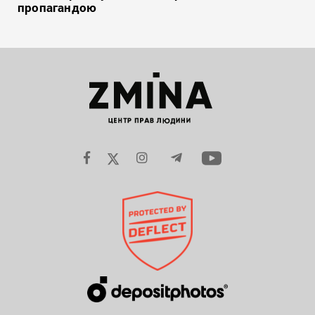
пропагандою