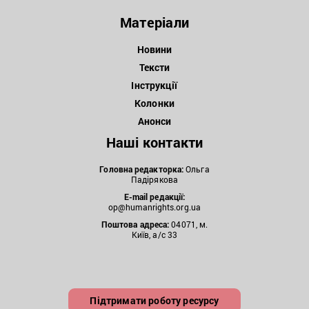
Матеріали
Новини
Тексти
Інструкції
Колонки
Анонси
Наші контакти
Головна редакторка:
Ольга
Падірякова
E-mail редакції:
op@humanrights.org.ua
Поштова
адреса:
04071, м.
Київ, а/с 33
Підтримати роботу ресурсу