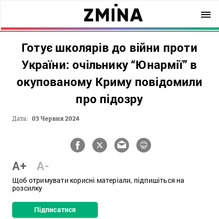
Готує школярів до війни проти
України: очільнику “Юнармії” в
окупованому Криму повідомили
про підозру
Дата:
03 Червня 2024
A+
A-
Щоб отримувати корисні матеріали, підпишіться на
розсилку
Підписатися