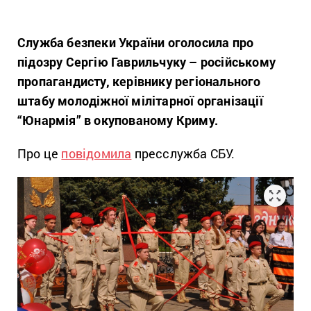
Служба безпеки України оголосила про
підозру Сергію Гаврильчуку – російському
пропагандисту, керівнику регіонального
штабу молодіжної мілітарної організації
“Юнармія” в окупованому Криму.
Про це
повідомила
пресслужба СБУ.