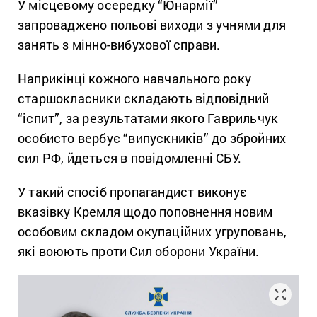
У місцевому осередку “Юнармії”
запроваджено польові виходи з учнями для
занять з мінно-вибухової справи.
Наприкінці кожного навчального року
старшокласники складають відповідний
“іспит”, за результатами якого Гаврильчук
особисто вербує “випускників” до збройних
сил РФ, йдеться в повідомленні СБУ.
У такий спосіб пропагандист виконує
вказівку Кремля щодо поповнення новим
особовим складом окупаційних угруповань,
які воюють проти Сил оборони України.