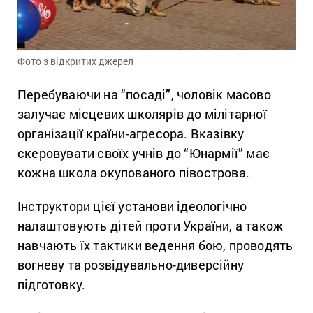
Фото з відкритих джерел
Перебуваючи на “посаді”, чоловік масово
залучає місцевих школярів до мілітарної
організації країни-агресора. Вказівку
скеровувати своїх учнів до “Юнармії” має
кожна школа окупованого півострова.
Інструктори цієї установи ідеологічно
налаштовують дітей проти України, а також
навчають їх тактики ведення бою, проводять
вогневу та розвідувально-диверсійну
підготовку.