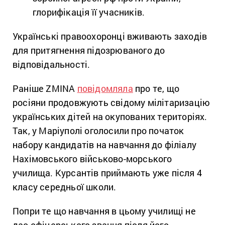
глорифікація її учасників.
Українські правоохоронці вживають заходів
для притягнення підозрюваного до
відповідальності.
Раніше ZMINA
повідомляла
про те, що
росіяни продовжують свідому мілітаризацію
українських дітей на окупованих територіях.
Так, у Маріуполі оголосили про початок
набору кандидатів на навчання до філіалу
Нахімовського військово-морського
училища. Курсантів приймають уже після 4
класу середньої школи.
Попри те що навчання в цьому училищі не