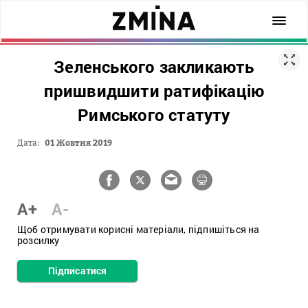
Зеленського закликають
пришвидшити ратифікацію
Римського статуту
Дата:
01 Жовтня 2019
A+
A-
Щоб отримувати корисні матеріали, підпишіться на
розсилку
Підписатися