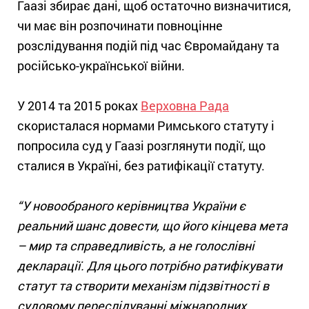
Гаазі збирає дані, щоб остаточно визначитися,
чи має він розпочинати повноцінне
розслідування подій під час Євромайдану та
російсько-української війни.
У 2014 та 2015 роках
Верховна Рада
скористалася нормами Римського статуту і
попросила суд у Гаазі розглянути події, що
сталися в Україні, без ратифікації статуту.
“У новообраного керівництва України є
реальний шанс довести, що його кінцева мета
– мир та справедливість, а не голослівні
декларації. Для цього потрібно ратифікувати
статут та створити механізм підзвітності в
судовому переслідуванні міжнародних