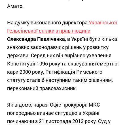
Амато.
На думку виконавчого директора
Української
Гельсінської спілки з прав людини
Олександра Павліченка
, в Україні були кілька
знакових законодавчих рішень у розвитку
держави. Серед них він вирізняє ухвалення
Конституції 1996 року та скасування смертної
кари 2000 року. Ратифікація Римського
статуту стала б наступним таким рішенням,
переконаний правозахисник.
Як відомо, наразі Офіс прокурора МКС
попередньо вивчає ситуацію в Україні
починаючи з 21 листопада 2013 року. Суд у