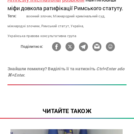
міфи довкола ратифікації Римського статуту.
Теги:
воєнний злочин,
Міжнародний кримінальний суд,
міжнародні злочини,
Римський статут,
Україна,
Українська правова консультативна група
Поділитися:
Знайшли помилку? Виділіть її та натисніть
Ctrl+Enter або
⌘+Enter.
ЧИТАЙТЕ ТАКОЖ