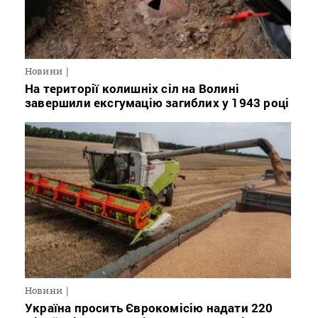
Новини
На території колишніх сіл на Волині
завершили ексгумацію загиблих у 1943 році
Новини
Україна просить Єврокомісію надати 220