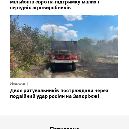
мільйонів євро на підтримку малих і
середніх агровиробників
Новини
Двоє рятувальників постраждали через
подвійний удар росіян на Запоріжжі
Популярне