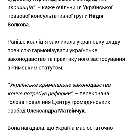
злочинців”
, – каже очільниця Української
правової консультативної групи
Надія
Волкова
.
Раніше коаліція закликала українську владу
повністю гармонізувати українське
законодавство та практику його застосування
з Римським статутом.
“Українське кримінальне законодавство
конче потребує реформи”
, – переконана
голова правління Центру громадянських
свобод
Олександра Матвійчук
.
Вона нагадала, що Україна має остаточно