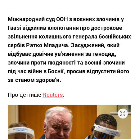
Міжнародний суд ООН з воєнних злочинів у
Гаазі відхилив клопотання про дострокове
звільнення колишнього генерала боснійських
сербів Ратко Младича. Засуджений, який
відбуває довічне ув’язнення за геноцид,
злочини проти людяності та воєнні злочини
під час війни в Боснії, просив відпустити його
за станом здоров’я.
Про це пише
Reuters
.