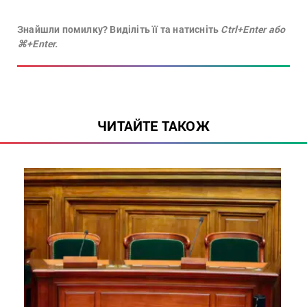
Знайшли помилку? Виділіть її та натисніть
Ctrl+Enter або
⌘+Enter.
ЧИТАЙТЕ ТАКОЖ