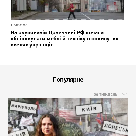
Новини
На окупованій Донеччині РФ почала
обліковувати меблі й техніку в покинутих
оселях українців
Популярне
за тиждень