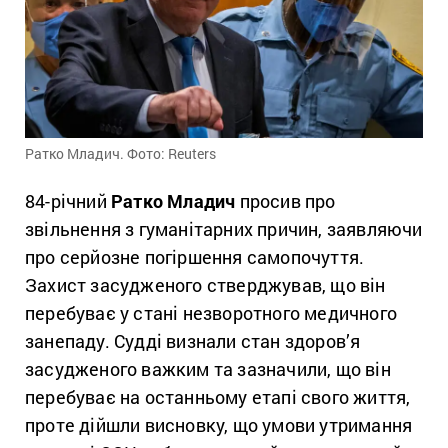
Ратко Младич. Фото: Reuters
84-річний
Ратко Младич
просив про
звільнення з гуманітарних причин, заявляючи
про серйозне погіршення самопочуття.
Захист засудженого стверджував, що він
перебуває у стані незворотного медичного
занепаду. Судді визнали стан здоров’я
засудженого важким та зазначили, що він
перебуває на останньому етапі свого життя,
проте дійшли висновку, що умови утримання