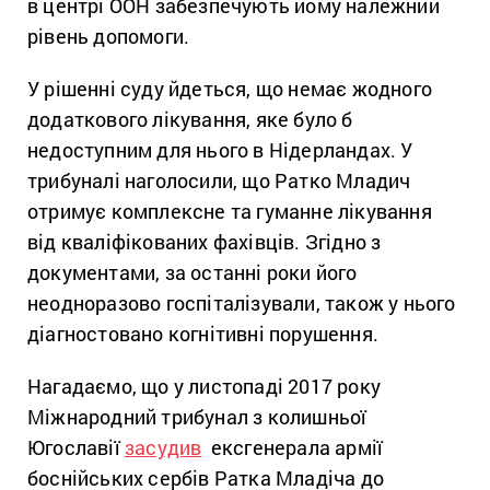
в центрі ООН забезпечують йому належний
рівень допомоги.
У рішенні суду йдеться, що немає жодного
додаткового лікування, яке було б
недоступним для нього в Нідерландах. У
трибуналі наголосили, що Ратко Младич
отримує комплексне та гуманне лікування
від кваліфікованих фахівців. Згідно з
документами, за останні роки його
неодноразово госпіталізували, також у нього
діагностовано когнітивні порушення.
Нагадаємо, що у листопаді 2017 року
Міжнародний трибунал з колишньої
Югославії
засудив
ексгенерала армії
боснійських сербів Ратка Младіча до