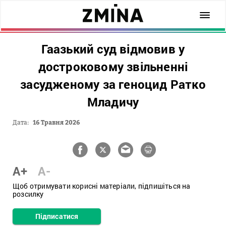
Гаазький суд відмовив у
достроковому звільненні
засудженому за геноцид Ратко
Младичу
Дата:
16 Травня 2026
A+
A-
Щоб отримувати корисні матеріали, підпишіться на
розсилку
Підписатися