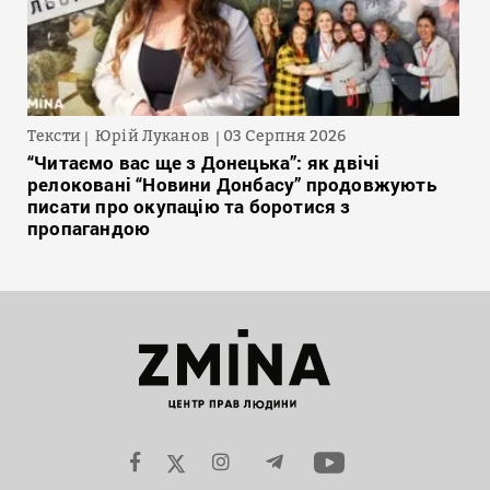
Тексти
Юрій Луканов
03 Серпня 2026
“Читаємо вас ще з Донецька”: як двічі
релоковані “Новини Донбасу” продовжують
писати про окупацію та боротися з
пропагандою