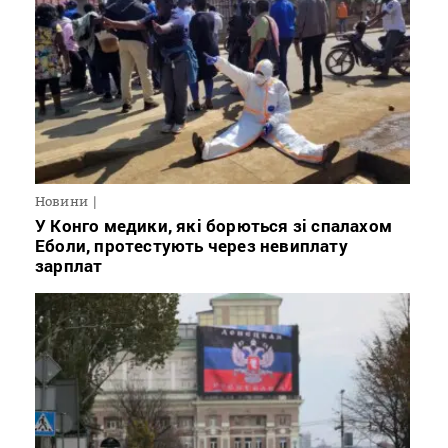
Новини
У Конго медики, які борються зі спалахом
Еболи, протестують через невиплату
зарплат