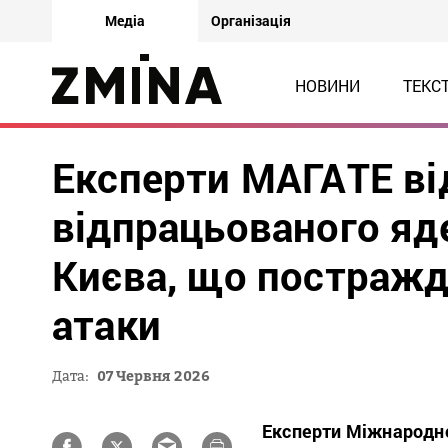
Медіа
Організація
НОВИНИ
ТЕКС
Експерти МАГАТЕ ві
відпрацьованого яд
Києва, що постражда
атаки
Дата:
07 Червня 2026
Експерти Міжнародног