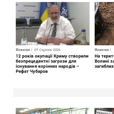
Новини
07 Серпня 2026
Новини
12 років окупації Криму створили
На терит
безпрецедентні загрози для
Волині з
існування корінних народів –
загиблих
Рефат Чубаров