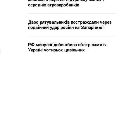
середніх агровиробників
Двоє рятувальників постраждали через
подвійний удар росіян на Запоріжжі
РФ минулої доби вбила обстрілами в
Україні чотирьох цивільних