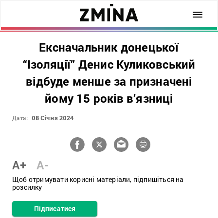
Ексначальник донецької
“Ізоляції” Денис Куликовський
відбуде менше за призначені
йому 15 років в’язниці
Дата:
08 Січня 2024
A+
A-
Щоб отримувати корисні матеріали, підпишіться на
розсилку
Підписатися