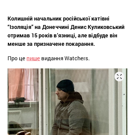
Колишній начальник російської катівні
“Ізоляція” на Донеччині Денис Куликовський
отримав 15 років в’язниці, але відбуде він
менше за призначене покарання.
Про це
пише
видання Watchers.