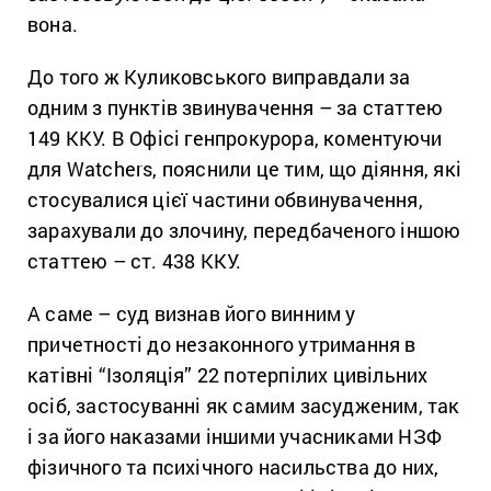
вона.
До того ж Куликовського виправдали за
одним з пунктів звинувачення – за статтею
149 ККУ. В Офісі генпрокурора, коментуючи
для Watchers, пояснили це тим, що діяння, які
стосувалися цієї частини обвинувачення,
зарахували до злочину, передбаченого іншою
статтею – ст. 438 ККУ.
А саме – суд визнав його винним у
причетності до незаконного утримання в
катівні “Ізоляція” 22 потерпілих цивільних
осіб, застосуванні як самим засудженим, так
і за його наказами іншими учасниками НЗФ
фізичного та психічного насильства до них,