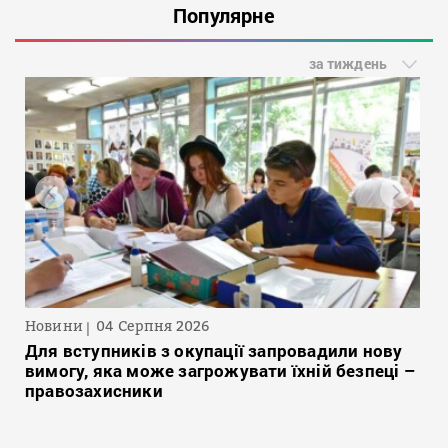
Популярне
за тиждень
Новини
04 Серпня 2026
Для вступників з окупації запровадили нову
вимогу, яка може загрожувати їхній безпеці –
правозахисники