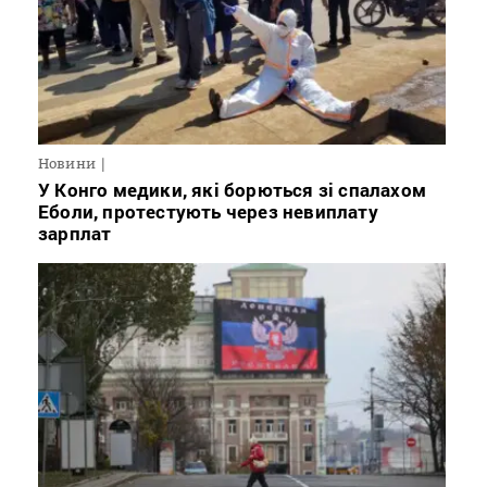
Новини
У Конго медики, які борються зі спалахом
Еболи, протестують через невиплату
зарплат