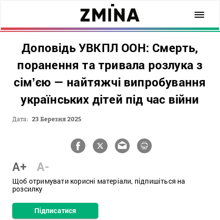
Доповідь УВКПЛ ООН: Смерть,
поранення та тривала розлука з
сімʼєю — найтяжчі випробування
українських дітей під час війни
Дата:
23 Березня 2025
A+
A-
Щоб отримувати корисні матеріали, підпишіться на
розсилку
Підписатися