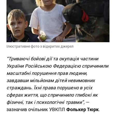
Ілюстративне фото з відкритих джерел
“Триваючі бойові дії та окупація частини
України Російською Федерацією спричинили
масштабні порушення прав людини,
завдавши мільйонам дітей невимовних
страждань. Їхні права порушено в усіх
сферах життя, що спричинило глибокі як
фізичні, так і психологічні травми”,
—
зазначив очільник УВКПЛ
Фолькер Тюрк
.