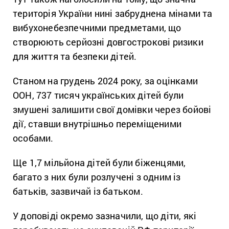
територія України нині забруднена мінами та
вибухонебезпечними предметами, що
створюють серйозні довгострокові ризики
для життя та безпеки дітей.
Станом на грудень 2024 року, за оцінками
ООН, 737 тисяч українських дітей були
змушені залишити свої домівки через бойові
дії, ставши внутрішньо переміщеними
особами.
Ще 1,7 мільйона дітей були біженцями,
багато з них були розлучені з одним із
батьків, зазвичай із батьком.
У доповіді окремо зазначили, що діти, які