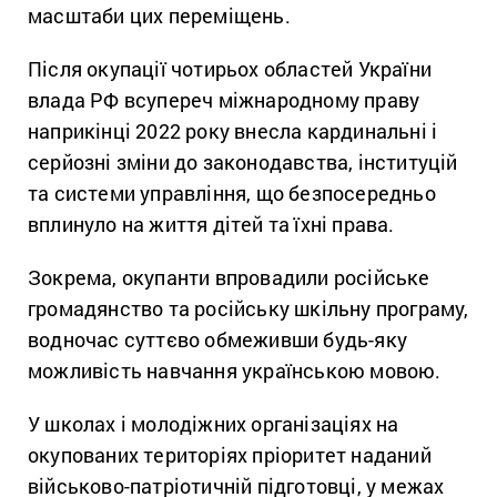
масштаби цих переміщень.
Після окупації чотирьох областей України
влада РФ всупереч міжнародному праву
наприкінці 2022 року внесла кардинальні і
серйозні зміни до законодавства, інституцій
та системи управління, що безпосередньо
вплинуло на життя дітей та їхні права.
Зокрема, окупанти впровадили російське
громадянство та російську шкільну програму,
водночас суттєво обмеживши будь-яку
можливість навчання українською мовою.
У школах і молодіжних організаціях на
окупованих територіях пріоритет наданий
військово-патріотичній підготовці, у межах