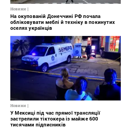
Новини
На окупованій Донеччині РФ почала
обліковувати меблі й техніку в покинутих
оселях українців
Новини
У Мексиці під час прямої трансляції
застрелили тіктокера із майже 600
тисячами підписників