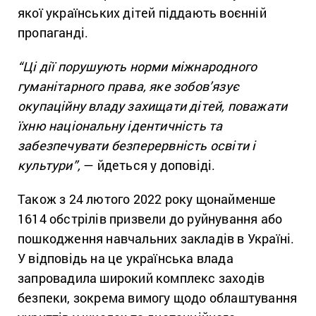
якої українських дітей піддають воєнній
пропаганді.
“Ці дії порушують норми міжнародного
гуманітарного права, яке зобов’язує
окупаційну владу захищати дітей, поважати
їхню національну ідентичність та
забезпечувати безперервність освіти і
культури”,
— йдеться у доповіді.
Також з 24 лютого 2022 року щонайменше
1614 обстрілів призвели до руйнування або
пошкодження навчальних закладів в Україні.
У відповідь на це українська влада
запровадила широкий комплекс заходів
безпеки, зокрема вимогу щодо облаштування