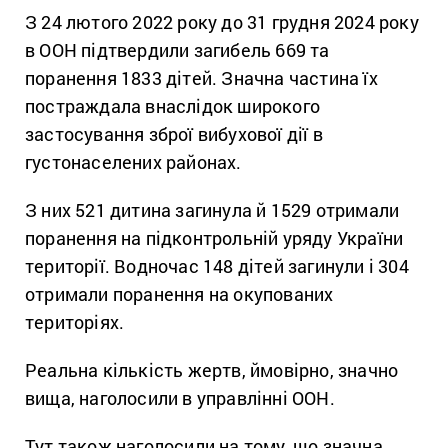
З 24 лютого 2022 року до 31 грудня 2024 року
в ООН підтвердили загибель 669 та
поранення 1833 дітей. Значна частина їх
постраждала внаслідок широкого
застосування зброї вибухової дії в
густонаселених районах.
З них 521 дитина загинула й 1529 отримали
поранення на підконтрольній уряду України
території. Водночас 148 дітей загинули і 304
отримали поранення на окупованих
територіях.
Реальна кількість жертв, ймовірно, значно
вища, наголосили в управлінні ООН.
Тут також наголосили на тому, що значна