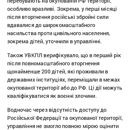
перебувають на окупованій РФ території,
особливо вразливі. Зокрема, у перші місяці
після вторгнення російські збройні сили
вдавалися до широкомасштабного
насильства проти цивільного населення,
зокрема дітей, уточнили в управлінні.
Також УВКПЛ верифікувало, що в перший рік
після повномасштабного вторгнення
щонайменше 200 дітей, які проживали в
державних інституціях, переміщали в межах
окупованої території або до РФ. Ці дії можуть
кваліфікуватися як воєнні злочини.
Водночас через відсутність доступу до
Російської Федерації та окупованої території,
управління не змогло повною мірою оцінити