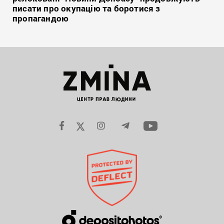
писати про окупацію та боротися з
пропагандою