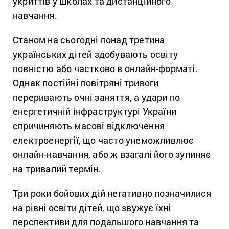
укриттів у школах та дистанційного
навчання.
Станом на сьогодні понад третина
українських дітей здобувають освіту
повністю або частково в онлайн-форматі.
Однак постійні повітряні тривоги
переривають очні заняття, а удари по
енергетичній інфраструктурі України
спричиняють масові відключення
електроенергії, що часто унеможливлює
онлайн-навчання, або ж взагалі його зупиняє
на тривалий термін.
Три роки бойових дій негативно позначилися
на рівні освіти дітей, що звужує їхні
перспективи для подальшого навчання та