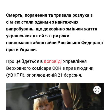
Смерть, поранення та тривала розлука з
сімʼєю стали одними з найтяжчих
випробувань, що докорінно змінили життя
українських дітей за три роки
повномасштабної війни Російської Федерації
проти України.
Про це йдеться в
доповіді
Управління
Верховного комісара ООН з прав людини
(УВКПЛ), оприлюдненій 21 березня.