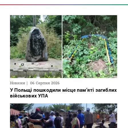
Новини
06 Серпня 2026
У Польщі пошкодили місце пам’яті загиблих
військових УПА