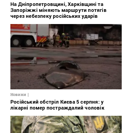
На Дніпропетровщині, Харківщині та
Запоріжжі міняють маршрути потягів
через небезпеку російських ударів
Новини
Російський обстріл Києва 5 серпня: у
лікарні помер постраждалий чоловік