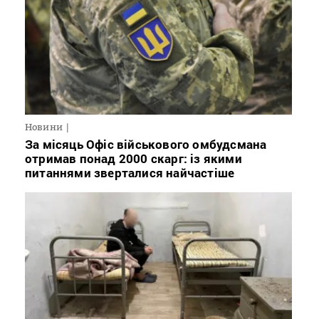
Новини
За місяць Офіс військового омбудсмана
отримав понад 2000 скарг: із якими
питаннями зверталися найчастіше