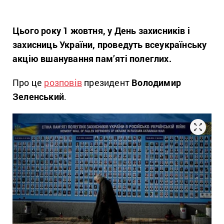
Цього року 1 жовтня, у День захисників і
захисниць України, проведуть всеукраїнську
акцію вшанування пам’яті полеглих.
Про це
розповів
президент
Володимир
Зеленський
.