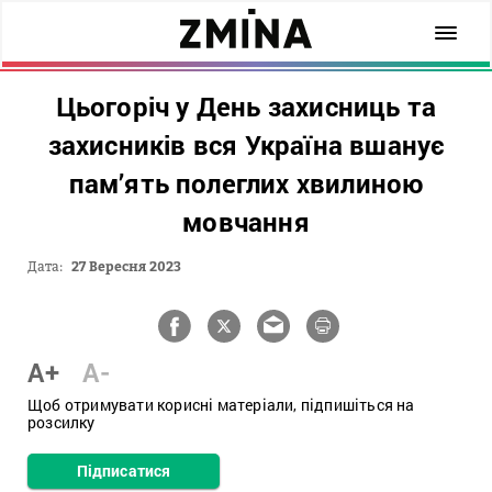
Цьогоріч у День захисниць та
захисників вся Україна вшанує
пам’ять полеглих хвилиною
мовчання
Дата:
27 Вересня 2023
A+
A-
Щоб отримувати корисні матеріали, підпишіться на
розсилку
Підписатися