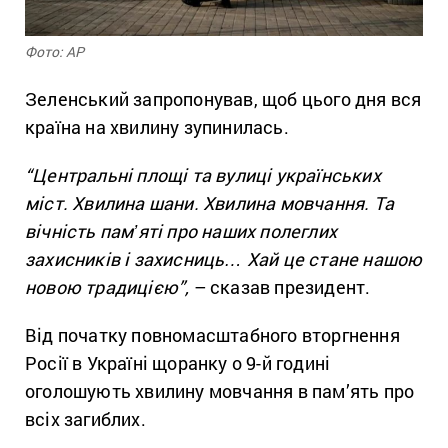
Фото: АР
Зеленський запропонував, щоб цього дня вся
країна на хвилину зупинилась.
“Центральні площі та вулиці українських
міст. Хвилина шани. Хвилина мовчання. Та
вічність памʼяті про наших полеглих
захисників і захисниць… Хай це стане нашою
новою традицією”,
– сказав президент.
Від початку повномасштабного вторгнення
Росії в Україні щоранку о 9-й годині
оголошують хвилину мовчання в пам’ять про
всіх загиблих.