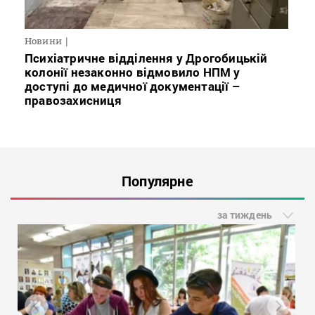
Новини
Психіатричне відділення у Дрогобицькій
колонії незаконно відмовило НПМ у
доступі до медичної документації –
правозахисниця
Популярне
за тиждень