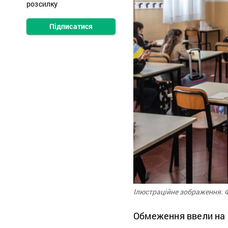
розсилку
Підписатися
Ілюстраційне зображення. Ф
Обмеження ввели на