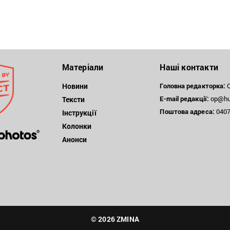
Матеріали
Наші контакти
Новини
Головна редакторка:
О
E-mail редакції:
op@hum
Тексти
Поштова
адреса:
04071
Інструкції
Колонки
Анонси
© 2026 ZMINA