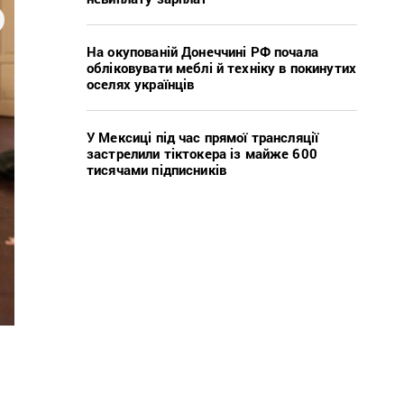
На окупованій Донеччині РФ почала
обліковувати меблі й техніку в покинутих
оселях українців
У Мексиці під час прямої трансляції
застрелили тіктокера із майже 600
тисячами підписників