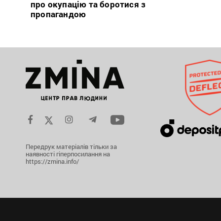
про окупацію та боротися з
пропагандою
Передрук матеріалів тільки за
наявності гіперпосилання на
https://zmina.info/