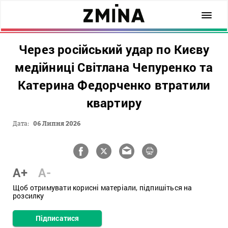
Через російський удар по Києву
медійниці Світлана Чепуренко та
Катерина Федорченко втратили
квартиру
Дата:
06 Липня 2026
A+
A-
Щоб отримувати корисні матеріали, підпишіться на
розсилку
Підписатися