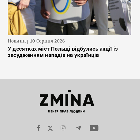
Новини
10 Серпня 2026
У десятках міст Польщі відбулись акції із
засудженням нападів на українців