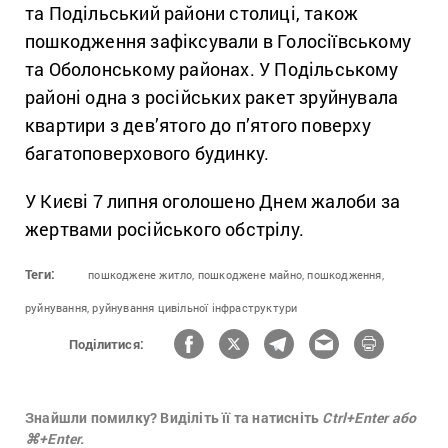
та Подільський райони столиці, також
пошкодження зафіксували в Голосіївському
та Оболонському районах. У Подільському
районі одна з російських ракет зруйнувала
квартири з дев’ятого до п’ятого поверху
багатоповерхового будинку.
У Києві 7 липня оголошено Днем жалоби за
жертвами російського обстрілу.
Теги:
пошкоджене житло,
пошкоджене майно,
пошкодження,
руйнування,
руйнування цивільної інфраструктури
Поділитися:
Знайшли помилку? Виділіть її та натисніть
Ctrl+Enter або
⌘+Enter.