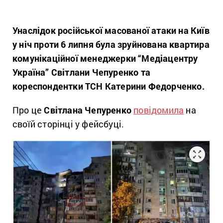
Унаслідок російської масованої атаки на Київ
у ніч проти 6 липня була зруйнована квартира
комунікаційної менеджерки “Медіацентру
Україна” Світлани Чепуренко та
кореспондентки ТСН Катерини Федорченко.
Про це
Світлана Чепуренко
повідомила
на
своїй сторінці у фейсбуці.