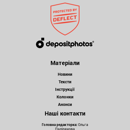
Матеріали
Новини
Тексти
Інструкції
Колонки
Анонси
Наші контакти
Головна редакторка:
Ольга
Падірякова