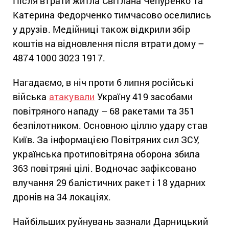
Після втрати житла Світлана Чепуренко та
Катерина Федорченко тимчасово оселились
у друзів. Медійниці також відкрили збір
коштів на відновлення після втрати дому –
4874 1000 3023 1917.
Нагадаємо, в ніч проти 6 липня російські
війська
атакували
Україну 419 засобами
повітряного нападу – 68 ракетами та 351
безпілотником. Основною ціллю удару став
Київ. За інформацією Повітряних сил ЗСУ,
українська протиповітряна оборона збила
363 повітряні цілі. Водночас зафіксовано
влучання 29 балістичних ракет і 18 ударних
дронів на 34 локаціях.
Найбільших руйнувань зазнали Дарницький