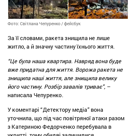
Фото: Світлана Чепуренко / фейсбук
За її словами, ракета знищила не лише
житло, а й значну частину їхнього життя.
“Це була наша квартира. Навряд вона буде
вже придатна для життя. Ворожа ракета не
знищила наші життя, але знищила велику
його частину. Розбір завалів триває”,
–
написала Чепуренко.
У коментарі “Детектору медіа” вона
уточнила, що під час повітряної атаки разом
з Катериною Федорченко перебувала в
укритті, тому обидві залишилися