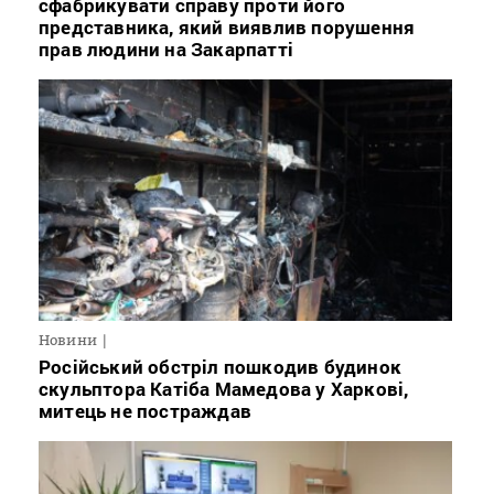
сфабрикувати справу проти його
представника, який виявлив порушення
прав людини на Закарпатті
Новини
Російський обстріл пошкодив будинок
скульптора Катіба Мамедова у Харкові,
митець не постраждав