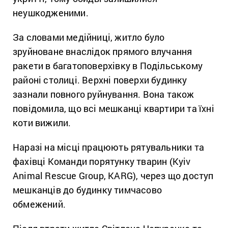
неушкодженими.
За словами медійниці, житло було
зруйноване внаслідок прямого влучання
ракети в багатоповерхівку в Подільському
районі столиці. Верхні поверхи будинку
зазнали повного руйнування. Вона також
повідомила, що всі мешканці квартири та їхні
коти вижили.
Наразі на місці працюють рятувальники та
фахівці Команди порятунку тварин (Kyiv
Animal Rescue Group, KARG), через що доступ
мешканців до будинку тимчасово
обмежений.