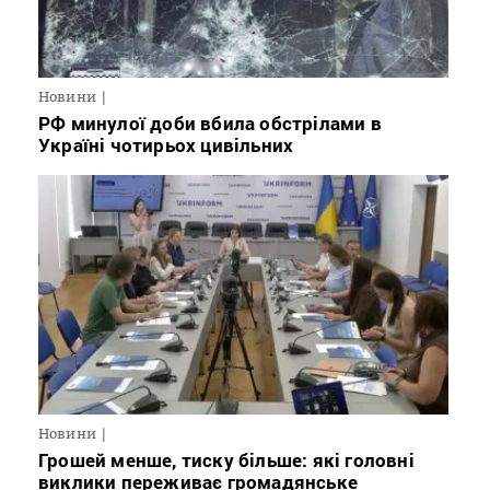
Новини
РФ минулої доби вбила обстрілами в
Україні чотирьох цивільних
Новини
Грошей менше, тиску більше: які головні
виклики переживає громадянське