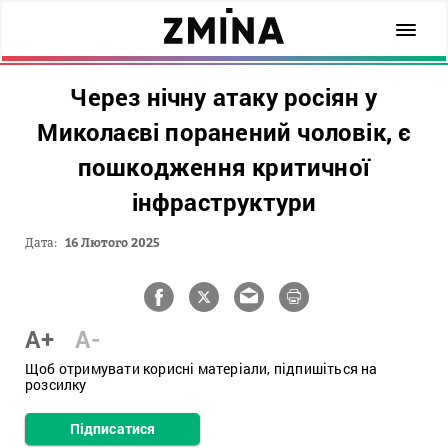
Через нічну атаку росіян у
Миколаєві поранений чоловік, є
пошкодження критичної
інфраструктури
Дата:
16 Лютого 2025
A+
A-
Щоб отримувати корисні матеріали, підпишіться на
розсилку
Підписатися