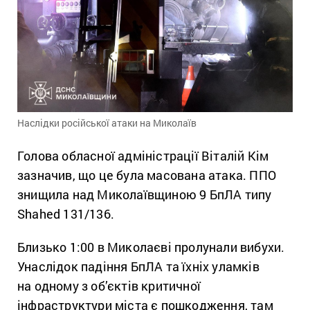
Наслідки російської атаки на Миколаїв
Голова обласної адміністрації Віталій Кім
зазначив, що це була масована атака. ППО
знищила над Миколаївщиною 9 БпЛА типу
Shahed 131/136.
Близько 1:00 в Миколаєві пролунали вибухи.
Унаслідок падіння БпЛА та їхніх уламків
на одному з об’єктів критичної
інфраструктури міста є пошкодження, там