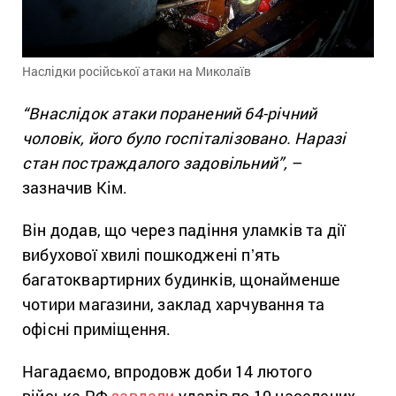
Наслідки російської атаки на Миколаїв
“Внаслідок атаки поранений 64-річний
чоловік, його було госпіталізовано. Наразі
стан постраждалого задовільний”,
–
зазначив Кім.
Він додав, що через падіння уламків та дії
вибухової хвилі пошкоджені пʼять
багатоквартирних будинків, щонайменше
чотири магазини, заклад харчування та
офісні приміщення.
Нагадаємо, впродовж доби 14 лютого