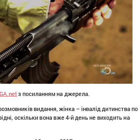
IGA.net
з посиланням на джерела.
озмовників видання, жінка – інвалід дитинства по
рідні, оскільки вона вже 4-й день не виходить на