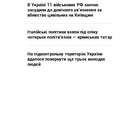
В Україні 11 військових РФ заочно
засудили до довічного ув’язнення за
вбивство цивільних на Київщині
Італійські політики взяли під опіку
чотирьох політв’язнів — кримських татар
На підконтрольну територію України
вдалося повернути ще трьох молодих
людей