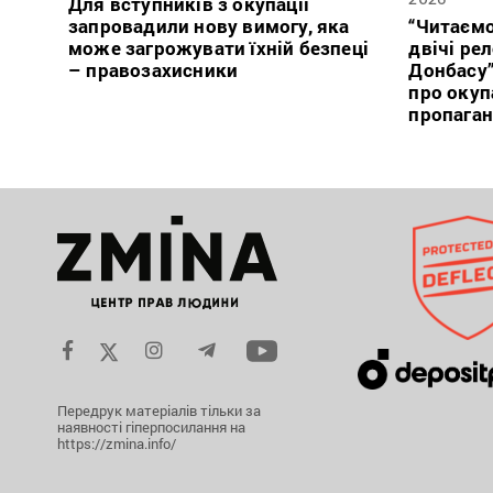
Для вступників з окупації
запровадили нову вимогу, яка
“Читаємо
може загрожувати їхній безпеці
двічі ре
– правозахисники
Донбасу
про окуп
пропага
Передрук матеріалів тільки за
наявності гіперпосилання на
https://zmina.info/