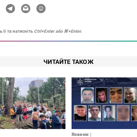
 її та натисніть
Ctrl+Enter або ⌘+Enter.
ЧИТАЙТЕ ТАКОЖ
Новини