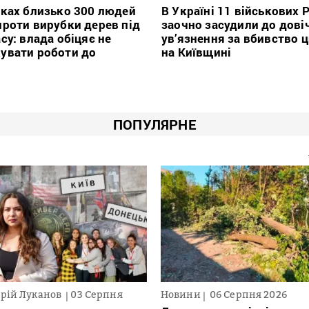
ках близько 300 людей
В Україні 11 військових 
роти вирубки дерев під
заочно засудили до дові
су: влада обіцяє не
ув’язнення за вбивство 
увати роботи до
на Київщині
ПОПУЛЯРНЕ
рій Луканов
03 Серпня
Новини
06 Серпня 2026