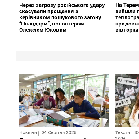
Через загрозу російського удару
На Терем
скасували прощання з
вийшли п
керівником пошукового загону
теплотра
“Плацдарм”, волонтером
продовж
Олексієм Юковим
вівторка
Новини
04 Серпня 2026
Тексти
Ю
2026