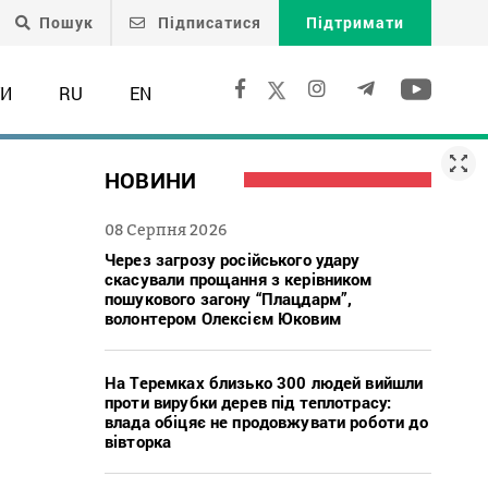
Пошук
Підписатися
Підтримати
ТИ
RU
EN
НОВИНИ
08 Серпня 2026
Через загрозу російського удару
скасували прощання з керівником
пошукового загону “Плацдарм”,
волонтером Олексієм Юковим
На Теремках близько 300 людей вийшли
проти вирубки дерев під теплотрасу:
влада обіцяє не продовжувати роботи до
вівторка