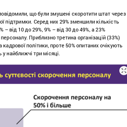
 повідомили, що були змушені скоротити штат через
ої підтримки. Серед них 29% зменшили кількість
% – від 10 до 29%, 9% – від 30 до 49%, а 23%
персоналу. Приблизно третина організацій (33%)
 кадрової політики, проте 50% опитаних очікують
у найближчі три місяці.