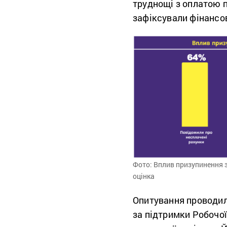
труднощі з оплатою 
зафіксували фінансо
Фото: Вплив призупинення з
оцінка
Опитування проводило
за підтримки Робочої