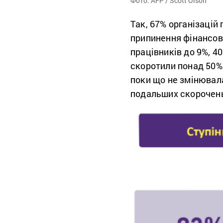
Фото: AFP / Scott Olson
Так, 67% організацій
припинення фінансов
працівників до 9%, 40
скоротили понад 50% 
поки що не змінювала
подальших скорочень 