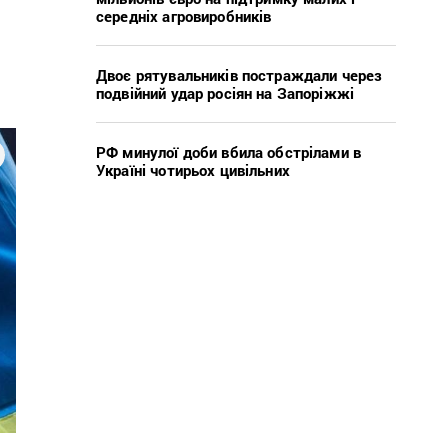
середніх агровиробників
Двоє рятувальників постраждали через
подвійний удар росіян на Запоріжжі
РФ минулої доби вбила обстрілами в
Україні чотирьох цивільних