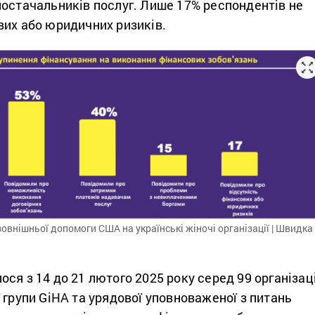
постачальників послуг. Лише 17% респондентів не
вих або юридичних ризиків.
овнішньої допомоги США на українські жіночі організації | Швидка
ся з 14 до 21 лютого 2025 року серед 99 організац
 групи GiHA та урядової уповноваженої з питань