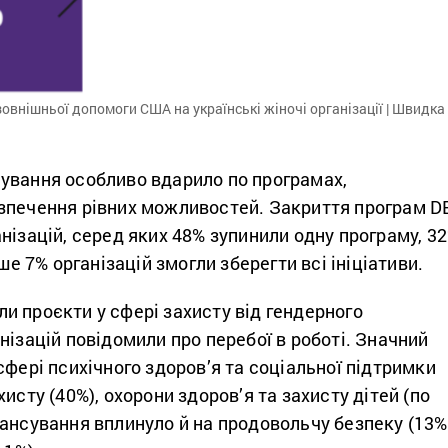
овнішньої допомоги США на українські жіночі організації | Швидка
ування особливо вдарило по програмах,
зпечення рівних можливостей. Закриття програм D
нізацій, серед яких 48% зупинили одну програму, 3
ише 7% організацій змогли зберегти всі ініціативи.
и проєкти у сфері захисту від гендерного
нізацій повідомили про перебої в роботі. Значний
сфері психічного здоров’я та соціальної підтримки
исту (40%), охорони здоров’я та захисту дітей (по
ансування вплинуло й на продовольчу безпеку (13%