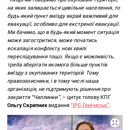
на яких залишається цивільне населення, то
будь-який пункт виїзду вкрай важливий для
евакуації, особливо для екстреної евакуації.
Ми бачимо, що в будь-який момент ситуація
може загостритися, може початись
ескалація конфлікту, нові хвилі
переслідування тощо. Якщо є можливість,
треба зберігати якомога більше пунктів
виїзду з окупованих територій. Тому
правозахисники, і в тому числі наша
організація, не підтримують рішення про
закриття “Чаплинки”
, – цитує голову КПГ
Ольгу Скрипник
видання
“IPC-Генічеськ”
.