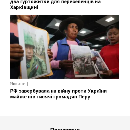
два гуртожитки для переселенців на
Харківщині
Новини
РФ завербувала на війну проти України
майже пів тисячі громадян Перу
Популярне