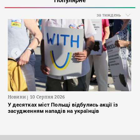
за тиждень
Новини
10 Серпня 2026
У десятках міст Польщі відбулись акції із
засудженням нападів на українців