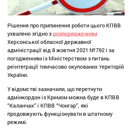
Рішення про припинення роботи цього КПВВ
ухвалено згідно з
розпорядженням
Херсонської обласної державної
адміністрації від 8 жовтня 2021 №792 і за
погодженням із Міністерством з питань
реінтеграції тимчасово окупованих територій
України.
У відомстві зазначили, що перетнути
адмінкордон із Кримом можна буде в КПВВ
“Каланчак” і КПВВ “Чонгар”, які
продовжують функціонувати в штатному
режимі.