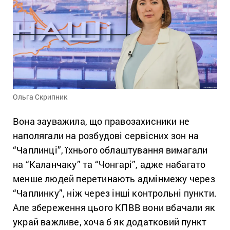
Ольга Скрипник
Вона зауважила, що правозахисники не
наполягали на розбудові сервісних зон на
“Чаплинці”, їхнього облаштування вимагали
на “Каланчаку” та “Чонгарі”, адже набагато
менше людей перетинають адмінмежу через
“Чаплинку”, ніж через інші контрольні пункти.
Але збереження цього КПВВ вони вбачали як
украй важливе, хоча б як додатковий пункт