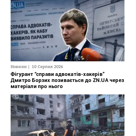
Новини
10 Серпня 2026
Фігурант “справи адвокатів-хакерів”
Дмитро Борзих позивається до ZN.UA через
матеріали про нього