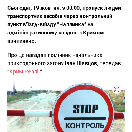
Сьогодні, 19 жовтня, з 00.00, пропуск людей і
транспортних засобів через контрольний
пункт в’їзду-виїзду “Чаплинка” на
адміністративному кордоні з Кримом
припинено.
Про це нагадав помічник начальника
прикордонного загону
Іван Шевцов
, передає
“
Крим.Реалії
“.