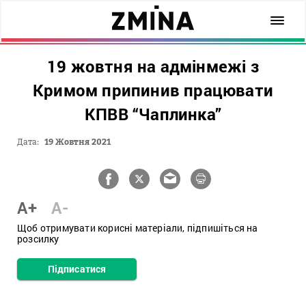
19 жовтня на адмінмежі з
Кримом припинив працювати
КПВВ “Чаплинка”
Дата:
19 Жовтня 2021
A+
A-
Щоб отримувати корисні матеріали, підпишіться на
розсилку
Підписатися