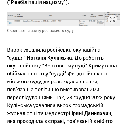
(“Реабілітація нацизму”).
Скриншот із сайту російського суду
Вирок ухвалила російська окупаційна
“суддя”
Наталія Кулінська
. Д
о роботи в
окупаційному “Верховному суді” Криму вона
обіймала посаду “судді” Феодосійського
міського суду, де розглядала справи,
пов’язані з політично вмотивованими
переслідуваннями. Так, 28 грудня 2022 року
Кулінська ухвалила вирок громадській
журналістці та медсестрі
Ірині Данилович
,
яка проходила в справі, пов’язаній з нібито