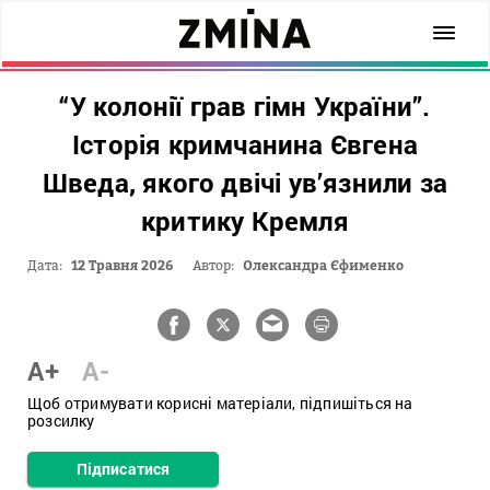
“У колонії грав гімн України”.
Історія кримчанина Євгена
Шведа, якого двічі ув’язнили за
критику Кремля
Дата:
12 Травня 2026
Автор:
Олександра Єфименко
A+
A-
Щоб отримувати корисні матеріали, підпишіться на
розсилку
Підписатися