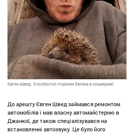
Євген Швед. З особистої сторінки Євгена в соцмережі
До арешту Євген Швед займався ремонтом
автомобілів і мав власну автомайстерню в
Джанкої, де також спеціалізувався на
встановленні автозвуку. Це було його