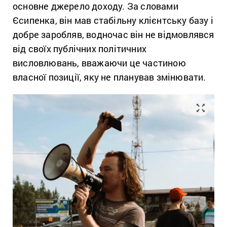
основне джерело доходу. За словами
Єсипенка, він мав стабільну клієнтську базу і
добре заробляв, водночас він не відмовлявся
від своїх публічних політичних
висловлювань, вважаючи це частиною
власної позиції, яку не планував змінювати.