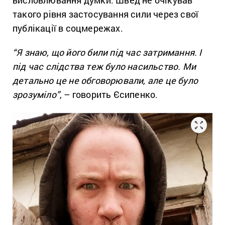
висловлювання думки. Швед не очікував
такого рівня застосування сили через свої
публікації в соцмережах.
“Я знаю, що його били під час затримання. І
під час слідства теж було насильство. Ми
детально це не обговорювали, але це було
зрозуміло”
, – говорить Єсипенко.