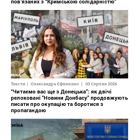
пов’язаних з “Кримською солідарністю”
Тексти
Олександра Єфименко
03 Серпня 2026
“Читаємо вас ще з Донецька”: як двічі
релоковані “Новини Донбасу” продовжують
писати про окупацію та боротися з
пропагандою