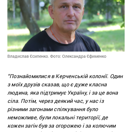
Владислав Єсипенко. Фото: Олександра Єфименко
“Познайомилися в Керченській колонії. Один
з моїх друзів сказав, що є дуже класна
людина, яка підтримує Україну, і за це вона
сіла. Потім, через деякий час, у нас із
різними загонами спілкування
було
неможливе, були локальні території, де
кожен загін був за огорожею і за колючим