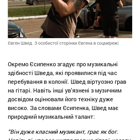
Євген Швед. З особистої сторінки Євгена в соцмережі
Окремо Єсипенко згадує про музикальні
здібності Шведа, які проявилися під час
перебування в колонії. Швед віртуозно грав
на гітарі. Навіть інші ув’язнені з музичним
досвідом оцінювали його техніку дуже
високо. За словами Єсипенка, Швед має
природний музикальний талант:
“Він дуже класний музикант, грає як бог.