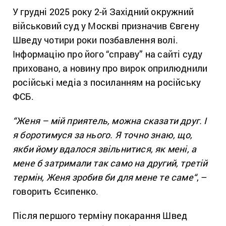
У грудні 2025 року 2-й Західний окружний
військовий суд у Москві призначив Євгену
Шведу чотири роки позбавлення волі.
Інформацію про його “справу” на сайті суду
приховано, а новину про вирок оприлюднили
російські медіа з посиланням на російську
ФСБ.
“Женя
– мій приятель, можна сказати друг. І
я боротимуся за нього. Я точно знаю, що,
якби йому вдалося звільнитися, як мені, а
мене б затримали так само на другий, третій
термін, Женя зробив би для мене те саме
“
,
–
говорить Єсипенко.
Після першого терміну покарання Швед