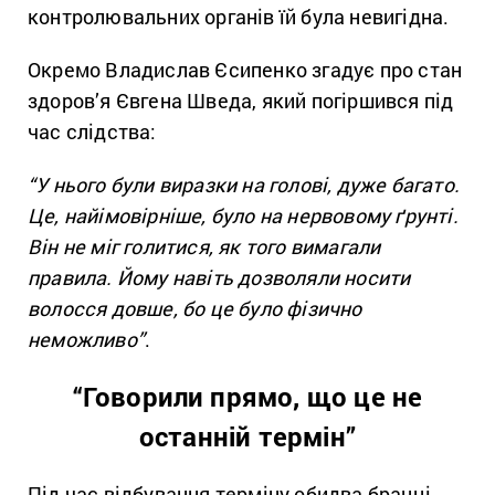
контролювальних органів їй була невигідна.
Окремо Владислав Єсипенко згадує про стан
здоров’я Євгена Шведа, який погіршився під
час слідства:
“У нього були виразки на голові, дуже багато.
Це, найімовірніше, було на нервовому ґрунті.
Він не міг голитися, як того вимагали
правила. Йому навіть дозволяли носити
волосся довше, бо це було фізично
неможливо”
.
“Говорили прямо, що це не
останній термін”
Під час відбування терміну обидва бранці