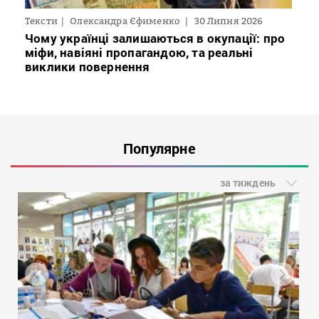
Тексти
Олександра Єфименко
30 Липня 2026
Чому українці залишаються в окупації: про
міфи, навіяні пропагандою, та реальні
виклики повернення
Популярне
за тиждень