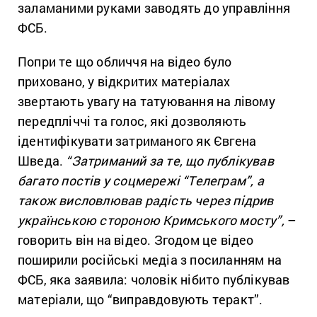
заламаними руками заводять до управління
ФСБ.
Попри те що обличчя на відео було
приховано, у відкритих матеріалах
звертають увагу на татуювання на лівому
передпліччі та голос, які дозволяють
ідентифікувати затриманого як Євгена
Шведа.
“Затриманий за те, що публікував
багато постів у соцмережі “Телеграм”, а
також висловлював радість через підрив
українською стороною Кримського мосту”,
–
говорить він на відео. Згодом це відео
поширили російські медіа з посиланням на
ФСБ, яка заявила: чоловік нібито публікував
матеріали, що “виправдовують теракт”.