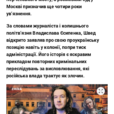
Москві призначив ще чотири роки
ув’язнення.
За словами журналіста і колишнього
політв’язня Владислава Єсипенка, Швед
відкрито заявляв про свою проукраїнську
позицію навіть у колонії, попри тиск
адміністрації. Його історія є яскравим
прикладом повторних кримінальних
переслідувань за висловлювання, які
російська влада трактує як злочин.