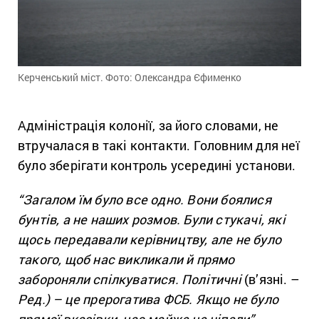
Керченський міст. Фото: Олександра Єфименко
Адміністрація колонії, за його словами, не
втручалася в такі контакти. Головним для неї
було зберігати контроль усередині установи.
“Загалом їм було все одно. Вони боялися
бунтів, а не наших розмов. Були стукачі, які
щось передавали керівництву, але не було
такого, щоб нас викликали й прямо
забороняли спілкуватися. Політичні
(в’язні. –
Ред.) – це прерогатива ФСБ. Якщо не було