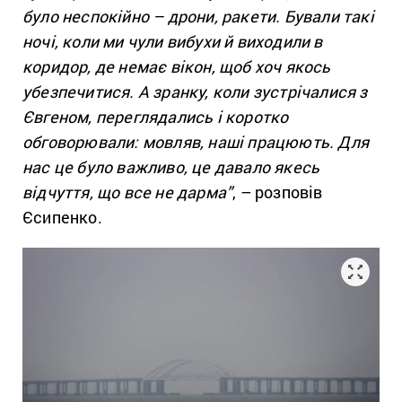
було неспокійно – дрони, ракети. Бували такі
ночі, коли ми чули вибухи й виходили в
коридор, де немає вікон, щоб хоч якось
убезпечитися. А зранку, коли зустрічалися з
Євгеном, переглядались і коротко
обговорювали: мовляв, наші працюють. Для
нас це було важливо, це давало якесь
відчуття, що все не дарма”
, – розповів
Єсипенко.