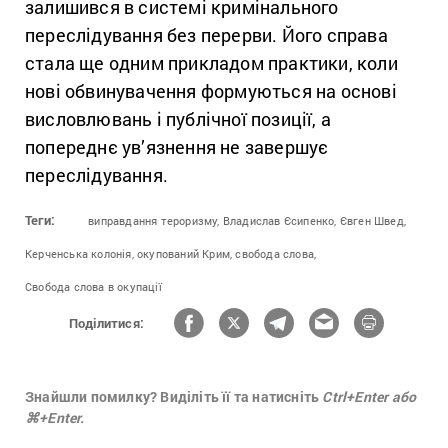
залишився в системі кримінального
переслідування без перерви. Його справа
стала ще одним прикладом практики, коли
нові обвинувачення формуються на основі
висловлювань і публічної позиції, а
попереднє ув’язнення не завершує
переслідування.
Теги:
виправдання тероризму,
Владислав Єсипенко,
Євген Швед,
Керченська колонія,
окупований Крим,
свобода слова,
Свобода слова в окупації
Поділитися:
Знайшли помилку? Виділіть її та натисніть
Ctrl+Enter або
⌘+Enter.