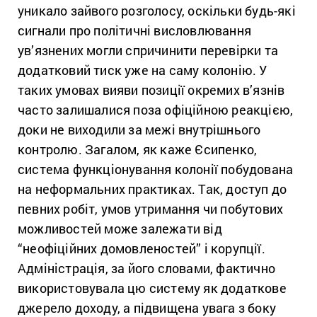
уникало зайвого розголосу, оскільки будь-які
сигнали про політичні висловлювання
ув’язнених могли спричинити перевірки та
додатковий тиск уже на саму колонію. У
таких умовах вияви позиції окремих в’язнів
часто залишалися поза офіційною реакцією,
доки не виходили за межі внутрішнього
контролю. Загалом, як каже Єсипенко,
система функціонування колонії побудована
на неформальних практиках. Так, доступ до
певних робіт, умов утримання чи побутових
можливостей може залежати від
“неофіційних домовленостей” і корупції.
Адміністрація, за його словами, фактично
використовувала цю систему як додаткове
джерело доходу, а підвищена увага з боку