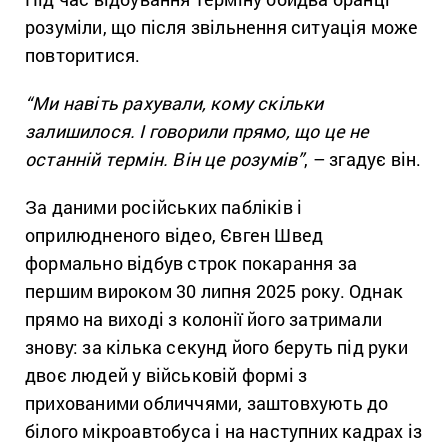
розуміли, що після звільнення ситуація може
повторитися.
“Ми навіть рахували, кому скільки
залишилося. І говорили прямо, що це не
останній термін. Він це розумів”
, – згадує він.
За даними російських пабліків і
оприлюдненого відео, Євген Швед
формально відбув строк покарання за
першим вироком 30 липня 2025 року. Однак
прямо на виході з колонії його затримали
знову: за кілька секунд його беруть під руки
двоє людей у військовій формі з
прихованими обличчями, заштовхують до
білого мікроавтобуса і на наступних кадрах із