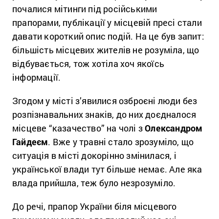
почалися мітинги під російськими
прапорами, публікації у місцевій пресі стали
давати короткий опис подій. На це був запит:
більшість місцевих жителів не розуміла, що
відбувається, тож хотіла хоч якоїсь
інформації.
Згодом у місті з’явилися озброєні люди без
розпізнавальних знаків, до них доєдналося
місцеве “казачество” на чолі з
Олександром
Гайдеєм
. Вже у травні стало зрозуміло, що
ситуація в місті докорінно змінилася, і
української влади тут більше немає. Але яка
влада прийшла, теж було незрозуміло.
До речі, прапор України біля місцевого