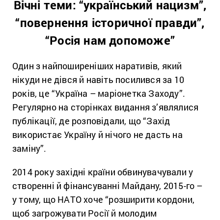
Вічні теми: “український нацизм”,
“повернення історичної правди”,
“Росія нам допоможе”
Один з найпоширеніших наративів, який
нікуди не дівся й навіть посилився за 10
років, це “Україна – маріонетка Заходу”.
Регулярно на сторінках видання з’являлися
публікації, де розповідали, що “Захід
використає Україну й нічого не дасть на
заміну”.
2014 року західні країни обвинувачували у
створенні й фінансуванні Майдану, 2015-го –
у тому, що НАТО хоче “розширити кордони,
щоб загрожувати Росії й молодим