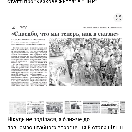
статті про “казкове життя” в “ЛНР”.
Нікуди не поділася, а ближче до
повномасштабного вторгнення й стала більш