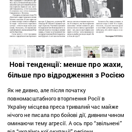
Нові тенденції: менше про жахи,
більше про відродження з Росією
Як не дивно, але після початку
повномасштабного вторгнення Росії в
Україну місцева преса тривалий час майже
нічого не писала про бойові дії, дивним чином
оминаючи тему агресії. А ось про “звільнені”
від “української окупації” регіони