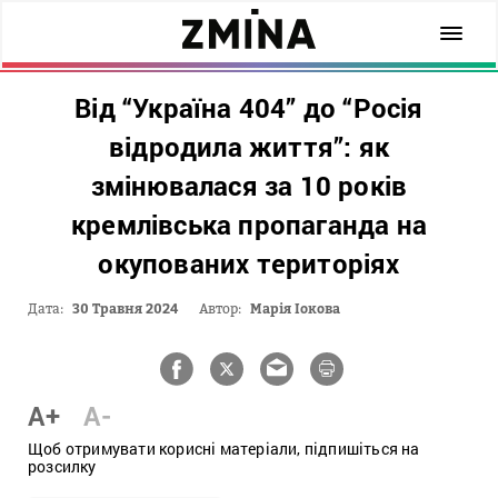
Від “Україна 404” до “Росія
відродила життя”: як
змінювалася за 10 років
кремлівська пропаганда на
окупованих територіях
Дата:
30 Травня 2024
Автор:
Марія Іокова
A+
A-
Щоб отримувати корисні матеріали, підпишіться на
розсилку