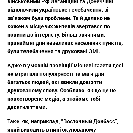
військовими РФ Луганщині та Донеччині
відключили українське телебачення, зі
зв’язком були проблеми. Та й далеко не
кожен з місцевих жителів звертався по
новини до інтернету. Більш звичними,
принаймні для невеликих населених пунктів,
були телебачення та друковані ЗМІ.
Адже в умовній провінції місцеві газети досі
не втратили популярності та ваги для
багатьох людей, які звикли довіряти
друкованому слову. Особливо, якщо це не
новостворене медіа, а знайоме тобі
десятиліттями.
Таке, як, наприклад, “Восточный Донбасс”,
який виходить в нині окупованому