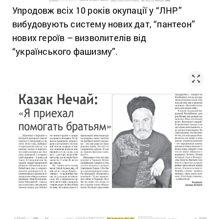
Упродовж всіх 10 років окупації у “ЛНР”
вибудовують систему нових дат, “пантеон”
нових героїв – визволителів від
“українського фашизму”.