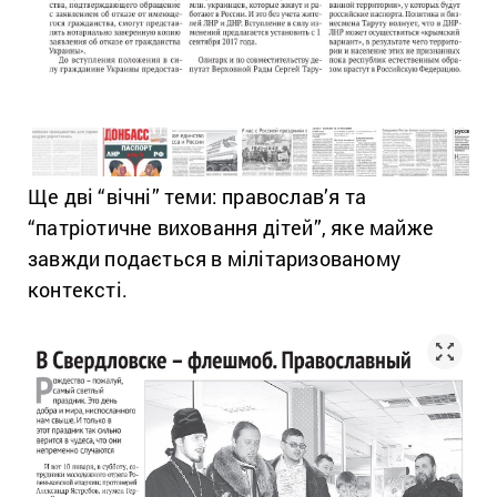
Ще дві “вічні” теми: православ’я та
“патріотичне виховання дітей”, яке майже
завжди подається в мілітаризованому
контексті.