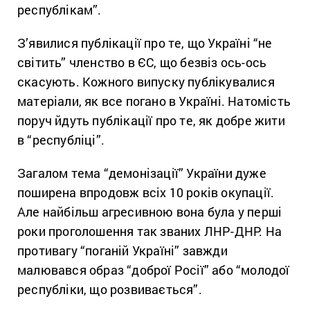
республікам”.
З’явилися публікації про те, що Україні “не
світить” членство в ЄС, що безвіз ось-ось
скасують.
Кожного випуску публікувалися
матеріали, як все погано в Україні.
Натомість
поруч йдуть публікації про те, як добре жити
в “республіці”.
Загалом тема “демонізації” України дуже
поширена впродовж всіх 10 років окупації.
Але найбільш агресивною вона була у перші
роки проголошення так званих ЛНР-ДНР.
На
противагу “поганій Україні” завжди
малювався образ “доброї Росії” або “молодої
республіки, що розвивається”.