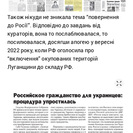
Також нікуди не зникала тема “повернення
до Росії”. Відповідно до завдань від
кураторів, вона то послаблювалася, то
посилювалася, досягши апогею у вересні
2022 року, коли РФ оголосила про
“включення” окупованих територій
Луганщини до складу РФ.