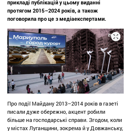
прикладі публікацій у цьому виданні
протягом 2015–2024 років, а також
поговорила про це з медіаекспертами.
Про події Майдану 2013–2014 років в газеті
писали дуже обережно, акцент робили
більше на господарські справи. Згодом, коли
у містах Луганщини, зокрема й у Довжанську,