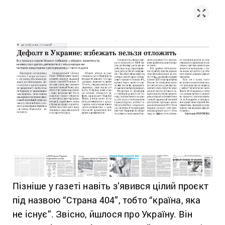
Пізніше у газеті навіть з’явився цілий проєкт
під назвою “Страна 404”, тобто “країна, яка
не існує”. Звісно, йшлося про Україну. Він