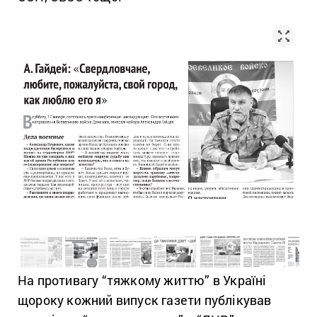
На противагу “тяжкому життю” в Україні
щороку кожний випуск газети публікував