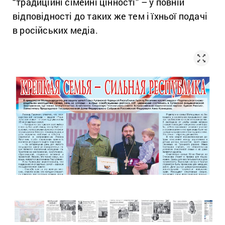
“традиційні сімейні цінності” – у повній
відповідності до таких же тем і їхньої подачі
в російських медіа.