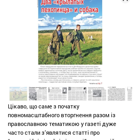
Цікаво, що саме з початку
повномасштабного вторгнення разом із
православною тематикою у газеті дуже
часто стали з’являтися статті про