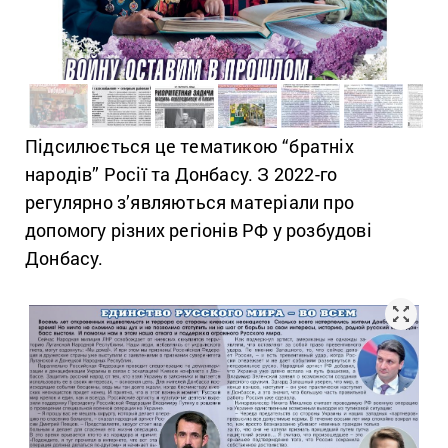
Підсилюється це тематикою “братніх
народів” Росії та Донбасу. З 2022-го
регулярно з’являються матеріали про
допомогу різних регіонів РФ у розбудові
Донбасу.