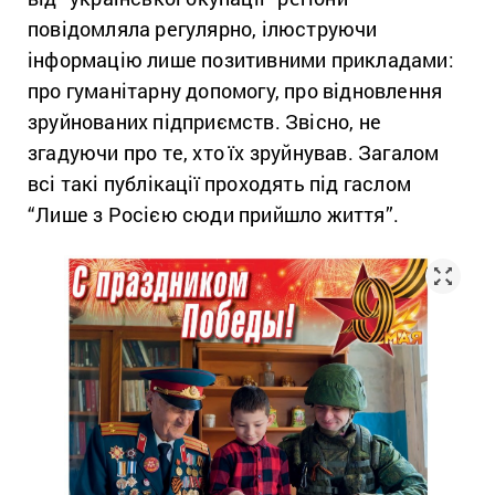
повідомляла регулярно, ілюструючи
інформацію лише позитивними прикладами:
про гуманітарну допомогу, про відновлення
зруйнованих підприємств. Звісно, не
згадуючи про те, хто їх зруйнував. Загалом
всі такі публікації проходять під гаслом
“Лише з Росією сюди прийшло життя”.