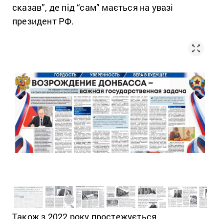
сказав”, де під “сам” мається на увазі
президент РФ.
Також з 2022 року простежується