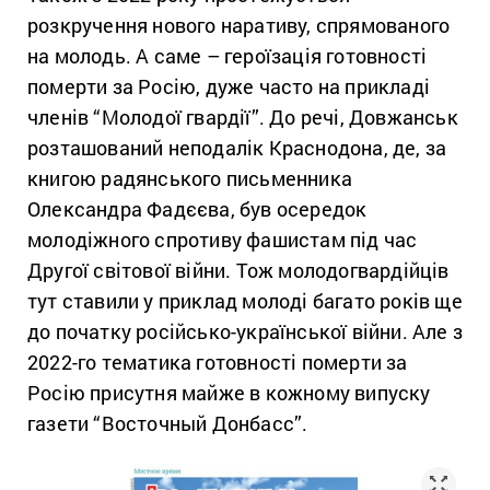
розкручення нового наративу, спрямованого
на молодь. А саме – героїзація готовності
померти за Росію, дуже часто на прикладі
членів “Молодої гвардії”. До речі, Довжанськ
розташований неподалік Краснодона, де, за
книгою радянського письменника
Олександра Фадєєва, був осередок
молодіжного спротиву фашистам під час
Другої світової війни. Тож молодогвардійців
тут ставили у приклад молоді багато років ще
до початку російсько-української війни. Але з
2022-го тематика готовності померти за
Росію присутня майже в кожному випуску
газети “Восточный Донбасс”.