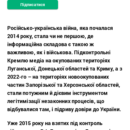
Підписатися
Російсько-українська війна, яка почалася
2014 року, стала чи не першою, де
інформаційна складова є такою ж
важливою, як і військова. Підконтрольні
Кремлю медіа на окупованих територіях
Луганської, Донецької областей та Криму, а з
2022-го – н
а територіях новоокупованих
частин Запорізької та Херсонської областей
,
стали потужним й дієвим інструментом
легітимізації незаконних процесів, що
відбувалися там, і підриву довіри до України.
Уже 2015 року на взятих під контроль