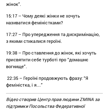
жінок”.
15:17 – Чому деякі жінки не хочуть
називатися феміністками?
17:27 – Про упередження та дискримінацію,
з якими стикалися героїні.
19:38 – Про ставлення до жінок, які хочуть
присвятити себе турботі про “домашнє
вогнище”.
22:35 – Героїні продовжують фразу: “Я
феміністка, і я…”
Відео створив Центр прав людини ZMINA за
підтримки Посольства Федеративної