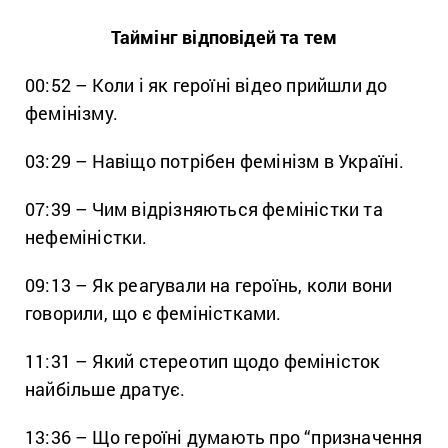
Таймінг відповідей та тем
00:52 – Коли і як героїні відео прийшли до
фемінізму.
03:29 – Навіщо потрібен фемінізм в Україні.
07:39 – Чим відрізняються феміністки та
нефеміністки.
09:13 – Як реагували на героїнь, коли вони
говорили, що є феміністками.
11:31 – Який стереотип щодо феміністок
найбільше дратує.
13:36 – Що героїні думають про “призначення