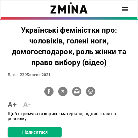
Українські феміністки про:
чоловіків, голені ноги,
домогосподарок, роль жінки та
право вибору (відео)
Дата:
22 Жовтня 2021
A+
A-
Щоб отримувати корисні матеріали, підпишіться на
розсилку
Підписатися