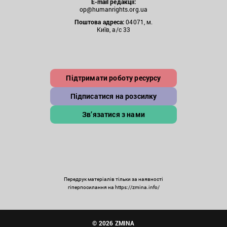
E-mail редакції:
op@humanrights.org.ua
Поштова
адреса:
04071, м.
Київ, а/с 33
Підтримати роботу ресурсу
Підписатися на розсилку
Зв’язатися з нами
Передрук матеріалів тільки за наявності
гіперпосилання на https://zmina.info/
© 2026 ZMINA