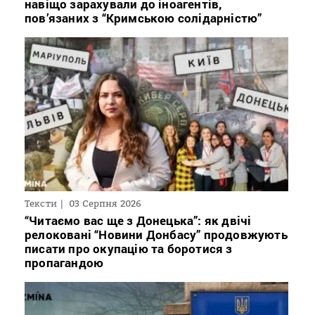
навіщо зарахували до іноагентів,
пов’язаних з “Кримською солідарністю”
Тексти
03 Серпня 2026
“Читаємо вас ще з Донецька”: як двічі
релоковані “Новини Донбасу” продовжують
писати про окупацію та боротися з
пропагандою