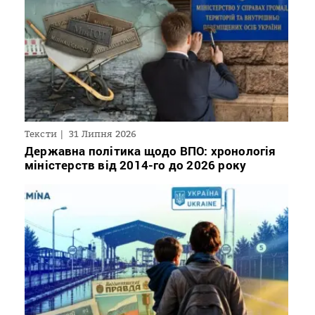
Тексти
31 Липня 2026
Державна політика щодо ВПО: хронологія
міністерств від 2014-го до 2026 року