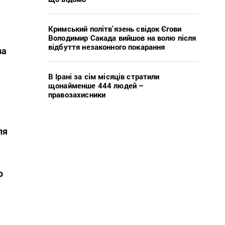
Кримський політв’язень свідок Єгови
Володимир Сакада вийшов на волю після
відбуття незаконного покарання
за
В Ірані за сім місяців стратили
щонайменше 444 людей –
правозахисники
ля
о