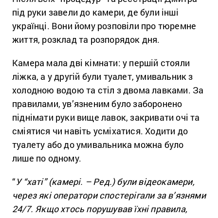
під руки завели до камери, де були інші
українці. Вони йому розповіли про тюремне
життя, розклад та розпорядок дня.
Камера мала дві кімнати: у першій стояли
ліжка, а у другій були туалет, умивальник з
холодною водою та стіл з двома лавками. За
правилами, ув’язненим було заборонено
піднімати руки вище лавок, закривати очі та
сміятися чи навіть усміхатися. Ходити до
туалету або до умивальника можна було
лише по одному.
“
У “хаті” (камері. – Ред.) були відеокамери,
через які оператори спостерігали за в’язнями
24
/
7. Якщо хтось порушував їхні правила,