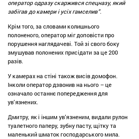
оператор одразу скаржився спецназу, який
забігав до камери і усіх гамселив”.
Крім того, за словами колишнього
полоненого, оператор міг доповісти про
порушення наглядачеві. Той зі свого боку
змушував полонених присідати за це 200
разів.
У камерах на стіні також висів домофон.
Інколи оператор дзвонив на нього – це
означало останнє попередження для
ув’язнених.
Дмитру, як і іншим ув’язненим, видали рулон
туалетного паперу, зубну пасту, щітку та
маленький шматок господарського мила.