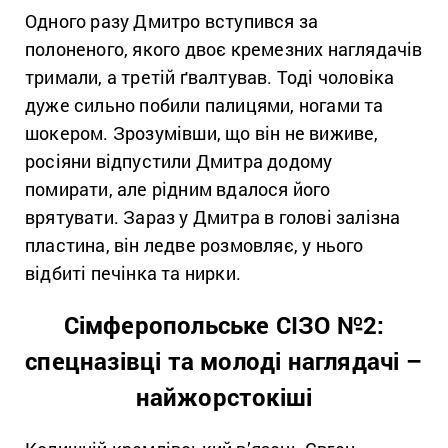
Одного разу Дмитро вступився за
полоненого, якого двоє кремезних наглядачів
тримали, а третій ґвалтував. Тоді чоловіка
дуже сильно побили палицями, ногами та
шокером. Зрозумівши, що він не виживе,
росіяни відпустили Дмитра додому
помирати, але рідним вдалося його
врятувати. Зараз у Дмитра в голові залізна
пластина, він ледве розмовляє, у нього
відбиті печінка та нирки.
Сімферопольське СІЗО №2:
спецназівці та молоді наглядачі –
найжорстокіші