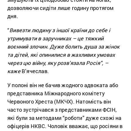
дозволяючи сидіти лише годину протягом
дня.
“
Вивезти людину з іншої країни до себе і
утримувати в заручниках – це тяжкий
воєнний злочин. Дуже болить душа за жінок
та дітей, які опинилися в жахливих умовах
через цю війну, яку розв’язала Росія”, –
каже
В’ячеслав.
У полоні він не бачив жодного адвоката або
представника Міжнародного комітету
Червоного Хреста (МКЧХ). Натомість він
часто зустрічався з представниками ФСІН,
які були за методами “роботи” дуже схожі на
офіцерів НКВС. Чоловік вважає, що росіяни в