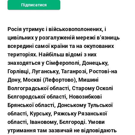
Підписатися
Росія утримує і військовополонених, і
цивільних у розгалуженій мережі в’язниць
всередині самої країни та на окупованих
територіях. Найбільш відомі з них
знаходяться у Сімферополі, Донецьку,
Горлівці, Луганську, Таганрозі, Ростові-на
Дону,
Москві (Лефортово),
Мишині
Волгоградської області, Старому Осколі
Бєлгородської області, Новозибкові
Брянської області, Донському Тульської
області, Курську, Ряжську Рязанської
області, Івановому, Бєлгороді. Умови
утримання там зазвичай не відповідають