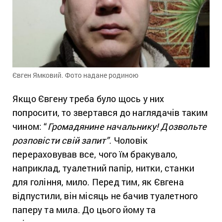
Євген Ямковий. Фото надане родиною
Якщо Євгену треба було щось у них
попросити, то звертався до наглядачів таким
чином: “
Громадянине начальнику! Дозвольте
розповісти свій запит”.
Чоловік
перераховував все, чого їм бракувало,
наприклад, туалетний папір, нитки, станки
для гоління, мило. Перед тим, як Євгена
відпустили, він місяць не бачив туалетного
паперу та мила. До цього йому та