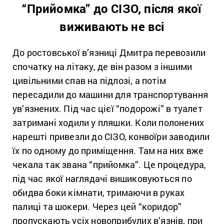
“Прийомка” до СІЗО, після якої
виживають не всі
До ростовської в’язниці Дмитра перевозили
спочатку на літаку, де він разом з іншими
цивільними спав на підлозі, а потім
пересадили до машини для транспортування
ув’язнених. Під час цієї “подорожі” в туалет
затримані ходили у пляшки. Коли полонених
нарешті привезли до СІЗО, конвоїри заводили
їх по одному до приміщення. Там на них вже
чекала так звана “прийомка”. Це процедура,
під час якої наглядачі вишиковуються по
обидва боки кімнати, тримаючи в руках
палиці та шокери. Через цей “коридор”
пропускають усіх новоприбулих в’язнів, при