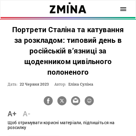
Портрети Сталіна та катування
за розкладом: типовий день в
російській в’язниці за
щоденником цивільного
полоненого
Дата:
22 Червня 2023
Автор:
Еліна Суліма
A+
A-
Щоб отримувати корисні матеріали, підпишіться на
розсилку