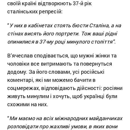
своїй країні відтворюють 37-й рік
сталінських репресій:
“
У них в кабінетах стоять бюсти Сталіна, а на
стінах висять його портрети. Тож ваші рідні
опинилися в 37-му році минулого століття”
.
В’ячеслав сподівається, що мужні жінки та
чоловіки все витримають та повернуться
додому. За його словами, усі російські
коментарі, які ми можемо бачити в
соцмережах, відповідають дійсності: росіяни
живуть минулим і хочуть, щоб українці були
схожими на них.
“
Ми маємо на всіх міжнародних майданчиках
розповідати про жахливі умови, в яких вони