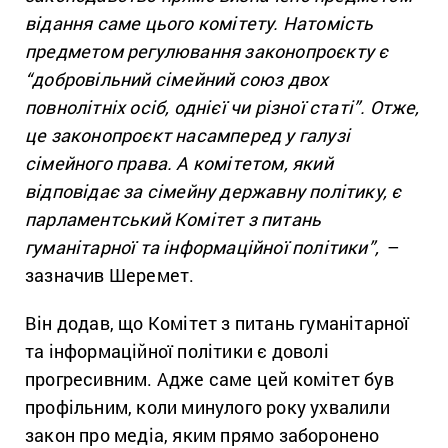
відання саме цього комітету. Натомість
предметом регулювання законопроєкту є
“добровільний сімейний союз двох
повнолітніх осіб, однієї чи різної статі”. Отже,
це законопроєкт насамперед у галузі
сімейного права. А комітетом, який
відповідає за сімейну державну політику, є
парламентський Комітет з питань
гуманітарної та інформаційної політики”,
–
зазначив Шеремет.
Він додав, що Комітет з питань гуманітарної
та інформаційної політики є доволі
прогресивним. Адже саме цей комітет був
профільним, коли минулого року ухвалили
закон про медіа, яким прямо заборонено