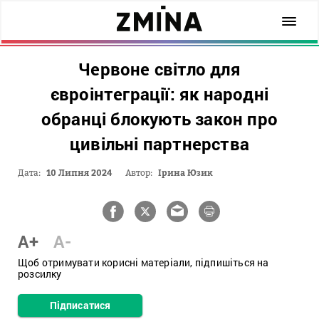
Червоне світло для
євроінтеграції: як народні
обранці блокують закон про
цивільні партнерства
Дата:
10 Липня 2024
Автор:
Ірина Юзик
A+
A-
Щоб отримувати корисні матеріали, підпишіться на
розсилку
Підписатися