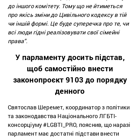
до іншого комітету. Тому що не йтиметься
про якісь зміни до Цивільного кодексу в тій
чи іншій формі. Це буде суперечка про те, чи
всі люди гідні реалізовувати свої сімейні
права”.
У парламенту досить підстав,
щоб самостійно внести
законопроєкт
9103 до порядку
денного
Святослав Шеремет, координатор з політики
та законодавства Національного ЛГБТІ-
консорціуму #LGBTI_PRO, пояснив, що наразі
парламент має достатні підстави внести