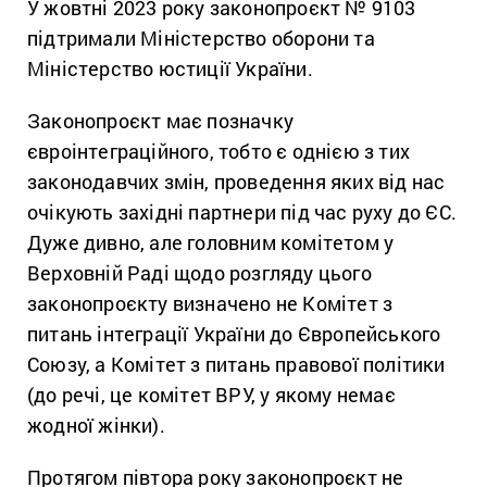
У жовтні 2023 року законопроєкт № 9103
підтримали Міністерство оборони та
Міністерство юстиції України.
Законопроєкт має позначку
євроінтеграційного, тобто є однією з тих
законодавчих змін, проведення яких від нас
очікують західні партнери під час руху до ЄС.
Дуже дивно, але головним комітетом у
Верховній Раді щодо розгляду цього
законопроєкту визначено не Комітет з
питань інтеграції України до Європейського
Союзу, а Комітет з питань правової політики
(до речі, це комітет ВРУ, у якому немає
жодної жінки).
Протягом півтора року законопроєкт не