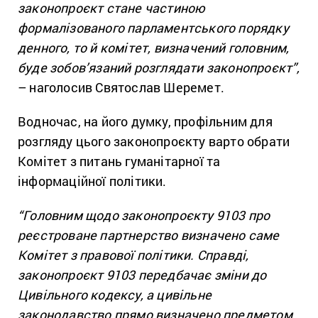
законопроєкт стане частиною
формалізованого парламентського порядку
денного, то й комітет, визначений головним,
буде зобов’язаний розглядати законопроєкт”,
– наголосив Святослав Шеремет.
Водночас, на його думку, профільним для
розгляду цього законопроєкту варто обрати
Комітет з питань гуманітарної та
інформаційної політики.
“Головним щодо законопроєкту 9103 про
реєстроване партнерство визначено саме
Комітет з правової політики. Справді,
законопроєкт 9103 передбачає зміни до
Цивільного кодексу, а цивільне
законодавство прямо визначено предметом