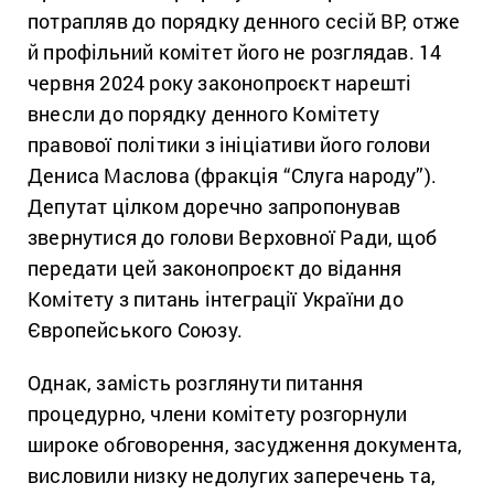
потрапляв до порядку денного сесій ВР, отже
й профільний комітет його не розглядав. 14
червня 2024 року законопроєкт нарешті
внесли до порядку денного Комітету
правової політики з ініціативи його голови
Дениса Маслова (фракція “Слуга народу”).
Депутат цілком доречно запропонував
звернутися до голови Верховної Ради, щоб
передати цей законопроєкт до відання
Комітету з питань інтеграції України до
Європейського Союзу.
Однак, замість розглянути питання
процедурно, члени комітету розгорнули
широке обговорення, засудження документа,
висловили низку недолугих заперечень та,