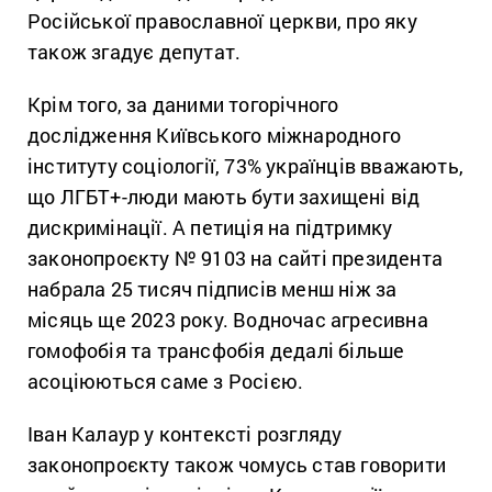
Російської православної церкви, про яку
також згадує депутат.
Крім того, за даними тогорічного
дослідження Київського міжнародного
інституту соціології, 73% українців вважають,
що ЛГБТ+-люди мають бути захищені від
дискримінації. А петиція на підтримку
законопроєкту № 9103 на сайті президента
набрала 25 тисяч підписів менш ніж за
місяць ще 2023 року. Водночас агресивна
гомофобія та трансфобія дедалі більше
асоціюються саме з Росією.
Іван Калаур у контексті розгляду
законопроєкту також чомусь став говорити