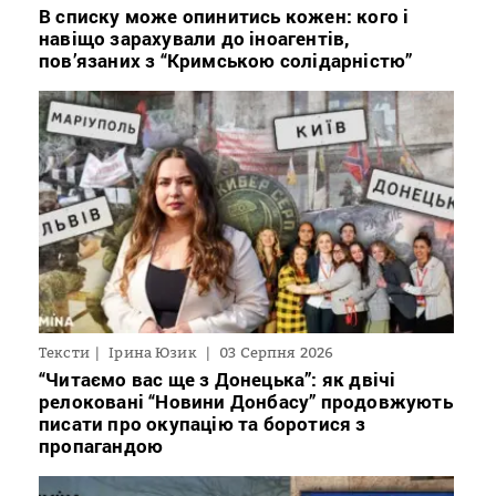
В списку може опинитись кожен: кого і
навіщо зарахували до іноагентів,
пов’язаних з “Кримською солідарністю”
Тексти
Ірина Юзик
03 Серпня 2026
“Читаємо вас ще з Донецька”: як двічі
релоковані “Новини Донбасу” продовжують
писати про окупацію та боротися з
пропагандою