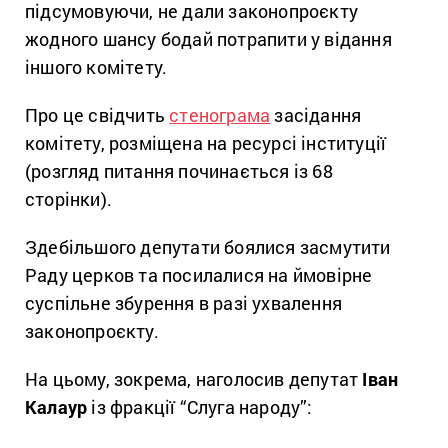
підсумовуючи, не дали законопроєкту
жодного шансу бодай потрапити у відання
іншого комітету.
Про це свідчить
стенограма
засідання
комітету, розміщена на ресурсі інституції
(розгляд питання починається із 68
сторінки).
Здебільшого депутати боялися засмутити
Раду церков та посилалися на ймовірне
суспільне збурення в разі ухвалення
законопроєкту.
На цьому, зокрема, наголосив депутат
Іван
Калаур
із фракції “Слуга народу”: