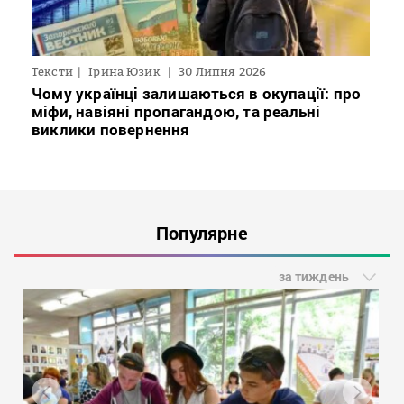
Тексти
Ірина Юзик
30 Липня 2026
Чому українці залишаються в окупації: про
міфи, навіяні пропагандою, та реальні
виклики повернення
Популярне
за тиждень