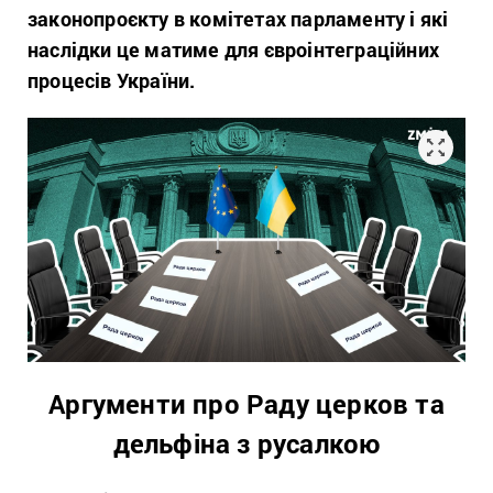
законопроєкту в комітетах парламенту і які
наслідки це матиме для євроінтеграційних
процесів України.
Аргументи про Раду церков та
дельфіна з русалкою