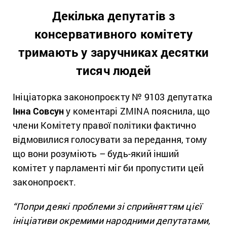
Декілька депутатів з
консервативного комітету
тримають у заручниках десятки
тисяч людей
Ініціаторка законопроєкту № 9103 депутатка
Інна Совсун
у коментарі ZMINA пояснила, що
члени Комітету правої політики фактично
відмовилися голосувати за передання, тому
що вони розуміють – будь-який інший
комітет у парламенті міг би пропустити цей
законопроєкт.
“Попри деякі проблеми зі сприйняттям цієї
ініціативи окремими народними депутатами,