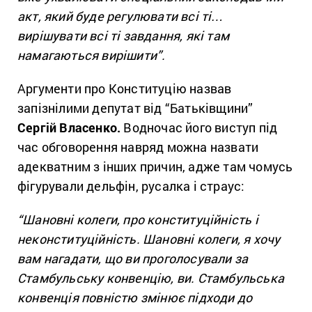
акт, який буде регулювати всі ті…
вирішувати всі ті завдання, які там
намагаються вирішити”.
Аргументи про Конституцію назвав
запізнілими депутат від “Батьківщини”
Сергій Власенко.
Водночас його виступ під
час обговорення навряд можна назвати
адекватним з інших причин, адже там чомусь
фігурували дельфін, русалка і страус:
“Шановні колеги, про конституційність і
неконституційність. Шановні колеги, я хочу
вам нагадати, що ви проголосували за
Стамбульську конвенцію, ви. Стамбульська
конвенція повністю змінює підходи до