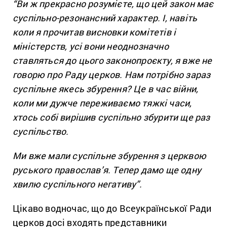
“Ви ж прекрасно розумієте, що цей закон має
суспільно-резонансний характер. І, навіть
коли я прочитав висновки комітетів і
міністерств, усі вони неоднозначно
ставляться до цього законопроєкту, я вже не
говорю про Раду церков. Нам потрібно зараз
суспільне якесь збурення? Це в час війни,
коли ми дужче переживаємо тяжкі часи,
хтось собі вирішив суспільно збурити ще раз
суспільство.
Ми вже мали суспільне збурення з церквою
руського православ’я. Тепер дамо ще одну
хвилю суспільного негативу”.
Цікаво водночас, що до Всеукраїнської Ради
церков досі входять представники