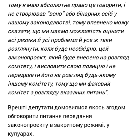
тому я маю абсолютне право це говорити, і
не створював “воно” або бінарних осіб у
нашому законодавстві, тому впевнено можу
сказати, що ми маємо можливість оцінити
всі ризики й усі проблеми й усе ж таки
розглянути, коли буде необхідно, цей
законопроєкт, який буде внесено на розгляд
комітету, і висловити свою позицію і не
передавати його на розгляд будь-якому
іншому комітету, тому що ми фаховий
комітет з розгляду вказаних питань”.
Врешті депутати домовилися якось згодом
обговорити питання передання
законопроєкту в закритому режимі, у
кулуарах.