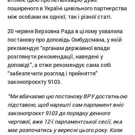
поширеного в Україні цивільного партнерства
між особами як однієї, так і різної статі.
20 червня Верховна Рада в цілому ухвалила
постанову про доповідь Омбудсмана, у якій
рекомендує “органам державної влади
розглянути рекомендації, наведені у
доповіді”, а отже рекомендує сама собі
“забезпечити розгляд і прийняття”
законопроєкту 9103.
“Ми вбачаємо цю постанову ВРУ достатньою
підставою, щоб нарешті сам парламент вніс
законопроєкт 9103 до порядку денного
чергової, вже 12-ї парламентської сесії, яка
має розпочатись у вересні цього року. Коли