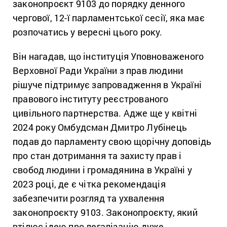
законопроєкт 9103 до порядку денного
чергової, 12-ї парламентської сесії, яка має
розпочатись у вересні цього року.
Він нагадав, що інституція Уповноваженого
Верховної Ради України з прав людини
рішуче підтримує запровадження в Україні
правового інституту реєстрованого
цивільного партнерства. Адже ще у квітні
2024 року Омбудсман Дмитро Лубінець
подав до парламенту свою щорічну доповідь
про стан дотримання та захисту прав і
свобод людини і громадянина в Україні у
2023 році, де є чітка рекомендація
забезпечити розгляд та ухвалення
законопроєкту 9103. Законопроєкту, який
втілює ідею про легалізацію дуже