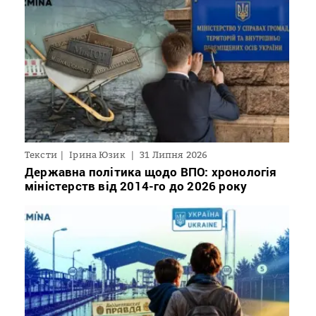
Тексти
Ірина Юзик
31 Липня 2026
Державна політика щодо ВПО: хронологія
міністерств від 2014-го до 2026 року