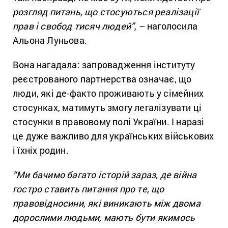
розгляд питань, що стосуються реалізації
прав і свобод тисяч людей”,
– наголосила
Альона Луньова.
Вона нагадала: запровадження інституту
реєстрованого партнерства означає, що
люди, які де-факто проживають у сімейних
стосунках, матимуть змогу легалізувати ці
стосунки в правовому полі України. І наразі
це дуже важливо для українських військових
і їхніх родин.
“Ми бачимо багато історій зараз, де війна
гостро ставить питання про те, що
правовідносини, які виникають між двома
дорослими людьми, мають бути якимось