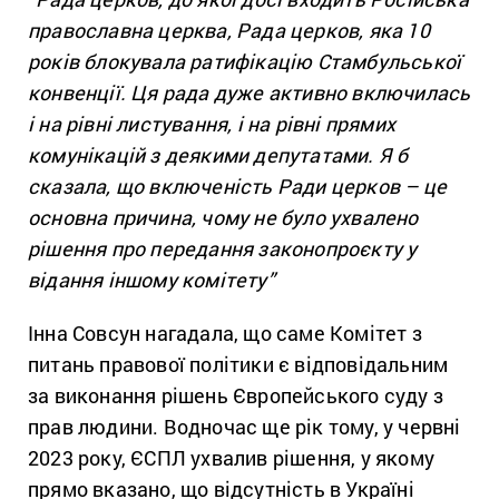
православна церква, Рада церков, яка 10
років блокувала ратифікацію Стамбульської
конвенції. Ця рада дуже активно включилась
і на рівні листування, і на рівні прямих
комунікацій з деякими депутатами. Я б
сказала, що включеність Ради церков – це
основна причина, чому не було ухвалено
рішення про передання законопроєкту у
відання іншому комітету”
Інна Совсун нагадала, що саме Комітет з
питань правової політики є відповідальним
за виконання рішень Європейського суду з
прав людини. Водночас ще рік тому, у червні
2023 року, ЄСПЛ ухвалив рішення, у якому
прямо вказано, що відсутність в Україні