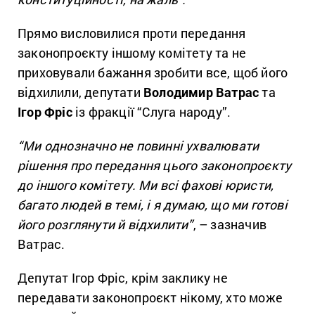
Прямо висловилися проти передання
законопроєкту іншому комітету та не
приховували бажання зробити все, щоб його
відхилили, депутати
Володимир Ватрас
та
Ігор Фріс
із фракції “Слуга народу”.
“Ми однозначно не повинні ухвалювати
рішення про передання цього законопроєкту
до іншого комітету. Ми всі фахові юристи,
багато людей в темі, і я думаю, що ми готові
його розглянути й відхилити”
, – зазначив
Ватрас.
Депутат Ігор Фріс, крім заклику не
передавати законопроєкт нікому, хто може