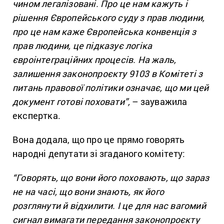
чином легалізовані. Про це нам кажуть і
рішення Європейського суду з прав людини,
про це нам каже Європейська конвенція з
прав людини, це підказує логіка
євроінтеграційних процесів. На жаль,
залишення законопроєкту 9103 в Комітеті з
питань правової політики означає, що ми цей
документ готові поховати”,
– зауважила
експертка.
Вона додала, що про це прямо говорять
народні депутати зі згаданого комітету:
“Говорять, що вони його поховають, що зараз
не на часі, що вони знають, як його
розглянути й відхилити. І це для нас вагомий
сигнал вимагати передання законопроєкту