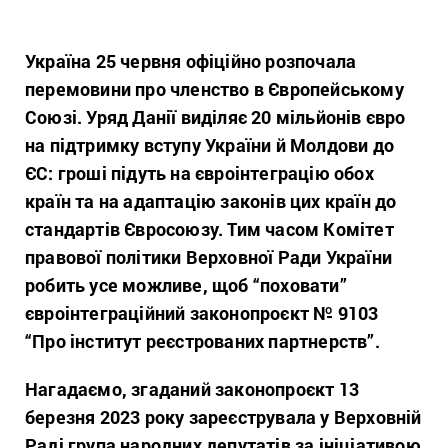
Україна 25 червня офіційно розпочала
перемовини про членство в Європейському
Союзі. Уряд Данії виділяє 20 мільйонів євро
на підтримку вступу України й Молдови до
ЄС: гроші підуть на євроінтеграцію обох
країн та на адаптацію законів цих країн до
стандартів Євросоюзу. Тим часом Комітет
правової політики Верховної Ради України
робить усе можливе, щоб “поховати”
євроінтеграційний законопроєкт № 9103
“Про інститут реєстрованих партнерств”.
Нагадаємо, згаданий законопроєкт 13
березня 2023 року зареєструвала у Верховній
Раді група народних депутатів за ініціативою