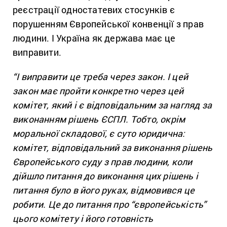
реєстрації одностатевих стосунків є
порушенням Європейської конвенції з прав
людини. І Україна як держава має це
виправити.
“І виправити це треба через закон. І цей
закон має пройти конкретно через цей
комітет, який і є відповідальним за нагляд за
виконанням рішень ЄСПЛ. Тобто, окрім
моральної складової, є суто юридична:
комітет, відповідальний за виконання рішень
Європейського суду з прав людини, коли
дійшло питання до виконання цих рішень і
питання було в його руках, відмовився це
робити. Це до питання про “європейськість”
цього комітету і його готовність