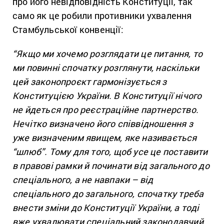
про його невідповідність Конституції, так
само як це робили противники ухвалення
Стамбульської конвенції:
“Якщо ми хочемо розглядати це питання, то
ми повинні спочатку розглянути, наскільки
цей законопроєкт гармонізується з
Конституцією України. В Конституції нічого
не йдеться про реєстраційне партнерство.
Нечітко визначено його співвідношення з
уже визначеним явищем, яке називається
“шлюб”. Тому для того, щоб усе це поставити
в правові рамки й починати від загального до
спеціального, а не навпаки – від
спеціального до загального, спочатку треба
внести зміни до Конституції України, а тоді
вже ухвалювати спеціальний законодавчий