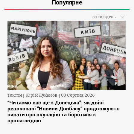
Популярне
за тиждень
Тексти
Юрій Луканов
03 Серпня 2026
“Читаємо вас ще з Донецька”: як двічі
релоковані “Новини Донбасу” продовжують
писати про окупацію та боротися з
пропагандою