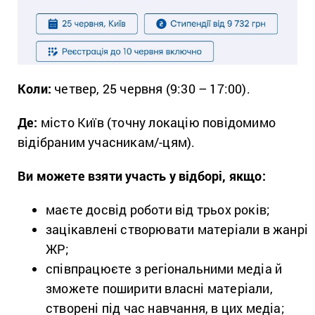
Коли:
четвер, 25 червня (9:30 – 17:00).
Де:
місто Київ (точну локацію повідомимо
відібраним учасникам/-цям).
Ви можете взяти участь у відборі, якщо:
маєте досвід роботи від трьох років;
зацікавлені створювати матеріали в жанрі
ЖР;
співпрацюєте з регіональними медіа й
зможете поширити власні матеріали,
створені під час навчання, в цих медіа;