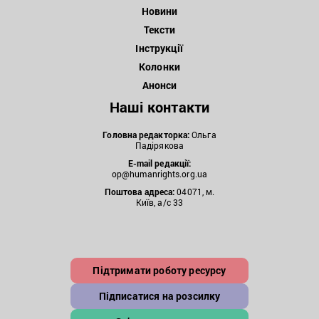
Новини
Тексти
Інструкції
Колонки
Анонси
Наші контакти
Головна редакторка:
Ольга
Падірякова
E-mail редакції:
op@humanrights.org.ua
Поштова
адреса:
04071, м.
Київ, а/с 33
Підтримати роботу ресурсу
Підписатися на розсилку