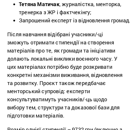
Тетяна Матичак
, журналістка, менторка,
тренерка з ЖР і фактчекінгу;
Запрошений експерт із відновлення громад
Після навчання відібрані учасники/-ці
зможуть отримати стипендії на створення
матеріалів про те, як громади та ініціативи
долають локальні виклики воєнного часу. У
цих матеріалах потрібно буде розкривати
конкретні механізми виживання, відновлення
та розвитку. Проєкт також передбачає
менторський супровід: експерти
консультуватимуть учасників/-ць щодо
вибору тем, структури та доказової бази для
підготовки матеріалів.
Розмір однієї стипендії – 9732 грн (включно з