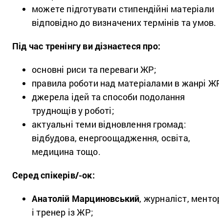
можете підготувати стипендійні матеріали
відповідно до визначених термінів та умов.
Під час тренінгу ви дізнаєтеся про:
основні риси та переваги ЖР;
правила роботи над матеріалами в жанрі Ж
джерела ідей та способи подолання
труднощів у роботі;
актуальні теми відновлення громад:
відбудова, енергоощадження, освіта,
медицина тощо.
Серед спікерів/-ок:
Анатолій Марциновський
, журналіст, менто
і тренер із ЖР;