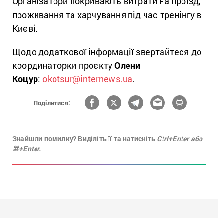
Організатори покривають витрати на проїзд,
проживання та харчування під час тренінгу в
Києві.
Щодо додаткової інформації звертайтеся до
координаторки проєкту
Олени
Коцур
:
okotsur@internews.ua
.
Поділитися:
Знайшли помилку? Виділіть її та натисніть
Ctrl+Enter або
⌘+Enter.