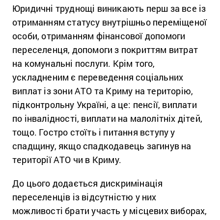
Юридичні труднощі виникають перш за все із
отриманням статусу внутрішньо переміщеної
особи, отриманням фінансової допомоги
переселенця, допомоги з покриттям витрат
на комунальні послуги. Крім того,
ускладненим є переведення соціальних
виплат із зони АТО та Криму на територію,
підконтрольну Україні, а це: пенсії, виплати
по інвалідності, виплати на малолітніх дітей,
тощо. Гостро стоїть і питання вступу у
спадщину, якщо спадкодавець загинув на
території АТО чи в Криму.
До цього додається дискримінація
переселенців із відсутністю у них
можливості брати участь у місцевих виборах,