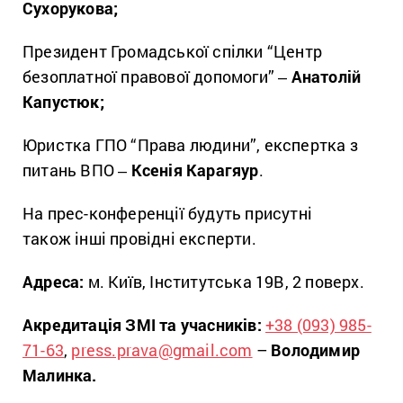
Сухорукова;
Президент Громадської спілки “Центр
безоплатної правової допомоги” ‒
Анатолій
Капустюк;
Юристка ГПО “Права людини”, експертка з
питань ВПО ‒
Ксенія Карагяур
.
На прес-конференції будуть присутні
також інші провідні експерти.
Адреса:
м. Київ, Інститутська 19В, 2 поверх.
Акредитація ЗМІ та учасників:
+38 (093) 985-
71-63
,
press.prava@gmail.com
–
Володимир
Малинка.