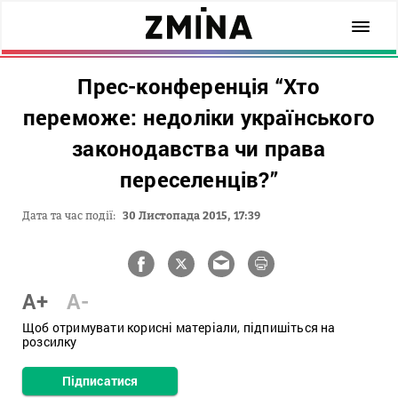
Прес-конференція “Хто
переможе: недоліки українського
законодавства чи права
переселенців?”
Дата та час події:
30 Листопада 2015, 17:39
A+
A-
Щоб отримувати корисні матеріали, підпишіться на
розсилку
Підписатися