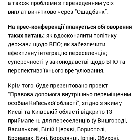
а також проблеми з переведенням усіх
виплат винятково через “Ощадбанк”.
На прес-конференції планується обговорення
таких питань:
як вдосконалити політику
держави щодо ВПО; як забезпечити
ефективну інтеграцію переселенців;
суперечності у законодавстві щодо ВПО та
перспектива їхнього врегулювання.
Крім того, буде презентовано проект
“Правова допомога внутрішньо переміщеним
особам Київської області”, згідно з яким у
Києві та Київській області відкрито 13
приймалень для переселенців (у Вишгороді,
Василькові, Білій Церкві, Борисполі,
Броварах, Бучі, Бородянці, Ірпіні, Обухові,