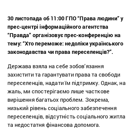
30 листопада об 11:00
ГПО “Права людини” у
прес-центрі інформаційного агентства
“Правда” організовує прес-конференцію на
тему: “Хто переможе: недоліки українського
законодавства чи права переселенців?”.
Держава взяла на себе зобов’язання
захистити та гарантувати права та свободи
переселенців, надати їм підтримку. Однак, на
жаль, ми спостерігаємо лише часткове
вирішення багатьох проблем. Зокрема,
низький рівень соціального забезпечення
переселенців, відсутність соціального житла
та недостатня фінансова допомога.