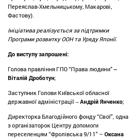
Переяслав-Хмельницькому, Макарові,
Фастову).
Ініціатива реалізується за підтримки
Програми розвитку ООН та Уряду Японії.
До виступу запрошені:
Голова правління ГПО “Права людини”
‒
Віталій Дроботун
;
Заступник Голови Київської обласної
державної адміністрації ‒
Андрій Янченко
;
Директорка Благодійного фонду “Свої”, одна
з організаторок Центру допомоги
переселенцям “Фролівська 9/11” –
Оксана