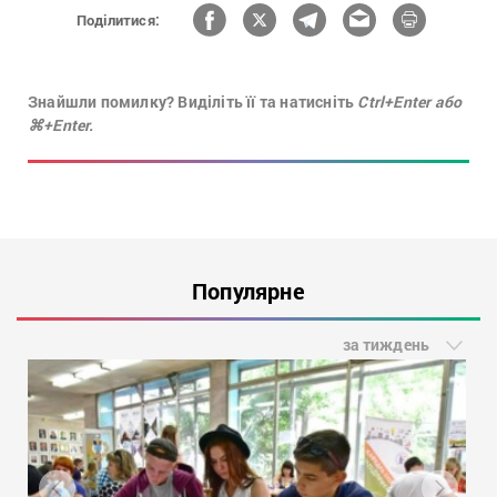
Поділитися:
Знайшли помилку? Виділіть її та натисніть
Ctrl+Enter або
⌘+Enter.
Популярне
за тиждень