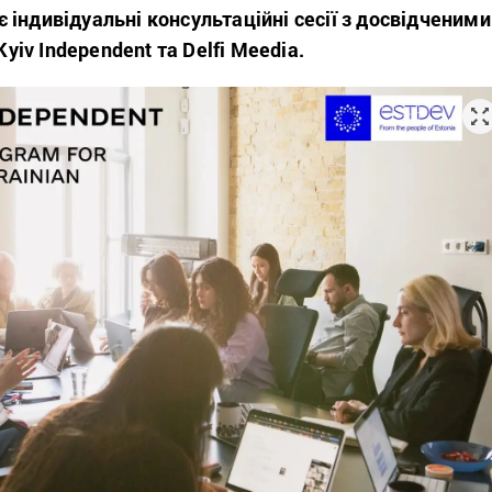
індивідуальні консультаційні сесії з досвідченими
v Independent та Delfi Meedia.