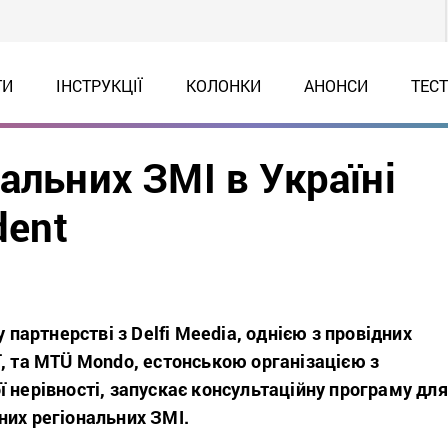
ТИ
ІНСТРУКЦІЇ
КОЛОНКИ
АНОНСИ
ТЕС
альних ЗМІ в Україні
dent
у партнерстві з Delfi Meedia, однією з провідних
, та MTÜ Mondo, естонською організацією з
 нерівності, запускає консультаційну програму для
них регіональних ЗМІ.