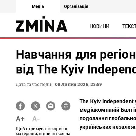
Медіа
Організація
НОВИНИ
ТЕКС
Навчання для регіон
від The Kyiv Indepen
Дата та час події:
08 Липня 2026, 23:59
The Kyiv Independent 
медіакомпаній Балтії
A+
A-
подолання глобальної
українських незалеж
Щоб отримувати корисні
матеріали, підпишіться на