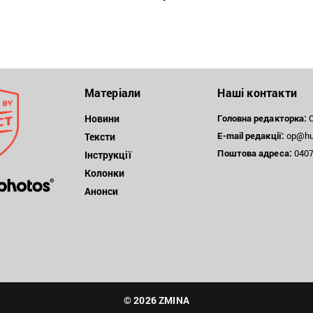
Матеріали
Наші контакти
Новини
Головна редакторка:
О
E-mail редакції:
op@hum
Тексти
Поштова
адреса:
04071
Інструкції
Колонки
Анонси
© 2026 ZMINA