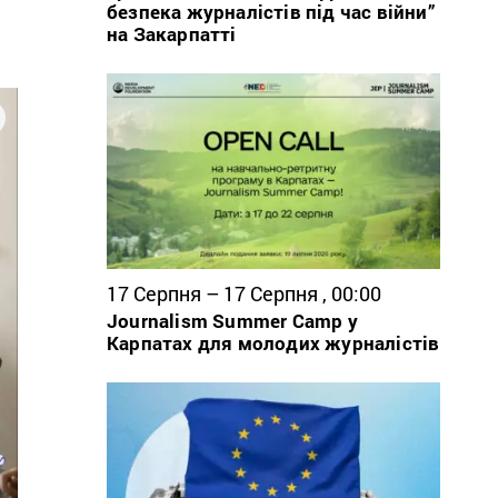
безпека журналістів під час війни”
на Закарпатті
17 Серпня – 17 Серпня , 00:00
Journalism Summer Camp у
Карпатах для молодих журналістів