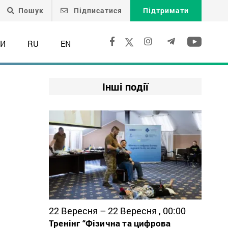
Пошук
Підписатися
Підтримати
ТИ
RU
EN
Інші події
22 Вересня – 22 Вересня , 00:00
Тренінг “Фізична та цифрова